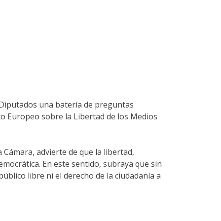
s Diputados una batería de preguntas
nto Europeo sobre la Libertad de los Medios
 Cámara, advierte de que la libertad,
emocrática. En este sentido, subraya que sin
blico libre ni el derecho de la ciudadanía a