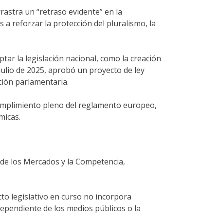
astra un “retraso evidente” en la
 reforzar la protección del pluralismo, la
ar la legislación nacional, como la creación
 julio de 2025, aprobó un proyecto de ley
ción parlamentaria.
 cumplimiento pleno del reglamento europeo,
micas.
 de los Mercados y la Competencia,
to legislativo en curso no incorpora
ependiente de los medios públicos o la