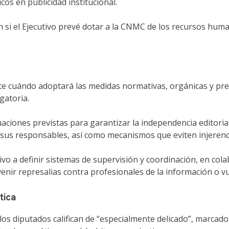
cos en publicidad institucional.
n si el Ejecutivo prevé dotar a la CNMC de los recursos huma
ete cuándo adoptará las medidas normativas, orgánicas y pr
gatoria.
tuaciones previstas para garantizar la independencia editoria
us responsables, así como mecanismos que eviten injerencia
tivo a definir sistemas de supervisión y coordinación, en c
nir represalias contra profesionales de la información o vu
tica
los diputados califican de “especialmente delicado”, marcado