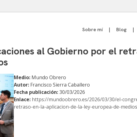
Sobre mí
Blog
atedrático de Teoría de la Comunicación
aciones al Gobierno por el retr
os
Medio:
Mundo Obrero
Autor:
Francisco Sierra Caballero
Fecha publicación:
30/03/2026
Enlace:
https://mundoobrero.es/2026/03/30/el-congre
retraso-en-la-aplicacion-de-la-ley-europea-de-medios