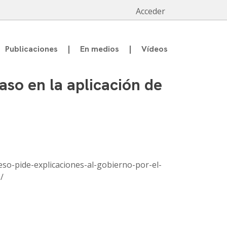
Acceder
Publicaciones
En medios
Vídeos
aso en la aplicación de
so-pide-explicaciones-al-gobierno-por-el-
/