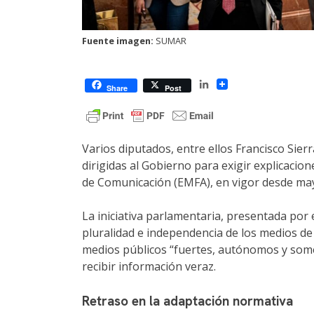
Fuente imagen:
SUMAR
LinkedIn
Share
Post
Varios diputados, entre ellos Francisco Sie
dirigidas al Gobierno para exigir explicacio
de Comunicación (EMFA), en vigor desde may
La iniciativa parlamentaria, presentada por 
pluralidad e independencia de los medios de
medios públicos “fuertes, autónomos y somet
recibir información veraz.
Retraso en la adaptación normativa