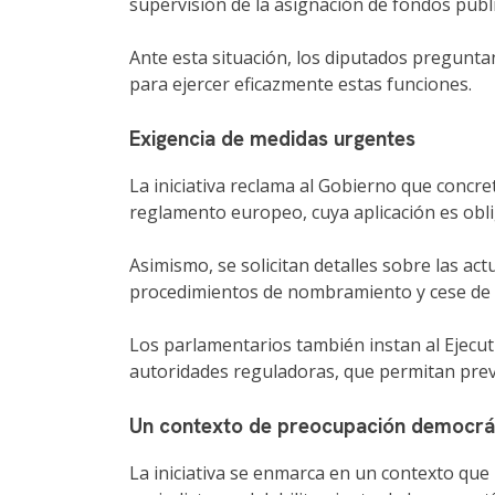
supervisión de la asignación de fondos públi
Ante esta situación, los diputados pregunta
para ejercer eficazmente estas funciones.
Exigencia de medidas urgentes
La iniciativa reclama al Gobierno que concr
reglamento europeo, cuya aplicación es obli
Asimismo, se solicitan detalles sobre las ac
procedimientos de nombramiento y cese de s
Los parlamentarios también instan al Ejecu
autoridades reguladoras, que permitan preve
Un contexto de preocupación democrá
La iniciativa se enmarca en un contexto que 