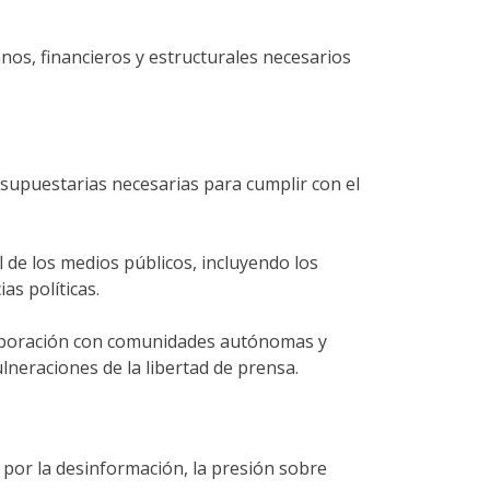
nos, financieros y estructurales necesarios
esupuestarias necesarias para cumplir con el
l de los medios públicos, incluyendo los
s políticas.
olaboración con comunidades autónomas y
lneraciones de la libertad de prensa.
 por la desinformación, la presión sobre