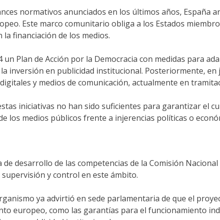
nces normativos anunciados en los últimos años, España arr
peo. Este marco comunitario obliga a los Estados miembros a
 la financiación de los medios.
un Plan de Acción por la Democracia con medidas para adapt
 la inversión en publicidad institucional. Posteriormente, en
digitales y medios de comunicación, actualmente en tramita
stas iniciativas no han sido suficientes para garantizar el
de los medios públicos frente a injerencias políticas o econó
ta de desarrollo de las competencias de la Comisión Nacional
supervisión y control en este ámbito.
rganismo ya advirtió en sede parlamentaria de que el proyec
to europeo, como las garantías para el funcionamiento ind