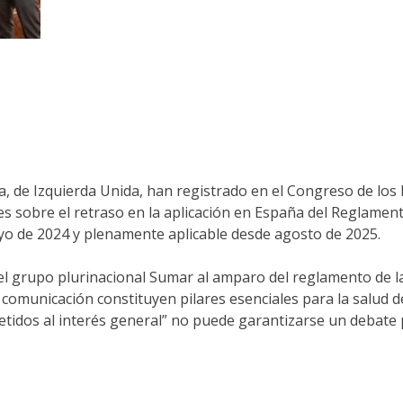
rra, de Izquierda Unida, han registrado en el Congreso de lo
nes sobre el retraso en la aplicación en España del Reglame
o de 2024 y plenamente aplicable desde agosto de 2025.
el grupo plurinacional Sumar al amparo del reglamento de la
 comunicación constituyen pilares esenciales para la salud d
idos al interés general” no puede garantizarse un debate pú