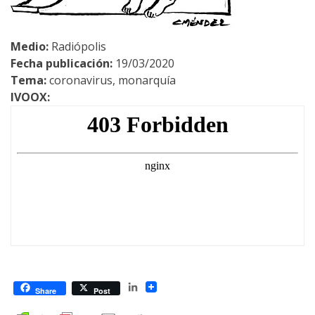
Medio:
Radiópolis
Fecha publicación:
19/03/2020
Tema:
coronavirus, monarquía
IVOOX:
LinkedIn
Share
Post