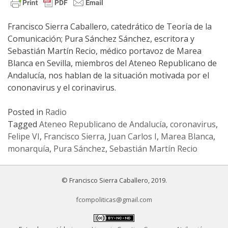
Francisco Sierra Caballero, catedrático de Teoría de la
Comunicación; Pura Sánchez Sánchez, escritora y
Sebastián Martín Recio, médico portavoz de Marea
Blanca en Sevilla, miembros del Ateneo Republicano de
Andalucía, nos hablan de la situación motivada por el
cononavirus y el corinavirus.
Posted in
Radio
Tagged
Ateneo Republicano de Andalucía
,
coronavirus
,
Felipe VI
,
Francisco Sierra
,
Juan Carlos I
,
Marea Blanca
,
monarquía
,
Pura Sánchez
,
Sebastián Martín Recio
© Francisco Sierra Caballero, 2019.
fcompoliticas@gmail.com