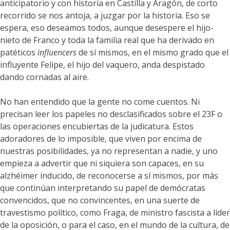
anticipatorio y con historia en Castilla y Aragón, de corto
recorrido se nos antoja, a juzgar por la historia. Eso se
espera, eso deseamos todos, aunque desespere el hijo-
nieto de Franco y toda la familia real que ha derivado en
patéticos
influencers
de sí mismos, en el mismo grado que el
influyente Felipe, el hijo del vaquero, anda despistado
dando cornadas al aire.
No han entendido que la gente no come cuentos. Ni
precisan leer los papeles no desclasificados sobre el 23F o
las operaciones encubiertas de la judicatura. Estos
adoradores de lo imposible, que viven por encima de
nuestras posibilidades, ya no representan a nadie, y uno
empieza a advertir que ni siquiera son capaces, en su
alzhéimer inducido, de reconocerse a sí mismos, por más
que continúan interpretando su papel de demócratas
convencidos, que no convincentes, en una suerte de
travestismo político, como Fraga, de ministro fascista a líder
de la oposición, o para el caso, en el mundo de la cultura, de