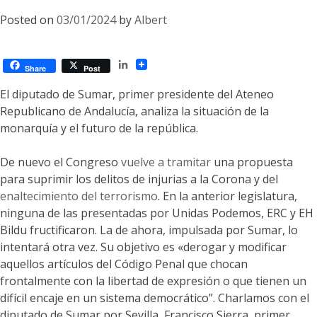
Posted on
03/01/2024
by
Albert
LinkedIn
Share
Post
El diputado de Sumar, primer presidente del Ateneo
Republicano de Andalucía, analiza la situación de la
monarquía y el futuro de la república.
De nuevo el Congreso
vuelve a tramitar
una propuesta
para suprimir los delitos de injurias a la Corona y del
enaltecimiento del terrorismo
. En la anterior legislatura,
ninguna de las presentadas por Unidas Podemos, ERC y EH
Bildu fructificaron. La de ahora, impulsada por Sumar, lo
intentará otra vez. Su objetivo es «derogar y modificar
aquellos artículos del Código Penal que chocan
frontalmente con la libertad de expresión o que tienen un
difícil encaje en un sistema democrático”. Charlamos con el
diputado de Sumar por Sevilla, Francisco Sierra, primer