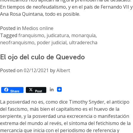
En tiempos de neofeudalismo, y en el país de Fernando VII y
Ana Rosa Quintana, todo es posible.
Posted in
Medios online
Tagged
franquismo
,
judicatura
,
monarquía
,
neofranquismo
,
poder judicial
,
ultraderecha
El ojo del culo de Quevedo
Posted on
02/12/2021
by
Albert
LinkedIn
Share
Post
La posverdad no es, como dice Timothy Snyder, el anticipo
del fascismo, más bien el capitalismo es el huevo de la
serpiente, y la posverdad una excrecencia o manifestación
extrema del mundo al revés, el síntoma del fetichismo de la
mercancía que inicia con el periodismo de referencia y