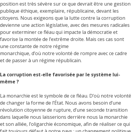
position est très sévère sur ce que devrait être une gestion
publique éthique, exemplaire, républicaine, devant les
citoyens. Nous exigeons que la lutte contre la corruption
devienne une action législative, avec des mesures radicales
pour exterminer ce fléau qui impacte la démocratie et
favorise la montée de l’extrême droite. Mais ces cas sont
une constante de notre régime
monarchique, d’où notre volonté de rompre avec ce cadre
et de passer à un régime républicain.
La corruption est-elle favorisée par le système lui-
même ?
La monarchie est le symbole de ce fléau. D’où notre volonté
de changer la forme de l’État. Nous avons besoin d’une
révolution citoyenne de rupture, d’une seconde transition
dans laquelle nous laisserions derrière nous la monarchie
et son alliée, l’oligarchie économique, afin de réaliser ce qui
fait toujours défaut à notre pays : un changement politique