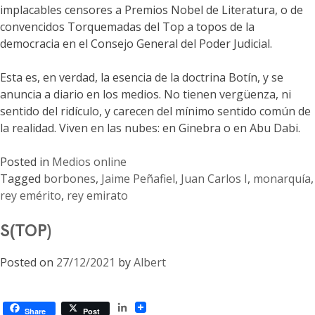
implacables censores a Premios Nobel de Literatura, o de
convencidos Torquemadas del Top a topos de la
democracia en el Consejo General del Poder Judicial.
Esta es, en verdad, la esencia de la doctrina Botín, y se
anuncia a diario en los medios. No tienen vergüenza, ni
sentido del ridículo, y carecen del mínimo sentido común de
la realidad. Viven en las nubes: en Ginebra o en Abu Dabi.
Posted in
Medios online
Tagged
borbones
,
Jaime Peñafiel
,
Juan Carlos I
,
monarquía
,
rey emérito
,
rey emirato
S(TOP)
Posted on
27/12/2021
by
Albert
LinkedIn
Share
Post