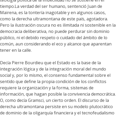
teología política de la imbecilidad no se sostiene en el
tiempo.La verdad del ser humano, sentenció Juan de
Mairena, es la tontería inagotable y en algunos casos,
como la derecha ultramontana de este país, agotadora.
Pero la ilustración oscura no es ilimitada ni sostenible en la
democracia deliberativa, no puede perdurar sin dominio
público, ni el debido respeto o cuidado del ámbito de lo
común, aun considerando el eco y alcance que aparentan
tener en la calle.
Decía Pierre Bourdieu que el Estado es la base de la
integración lógica y de la integración moral del mundo
social y, por lo mismo, el consenso fundamental sobre el
sentido que define la propia condición de los conflictos
requiere la organización y la forma, sistemas de
información, que hagan posible la convivencia democrática.
O, como decía Gramsci, un cierto orden. El discurso de la
derecha ultramontana persiste en su modelo plutocrático
de dominio de la oligarquía financiera y el tecnofeudalismo