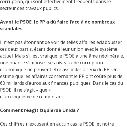
corruption, qui sont effectivement fréquents dans le
secteur des travaux publics.
Avant le PSOE, le PP a dû faire face à de nombreux
scandales.
Il n’est pas étonnant de voir de telles affaires éclabousser
ces deux partis, étant donné leur union avec le système
actuel. Mais s’il est vrai que le PSOE a une âme néolibérale,
une nuance s’impose : ses niveaux de corruption
économique ne peuvent être assimilés à ceux du PP. On
estime que les affaires concernant le PP ont coûté plus de
60 milliards d’euros aux finances publiques. Dans le cas du
PSOE, il ne s’agit « que »
d’un cinquième de ce montant.
Comment réagit Izquierda Unida ?
Ces chiffres n’excusent en aucun cas le PSOE, et notre