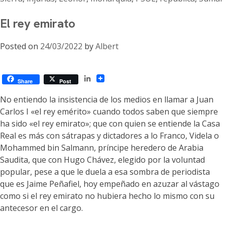
El rey emirato
Posted on
24/03/2022
by
Albert
LinkedIn
Share
Post
No entiendo la insistencia de los medios en llamar a Juan
Carlos I «el rey emérito» cuando todos saben que siempre
ha sido «el rey emirato»; que con quien se entiende la Casa
Real es más con sátrapas y dictadores a lo Franco, Videla o
Mohammed bin Salmann, príncipe heredero de Arabia
Saudita, que con Hugo Chávez, elegido por la voluntad
popular, pese a que le duela a esa sombra de periodista
que es Jaime Peñafiel, hoy empeñado en azuzar al vástago
como si el rey emirato no hubiera hecho lo mismo con su
antecesor en el cargo.