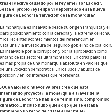
tras el declive causado por el rey emérito? Es decir,
¿está el propio rey Felipe VI depositando en la nueva
figura de Leonor la ‘salvación’ de la monarquía?
La monarquía es insalvable desde su origen franquista y el
claro posicionamiento con la derecha y la extrema derecha.
Y los recientes acontecimientos del referéndum en
Cataluña y la investidura del segundo gobierno de coalición.
Es insalvable por la corrupción y por la apropiación como
antaño de los sectores ultramontanos. En otras palabras,
es más propia de una monarquía absoluta en valores que
de una vocación democrática. En los usos y abusos de
posición y en los intereses que representa.
¿Qué valores o nuevos valores cree que está
intentando proyectar la monarquía a través de la
figura de Leonor? Se habla de feminismo, compromiso
climático… Incluso hubo quien dijo que se estaba
rompiendo un techo de cristal al ser mujer…