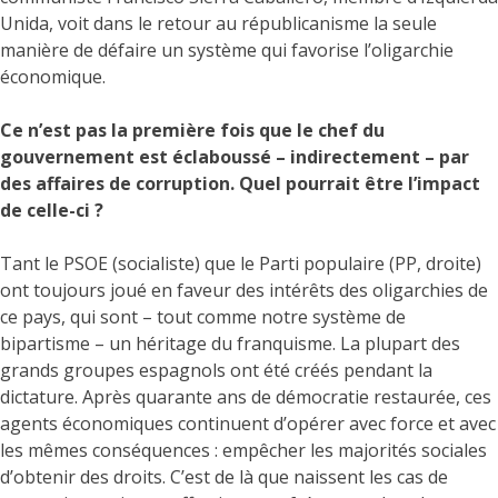
Unida, voit dans le retour au républicanisme la seule
manière de défaire un système qui favorise l’oligarchie
économique.
Ce n’est pas la première fois que le chef du
gouvernement est éclaboussé – indirectement – par
des affaires de corruption. Quel pourrait être l’impact
de celle-ci ?
Tant le PSOE (socialiste) que le Parti populaire (PP, droite)
ont toujours joué en faveur des intérêts des oligarchies de
ce pays, qui sont – tout comme notre système de
bipartisme – un héritage du franquisme. La plupart des
grands groupes espagnols ont été créés pendant la
dictature. Après quarante ans de démocratie restaurée, ces
agents économiques continuent d’opérer avec force et avec
les mêmes conséquences : empêcher les majorités sociales
d’obtenir des droits. C’est de là que naissent les cas de