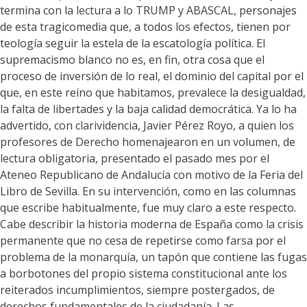
termina con la lectura a lo TRUMP y ABASCAL, personajes
de esta tragicomedia que, a todos los efectos, tienen por
teología seguir la estela de la escatología política. El
supremacismo blanco no es, en fin, otra cosa que el
proceso de inversión de lo real, el dominio del capital por el
que, en este reino que habitamos, prevalece la desigualdad,
la falta de libertades y la baja calidad democrática. Ya lo ha
advertido, con clarividencia, Javier Pérez Royo, a quien los
profesores de Derecho homenajearon en un volumen, de
lectura obligatoria, presentado el pasado mes por el
Ateneo Republicano de Andalucía con motivo de la Feria del
Libro de Sevilla. En su intervención, como en las columnas
que escribe habitualmente, fue muy claro a este respecto.
Cabe describir la historia moderna de España como la crisis
permanente que no cesa de repetirse como farsa por el
problema de la monarquía, un tapón que contiene las fugas
a borbotones del propio sistema constitucional ante los
reiterados incumplimientos, siempre postergados, de
derechos fundamentales de la ciudadanía. Las