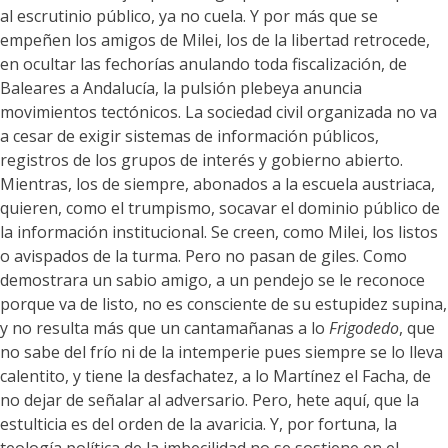
al escrutinio público, ya no cuela. Y por más que se
empeñen los amigos de Milei, los de la libertad retrocede,
en ocultar las fechorías anulando toda fiscalización, de
Baleares a Andalucía, la pulsión plebeya anuncia
movimientos tectónicos. La sociedad civil organizada no va
a cesar de exigir sistemas de información públicos,
registros de los grupos de interés y gobierno abierto.
Mientras, los de siempre, abonados a la escuela austriaca,
quieren, como el trumpismo, socavar el dominio público de
la información institucional. Se creen, como Milei, los listos
o avispados de la turma. Pero no pasan de giles. Como
demostrara un sabio amigo, a un pendejo se le reconoce
porque va de listo, no es consciente de su estupidez supina,
y no resulta más que un cantamañanas a lo
Frigodedo
, que
no sabe del frío ni de la intemperie pues siempre se lo lleva
calentito, y tiene la desfachatez, a lo Martínez el Facha, de
no dejar de señalar al adversario. Pero, hete aquí, que la
estulticia es del orden de la avaricia. Y, por fortuna, la