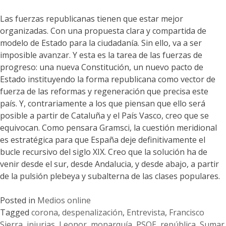
Las fuerzas republicanas tienen que estar mejor
organizadas. Con una propuesta clara y compartida de
modelo de Estado para la ciudadanía. Sin ello, va a ser
imposible avanzar. Y esta es la tarea de las fuerzas de
progreso: una nueva Constitución, un nuevo pacto de
Estado instituyendo la forma republicana como vector de
fuerza de las reformas y regeneración que precisa este
país. Y, contrariamente a los que piensan que ello será
posible a partir de Cataluña y el País Vasco, creo que se
equivocan. Como pensara Gramsci, la cuestión meridional
es estratégica para que España deje definitivamente el
bucle recursivo del siglo XIX. Creo que la solución ha de
venir desde el sur, desde Andalucia, y desde abajo, a partir
de la pulsión plebeya y subalterna de las clases populares.
Posted in
Medios online
Tagged
corona
,
despenalización
,
Entrevista
,
Francisco
Sierra
,
injurias
,
Leonor
,
monarquía
,
PSOE
,
república
,
Sumar