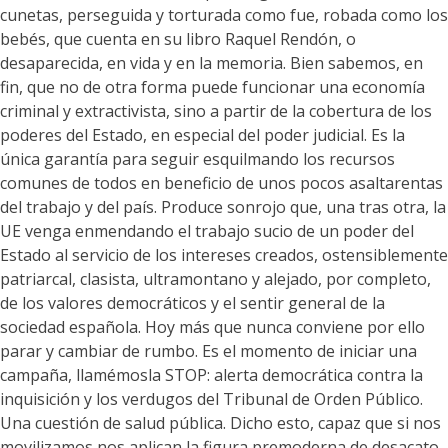
cunetas, perseguida y torturada como fue, robada como los
bebés, que cuenta en su libro Raquel Rendón, o
desaparecida, en vida y en la memoria. Bien sabemos, en
fin, que no de otra forma puede funcionar una economía
criminal y extractivista, sino a partir de la cobertura de los
poderes del Estado, en especial del poder judicial. Es la
única garantía para seguir esquilmando los recursos
comunes de todos en beneficio de unos pocos asaltarentas
del trabajo y del país. Produce sonrojo que, una tras otra, la
UE venga enmendando el trabajo sucio de un poder del
Estado al servicio de los intereses creados, ostensiblemente
patriarcal, clasista, ultramontano y alejado, por completo,
de los valores democráticos y el sentir general de la
sociedad española. Hoy más que nunca conviene por ello
parar y cambiar de rumbo. Es el momento de iniciar una
campaña, llamémosla STOP: alerta democrática contra la
inquisición y los verdugos del Tribunal de Orden Público.
Una cuestión de salud pública. Dicho esto, capaz que si nos
movilizamos nos aplican la figura premoderna de desacato.