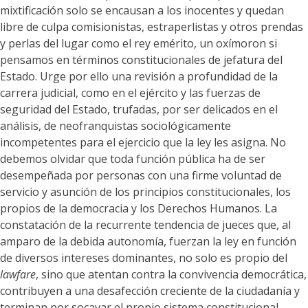
mixtificación solo se encausan a los inocentes y quedan
libre de culpa comisionistas, estraperlistas y otros prendas
y perlas del lugar como el rey emérito, un oxímoron si
pensamos en términos constitucionales de jefatura del
Estado. Urge por ello una revisión a profundidad de la
carrera judicial, como en el ejército y las fuerzas de
seguridad del Estado, trufadas, por ser delicados en el
análisis, de neofranquistas sociológicamente
incompetentes para el ejercicio que la ley les asigna. No
debemos olvidar que toda función pública ha de ser
desempeñada por personas con una firme voluntad de
servicio y asunción de los principios constitucionales, los
propios de la democracia y los Derechos Humanos. La
constatación de la recurrente tendencia de jueces que, al
amparo de la debida autonomía, fuerzan la ley en función
de diversos intereses dominantes, no solo es propio del
lawfare
, sino que atentan contra la convivencia democrática,
contribuyen a una desafección creciente de la ciudadanía y
terminan por socavar el propio sistema constitucional.