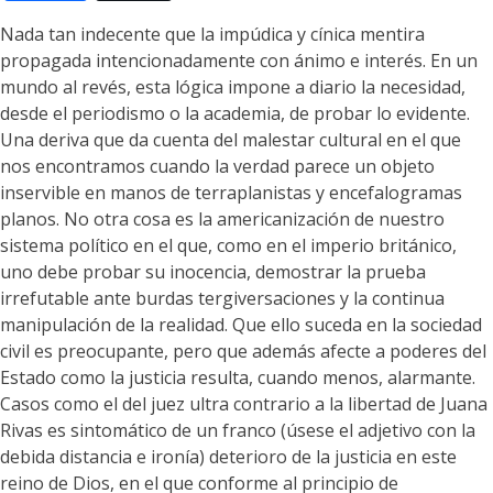
Nada tan indecente que la impúdica y cínica mentira
propagada intencionadamente con ánimo e interés. En un
mundo al revés, esta lógica impone a diario la necesidad,
desde el periodismo o la academia, de probar lo evidente.
Una deriva que da cuenta del malestar cultural en el que
nos encontramos cuando la verdad parece un objeto
inservible en manos de terraplanistas y encefalogramas
planos. No otra cosa es la americanización de nuestro
sistema político en el que, como en el imperio británico,
uno debe probar su inocencia, demostrar la prueba
irrefutable ante burdas tergiversaciones y la continua
manipulación de la realidad. Que ello suceda en la sociedad
civil es preocupante, pero que además afecte a poderes del
Estado como la justicia resulta, cuando menos, alarmante.
Casos como el del juez ultra contrario a la libertad de Juana
Rivas es sintomático de un franco (úsese el adjetivo con la
debida distancia e ironía) deterioro de la justicia en este
reino de Dios, en el que conforme al principio de