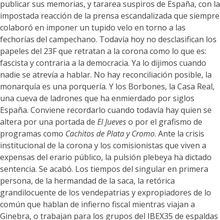
publicar sus memorias, y tararea suspiros de España, con la
impostada reacción de la prensa escandalizada que siempre
colaboró en imponer un tupido velo en torno a las
fechorías del campechano. Todavía hoy no desclasifican los
papeles del 23F que retratan a la corona como lo que es:
fascista y contraria a la democracia. Ya lo dijimos cuando
nadie se atrevía a hablar. No hay reconciliación posible, la
monarquía es una porquería. Y los Borbones, la Casa Real,
una cueva de ladrones que ha enmierdado por siglos
España. Conviene recordarlo cuando todavía hay quien se
altera por una portada de
El Jueves
o por el grafismo de
programas como
Cachitos de Plata y Cromo
. Ante la crisis
institucional de la corona y los comisionistas que viven a
expensas del erario público, la pulsión plebeya ha dictado
sentencia. Se acabó. Los tiempos del singular en primera
persona, de la hermandad de la saca, la retórica
grandilocuente de los vendepatrias y expropiadores de lo
común que hablan de infierno fiscal mientras viajan a
Ginebra, o trabajan para los grupos del IBEX35 de espaldas