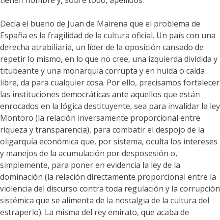
tienen nombre y, sobre todo, apellidos.
Decía el bueno de Juan de Mairena que el problema de
España es la fragilidad de la cultura oficial. Un país con una
derecha atrabiliaria, un líder de la oposición cansado de
repetir lo mismo, en lo que no cree, una izquierda dividida y
titubeante y una monarquía corrupta y en huida o caída
libre, da para cualquier cosa. Por ello, precisamos fortalecer
las instituciones democráticas ante aquellos que están
enrocados en la lógica destituyente, sea para invalidar la ley
Montoro (la relación inversamente proporcional entre
riqueza y transparencia), para combatir el despojo de la
oligarquía económica que, por sistema, oculta los intereses
y manejos de la acumulación por desposesión o,
simplemente, para poner en evidencia la ley de la
dominación (la relación directamente proporcional entre la
violencia del discurso contra toda regulación y la corrupción
sistémica que se alimenta de la nostalgia de la cultura del
estraperlo). La misma del rey emirato, que acaba de