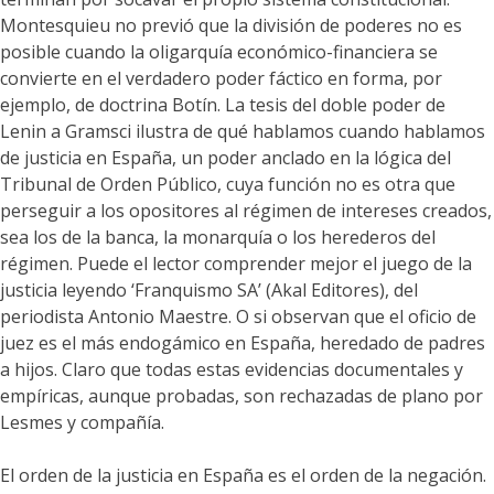
Montesquieu no previó que la división de poderes no es
posible cuando la oligarquía económico-financiera se
convierte en el verdadero poder fáctico en forma, por
ejemplo, de doctrina Botín. La tesis del doble poder de
Lenin a Gramsci ilustra de qué hablamos cuando hablamos
de justicia en España, un poder anclado en la lógica del
Tribunal de Orden Público, cuya función no es otra que
perseguir a los opositores al régimen de intereses creados,
sea los de la banca, la monarquía o los herederos del
régimen. Puede el lector comprender mejor el juego de la
justicia leyendo ‘Franquismo SA’ (Akal Editores), del
periodista Antonio Maestre. O si observan que el oficio de
juez es el más endogámico en España, heredado de padres
a hijos. Claro que todas estas evidencias documentales y
empíricas, aunque probadas, son rechazadas de plano por
Lesmes y compañía.
El orden de la justicia en España es el orden de la negación.