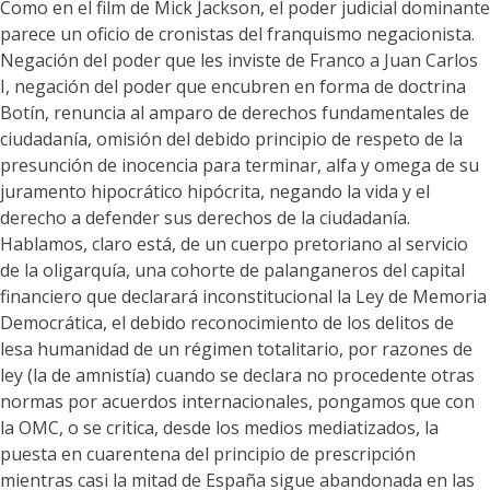
Como en el film de Mick Jackson, el poder judicial dominante
parece un oficio de cronistas del franquismo negacionista.
Negación del poder que les inviste de Franco a Juan Carlos
I, negación del poder que encubren en forma de doctrina
Botín, renuncia al amparo de derechos fundamentales de
ciudadanía, omisión del debido principio de respeto de la
presunción de inocencia para terminar, alfa y omega de su
juramento hipocrático hipócrita, negando la vida y el
derecho a defender sus derechos de la ciudadanía.
Hablamos, claro está, de un cuerpo pretoriano al servicio
de la oligarquía, una cohorte de palanganeros del capital
financiero que declarará inconstitucional la Ley de Memoria
Democrática, el debido reconocimiento de los delitos de
lesa humanidad de un régimen totalitario, por razones de
ley (la de amnistía) cuando se declara no procedente otras
normas por acuerdos internacionales, pongamos que con
la OMC, o se critica, desde los medios mediatizados, la
puesta en cuarentena del principio de prescripción
mientras casi la mitad de España sigue abandonada en las