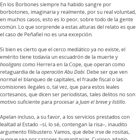
En los Borbones siempre ha habido sangre por
borbotones, imaginaria y realmente, por su real voluntad,
en muchos casos, esto es lo peor, sobre todo de la gente
común. Lo que sorprende a estas alturas del relato es que
el caso de Peñafiel no es una excepción.
Si bien es cierto que el cerco mediático ya no existe, el
emérito tiene todavía un escuadrón de la muerte y
hooligans
como Herrera en la Cope, que operan como
retaguardia de la
operación Abu Dabi
. Debe ser que ven
normal el blanqueo de capitales, el fraude fiscal o las
comisiones ilegales o, tal vez, que para estos leales
cortesanos, que dicen ser periodistas, tales delitos no son
motivo suficiente para procesar a
Juan el breve y listillo
.
Apelan incluso, a su favor, a los servicios prestados con
lealtad al Estado –sí, lo sé, contengan la risa–, inaudito
argumento filibustero. Vamos, que debe irse de rositas,
aunque sea por razones humanitarias. Curioso adagio,