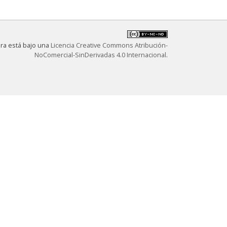
bra está bajo una
Licencia Creative Commons Atribución-
NoComercial-SinDerivadas 4.0 Internacional
.