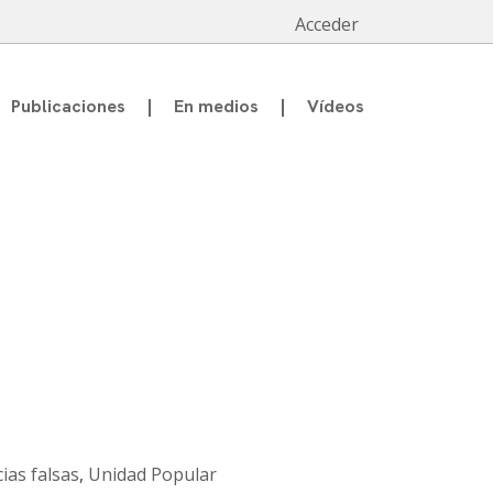
Acceder
Publicaciones
En medios
Vídeos
cias falsas
,
Unidad Popular