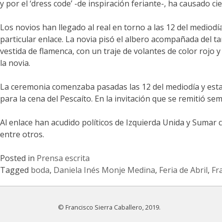
y por el ‘dress code’ -de inspiración feriante-, ha causado 
Los novios han llegado al real en torno a las 12 del mediodí
particular enlace. La novia pisó el albero acompañada del t
vestida de flamenca, con un traje de volantes de color rojo 
la novia.
La ceremonia comenzaba pasadas las 12 del mediodía y estaba
para la cena del Pescaíto. En la invitación que se remitió s
Al enlace han acudido políticos de Izquierda Unida y Sumar
entre otros.
Posted in
Prensa escrita
Tagged
boda
,
Daniela Inés Monje Medina
,
Feria de Abril
,
Fr
© Francisco Sierra Caballero, 2019.