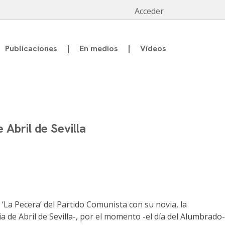
Acceder
Publicaciones
En medios
Vídeos
 Abril de Sevilla
 ‘La Pecera’ del Partido Comunista con su novia, la
 de Abril de Sevilla-, por el momento -el día del Alumbrado-