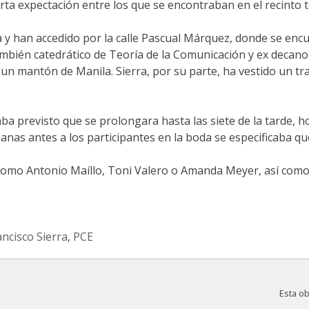
cierta expectación entre los que se encontraban en el recinto
a y han accedido por la calle Pascual Márquez, donde se encu
ambién catedrático de Teoría de la Comunicación y ex decano 
y un mantón de Manila. Sierra, por su parte, ha vestido un tr
 previsto que se prolongara hasta las siete de la tarde, ho
emanas antes a los participantes en la boda se especificaba q
 como Antonio Maíllo, Toni Valero o Amanda Meyer, así como 
ancisco Sierra
,
PCE
Esta o