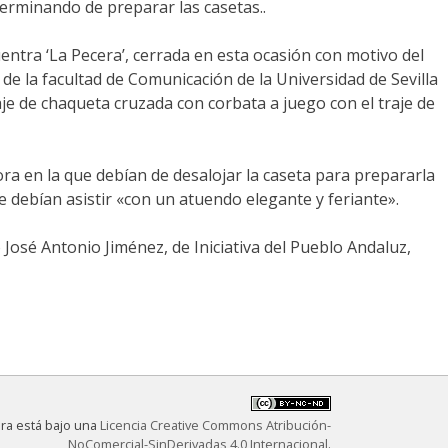
 terminando de preparar las casetas..
entra ‘La Pecera’, cerrada en esta ocasión con motivo del
de la facultad de Comunicación de la Universidad de Sevilla
aje de chaqueta cruzada con corbata a juego con el traje de
ra en la que debían de desalojar la caseta para prepararla
ue debían asistir «con un atuendo elegante y feriante».
José Antonio Jiménez, de Iniciativa del Pueblo Andaluz,
bra está bajo una
Licencia Creative Commons Atribución-
NoComercial-SinDerivadas 4.0 Internacional
.