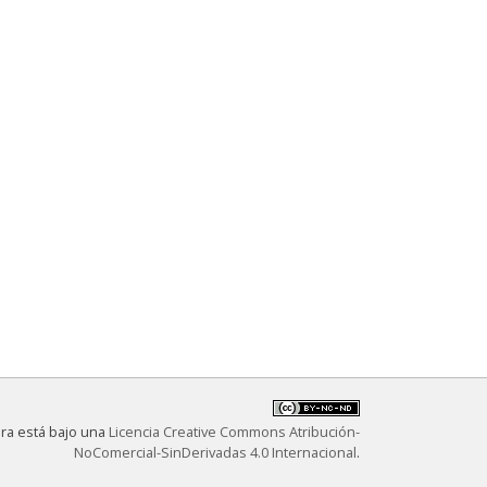
bra está bajo una
Licencia Creative Commons Atribución-
NoComercial-SinDerivadas 4.0 Internacional
.