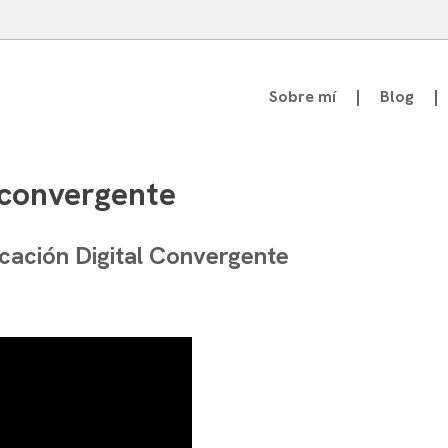
Sobre mí
Blog
atedrático de Teoría de la Comunicación
 convergente
cación Digital Convergente