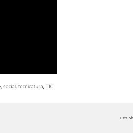
e
,
social
,
tecnicatura
,
TIC
Esta o