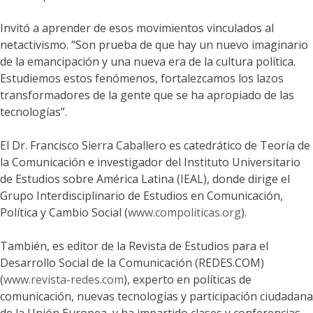
Invitó a aprender de esos movimientos vinculados al
netactivismo. “Son prueba de que hay un nuevo imaginario
de la emancipación y una nueva era de la cultura política.
Estudiemos estos fenómenos, fortalezcamos los lazos
transformadores de la gente que se ha apropiado de las
tecnologías”.
El Dr. Francisco Sierra Caballero es catedrático de Teoría de
la Comunicación e investigador del Instituto Universitario
de Estudios sobre América Latina (IEAL), donde dirige el
Grupo Interdisciplinario de Estudios en Comunicación,
Política y Cambio Social (
www.compoliticas.org
).
También, es editor de la Revista de Estudios para el
Desarrollo Social de la Comunicación (REDES.COM)
(
www.revista-redes.com
), experto en políticas de
comunicación, nuevas tecnologías y participación ciudadana
de la Unión Europea, y ha impartido clases y conferencias