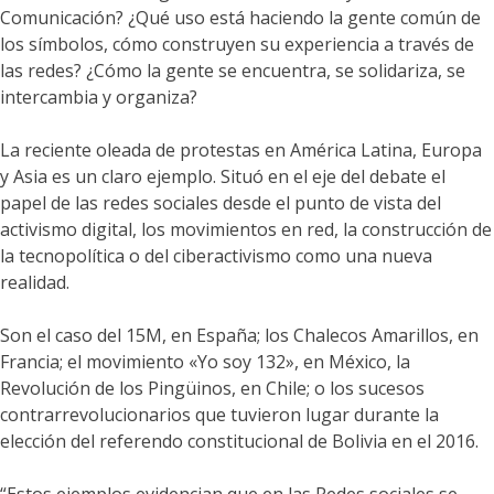
Comunicación? ¿Qué uso está haciendo la gente común de
los símbolos, cómo construyen su experiencia a través de
las redes? ¿Cómo la gente se encuentra, se solidariza, se
intercambia y organiza?
La reciente oleada de protestas en América Latina, Europa
y Asia es un claro ejemplo. Situó en el eje del debate el
papel de las redes sociales desde el punto de vista del
activismo digital, los movimientos en red, la construcción de
la tecnopolítica o del ciberactivismo como una nueva
realidad.
Son el caso del 15M, en España; los Chalecos Amarillos, en
Francia; el movimiento «Yo soy 132», en México, la
Revolución de los Pingüinos, en Chile; o los sucesos
contrarrevolucionarios que tuvieron lugar durante la
elección del referendo constitucional de Bolivia en el 2016.
“Estos ejemplos evidencian que en las Redes sociales se