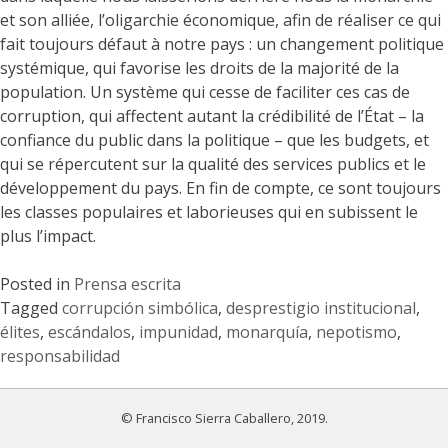
et son alliée, l’oligarchie économique, afin de réaliser ce qui
fait toujours défaut à notre pays : un changement politique
systémique, qui favorise les droits de la majorité de la
population. Un système qui cesse de faciliter ces cas de
corruption, qui affectent autant la crédibilité de l’État – la
confiance du public dans la politique – que les budgets, et
qui se répercutent sur la qualité des services publics et le
développement du pays. En fin de compte, ce sont toujours
les classes populaires et laborieuses qui en subissent le
plus l’impact.
Posted in
Prensa escrita
Tagged
corrupción simbólica
,
desprestigio institucional
,
élites
,
escándalos
,
impunidad
,
monarquía
,
nepotismo
,
responsabilidad
© Francisco Sierra Caballero, 2019.