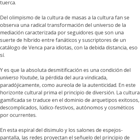
tuerca.
Del olimpismo de la cultura de masas a la cultura fan se
observa una radical transformación del universo de la
mediación caracterizada por seguidores que son una
suerte de híbrido entre fanáticos y suscriptores de un
catálogo de Venca para idiotas, con la debida distancia, eso
sí.
Y es que la absoluta desmitificación es una condición del
universo Youtube
, la pérdida del aura vindicada,
paradójicamente, como aureola de la autenticidad. En este
horizonte cultural prima el principio de diversión. La cultura
gamificada se traduce en el dominio de arquetipos exitosos,
descomplicados, lúdico-festivos, autónomos y cosméticos
por ocurrentes.
En esta espiral del disimulo y los salones de espejos-
pantalla, las redes proyectan el señuelo del principio de