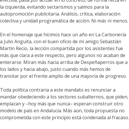
efectiva, pasa por actuar en lo concreto, de forma recta en
la izquierda, evitando sectarismos y salmos para la
autopromoción publicitaria. Análisis, crítica, elaboración
colectiva y unidad programática de acción. Ni más ni menos.
En el homenaje que hicimos hace un año en La Carbonería
a Julio Anguita, con el buen oficio de mi amigo Sebastián
Martín Recio, la lección compartida por los asistentes fue
más que clara a este respecto, pero algunos no acaban de
enterarse. Miran más hacia arriba de Despeñaperros que a
los lados y hacia abajo, justo cuando más hemos de
transitar por el frente amplio de una mayoría de progreso.
Toda política contraria a este mandato es renunciar a
mandar obedeciendo a los sectores subalternos, que piden,
emplazan y –hoy más que nunca– esperan construir otro
modelo de país en Andalucía. Más aún, toda propuesta no
comprometida con este principio está condenada al fracaso.