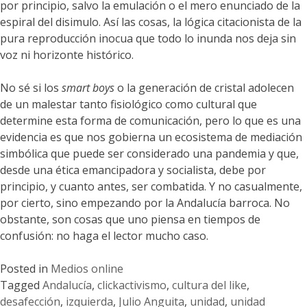
por principio, salvo la emulación o el mero enunciado de la
espiral del disimulo. Así las cosas, la lógica citacionista de la
pura reproducción inocua que todo lo inunda nos deja sin
voz ni horizonte histórico.
No sé si los
smart boys
o la generación de cristal adolecen
de un malestar tanto fisiológico como cultural que
determine esta forma de comunicación, pero lo que es una
evidencia es que nos gobierna un ecosistema de mediación
simbólica que puede ser considerado una pandemia y que,
desde una ética emancipadora y socialista, debe por
principio, y cuanto antes, ser combatida. Y no casualmente,
por cierto, sino empezando por la Andalucía barroca. No
obstante, son cosas que uno piensa en tiempos de
confusión: no haga el lector mucho caso.
Posted in
Medios online
Tagged
Andalucía
,
clickactivismo
,
cultura del like
,
desafección
,
izquierda
,
Julio Anguita
,
unidad
,
unidad