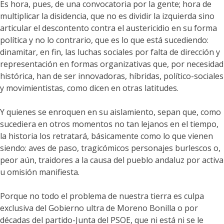
Es hora, pues, de una convocatoria por la gente; hora de
multiplicar la disidencia, que no es dividir la izquierda sino
articular el descontento contra el austericidio en su forma
política y no lo contrario, que es lo que está sucediendo:
dinamitar, en fin, las luchas sociales por falta de dirección y
representación en formas organizativas que, por necesidad
histórica, han de ser innovadoras, híbridas, político-sociales
y movimientistas, como dicen en otras latitudes.
Y quienes se enroquen en su aislamiento, sepan que, como
sucediera en otros momentos no tan lejanos en el tiempo,
la historia los retratará, básicamente como lo que vienen
siendo: aves de paso, tragicómicos personajes burlescos o,
peor aún, traidores a la causa del pueblo andaluz por activa
u omisión manifiesta.
Porque no todo el problema de nuestra tierra es culpa
exclusiva del Gobierno ultra de Moreno Bonilla o por
décadas del partido-Junta del PSOE, que ni está ni se le