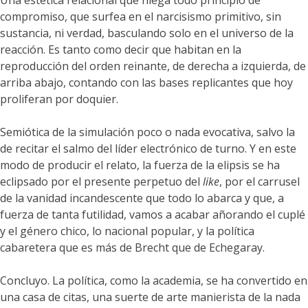
Una estética relacional que niega todo principio de
compromiso, que surfea en el narcisismo primitivo, sin
sustancia, ni verdad, basculando solo en el universo de la
reacción. Es tanto como decir que habitan en la
reproducción del orden reinante, de derecha a izquierda, de
arriba abajo, contando con las bases replicantes que hoy
proliferan por doquier.
Semiótica de la simulación poco o nada evocativa, salvo la
de recitar el salmo del líder electrónico de turno. Y en este
modo de producir el relato, la fuerza de la elipsis se ha
eclipsado por el presente perpetuo del
like
, por el carrusel
de la vanidad incandescente que todo lo abarca y que, a
fuerza de tanta futilidad, vamos a acabar añorando el cuplé
y el género chico, lo nacional popular, y la política
cabaretera que es más de Brecht que de Echegaray.
Concluyo. La política, como la academia, se ha convertido en
una casa de citas, una suerte de arte manierista de la nada