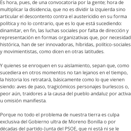
Es hora, pues, de una convocatoria por la gente; hora de
multiplicar la disidencia, que no es dividir la izquierda sino
articular el descontento contra el austericidio en su forma
política y no lo contrario, que es lo que está sucediendo:
dinamitar, en fin, las luchas sociales por falta de dirección y
representación en formas organizativas que, por necesidad
histórica, han de ser innovadoras, híbridas, político-sociales
y movimientistas, como dicen en otras latitudes.
Y quienes se enroquen en su aislamiento, sepan que, como
sucediera en otros momentos no tan lejanos en el tiempo,
la historia los retratará, básicamente como lo que vienen
siendo: aves de paso, tragicómicos personajes burlescos o,
peor aún, traidores a la causa del pueblo andaluz por activa
u omisión manifiesta.
Porque no todo el problema de nuestra tierra es culpa
exclusiva del Gobierno ultra de Moreno Bonilla o por
décadas del partido-Junta del PSOE, que ni está ni se le