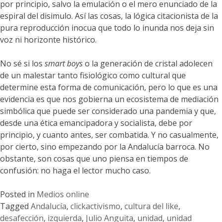
por principio, salvo la emulación o el mero enunciado de la
espiral del disimulo. Así las cosas, la lógica citacionista de la
pura reproducción inocua que todo lo inunda nos deja sin
voz ni horizonte histórico.
No sé si los
smart boys
o la generación de cristal adolecen
de un malestar tanto fisiológico como cultural que
determine esta forma de comunicación, pero lo que es una
evidencia es que nos gobierna un ecosistema de mediación
simbólica que puede ser considerado una pandemia y que,
desde una ética emancipadora y socialista, debe por
principio, y cuanto antes, ser combatida. Y no casualmente,
por cierto, sino empezando por la Andalucía barroca. No
obstante, son cosas que uno piensa en tiempos de
confusión: no haga el lector mucho caso.
Posted in
Medios online
Tagged
Andalucía
,
clickactivismo
,
cultura del like
,
desafección
,
izquierda
,
Julio Anguita
,
unidad
,
unidad