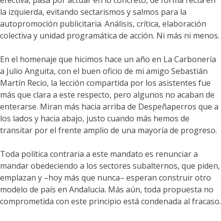
efectiva, pasa por actuar en lo concreto, de forma recta en
la izquierda, evitando sectarismos y salmos para la
autopromoción publicitaria. Análisis, crítica, elaboración
colectiva y unidad programática de acción. Ni más ni menos.
En el homenaje que hicimos hace un año en La Carbonería
a Julio Anguita, con el buen oficio de mi amigo Sebastián
Martín Recio, la lección compartida por los asistentes fue
más que clara a este respecto, pero algunos no acaban de
enterarse. Miran más hacia arriba de Despeñaperros que a
los lados y hacia abajo, justo cuando más hemos de
transitar por el frente amplio de una mayoría de progreso.
Toda política contraria a este mandato es renunciar a
mandar obedeciendo a los sectores subalternos, que piden,
emplazan y –hoy más que nunca– esperan construir otro
modelo de país en Andalucía. Más aún, toda propuesta no
comprometida con este principio está condenada al fracaso.