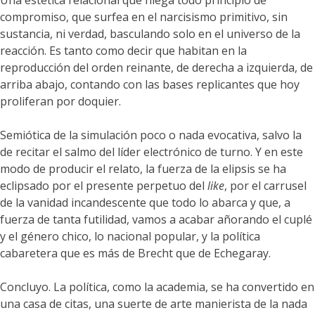
Una estética relacional que niega todo principio de
compromiso, que surfea en el narcisismo primitivo, sin
sustancia, ni verdad, basculando solo en el universo de la
reacción. Es tanto como decir que habitan en la
reproducción del orden reinante, de derecha a izquierda, de
arriba abajo, contando con las bases replicantes que hoy
proliferan por doquier.
Semiótica de la simulación poco o nada evocativa, salvo la
de recitar el salmo del líder electrónico de turno. Y en este
modo de producir el relato, la fuerza de la elipsis se ha
eclipsado por el presente perpetuo del
like
, por el carrusel
de la vanidad incandescente que todo lo abarca y que, a
fuerza de tanta futilidad, vamos a acabar añorando el cuplé
y el género chico, lo nacional popular, y la política
cabaretera que es más de Brecht que de Echegaray.
Concluyo. La política, como la academia, se ha convertido en
una casa de citas, una suerte de arte manierista de la nada