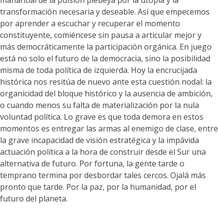
manantial de la pulsión plebeya por la utopía y la
transformación necesaria y deseable. Así que empecemos
por aprender a escuchar y recuperar el momento
constituyente, comiéncese sin pausa a articular mejor y
más democráticamente la participación orgánica. En juego
está no solo el futuro de la democracia, sino la posibilidad
misma de toda política de izquierda. Hoy la encrucijada
histórica nos resitúa de nuevo ante esta cuestión nodal: la
organicidad del bloque histórico y la ausencia de ambición,
o cuando menos su falta de materialización por la nula
voluntad política. Lo grave es que toda demora en estos
momentos es entregar las armas al enemigo de clase, entre
la grave incapacidad de visión estratégica y la impávida
actuación política a la hora de construir desde el Sur una
alternativa de futuro. Por fortuna, la gente tarde o
temprano termina por desbordar tales cercos. Ojalá más
pronto que tarde. Por la paz, por la humanidad, por el
futuro del planeta.