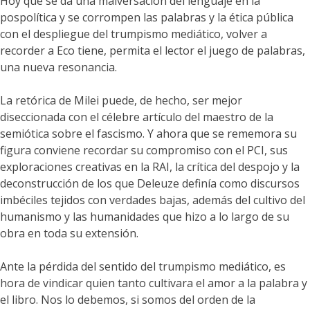
Hoy que se da una malversación del lenguaje en la
pospolítica y se corrompen las palabras y la ética pública
con el despliegue del trumpismo mediático, volver a
recorder a Eco tiene, permita el lector el juego de palabras,
una nueva resonancia.
La retórica de Milei puede, de hecho, ser mejor
diseccionada con el célebre artículo del maestro de la
semiótica sobre el fascismo. Y ahora que se rememora su
figura conviene recordar su compromiso con el PCI, sus
exploraciones creativas en la RAI, la crítica del despojo y la
deconstrucción de los que Deleuze definía como discursos
imbéciles tejidos con verdades bajas, además del cultivo del
humanismo y las humanidades que hizo a lo largo de su
obra en toda su extensión.
Ante la pérdida del sentido del trumpismo mediático, es
hora de vindicar quien tanto cultivara el amor a la palabra y
el libro. Nos lo debemos, si somos del orden de la