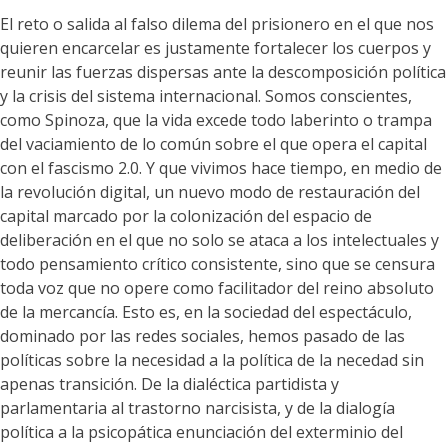
El reto o salida al falso dilema del prisionero en el que nos
quieren encarcelar es justamente fortalecer los cuerpos y
reunir las fuerzas dispersas ante la descomposición política
y la crisis del sistema internacional. Somos conscientes,
como Spinoza, que la vida excede todo laberinto o trampa
del vaciamiento de lo común sobre el que opera el capital
con el fascismo 2.0. Y que vivimos hace tiempo, en medio de
la revolución digital, un nuevo modo de restauración del
capital marcado por la colonización del espacio de
deliberación en el que no solo se ataca a los intelectuales y
todo pensamiento crítico consistente, sino que se censura
toda voz que no opere como facilitador del reino absoluto
de la mercancía. Esto es, en la sociedad del espectáculo,
dominado por las redes sociales, hemos pasado de las
políticas sobre la necesidad a la política de la necedad sin
apenas transición. De la dialéctica partidista y
parlamentaria al trastorno narcisista, y de la dialogía
política a la psicopática enunciación del exterminio del