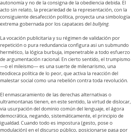
autonomía y no de la consigna de la obediencia debida. El
acto sin relato, la precariedad de la representación, con la
consiguiente desafección política, proyecta una simbología
extrema gobernada por los capataces del
bullying
.
La vocación publicitaria y su régimen de validación por
repetición o pura redundancia configura asi un submundo
hermético, la lógica burbuja, impenetrable a todo esfuerzo
de argumentación racional. En cierto sentido, el trumpismo
—o el mileismo— es una suerte de milenarismo, una
teodiceca política de lo peor, que activa la reacción del
malestar social como una rebelión contra toda revolución.
El enmascaramiento de las derechas alternativas o
ultramontanas tienen, en este sentido, la virtud de dislocar,
via usurpación del dominio común del lenguaje, el ágora
democrática, negando, sistemáticamente, el principio de
igualdad. Cuando todo es impostura (gesto, pose o
modulación) en el discurso público, posicionarse pasa por