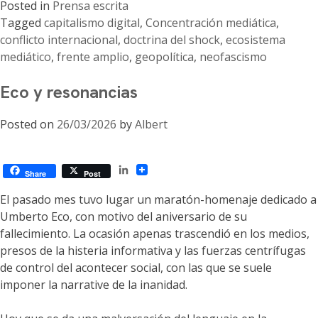
Posted in
Prensa escrita
Tagged
capitalismo digital
,
Concentración mediática
,
conflicto internacional
,
doctrina del shock
,
ecosistema
mediático
,
frente amplio
,
geopolítica
,
neofascismo
Eco y resonancias
Posted on
26/03/2026
by
Albert
LinkedIn
Share
Post
El pasado mes tuvo lugar un maratón-homenaje dedicado a
Umberto Eco, con motivo del aniversario de su
fallecimiento. La ocasión apenas trascendió en los medios,
presos de la histeria informativa y las fuerzas centrífugas
de control del acontecer social, con las que se suele
imponer la narrative de la inanidad.