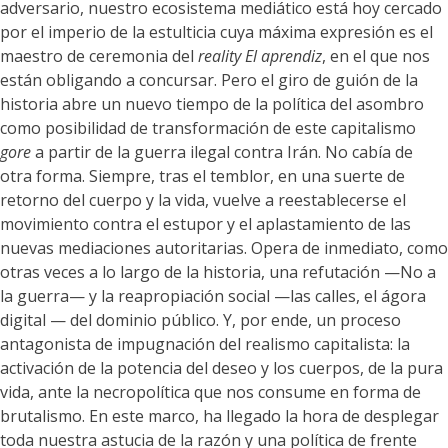
adversario, nuestro ecosistema mediático está hoy cercado
por el imperio de la estulticia cuya máxima expresión es el
maestro de ceremonia del
reality
El aprendiz
, en el que nos
están obligando a concursar. Pero el giro de guión de la
historia abre un nuevo tiempo de la política del asombro
como posibilidad de transformación de este capitalismo
gore
a partir de la guerra ilegal contra Irán. No cabía de
otra forma. Siempre, tras el temblor, en una suerte de
retorno del cuerpo y la vida, vuelve a reestablecerse el
movimiento contra el estupor y el aplastamiento de las
nuevas mediaciones autoritarias. Opera de inmediato, como
otras veces a lo largo de la historia, una refutación —No a
la guerra— y la reapropiación social —las calles, el ágora
digital — del dominio público. Y, por ende, un proceso
antagonista de impugnación del realismo capitalista: la
activación de la potencia del deseo y los cuerpos, de la pura
vida, ante la necropolítica que nos consume en forma de
brutalismo. En este marco, ha llegado la hora de desplegar
toda nuestra astucia de la razón y una política de frente