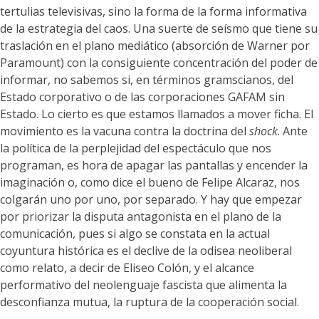
tertulias televisivas, sino la forma de la forma informativa
de la estrategia del caos. Una suerte de seísmo que tiene su
traslación en el plano mediático (absorción de Warner por
Paramount) con la consiguiente concentración del poder de
informar, no sabemos si, en términos gramscianos, del
Estado corporativo o de las corporaciones GAFAM sin
Estado. Lo cierto es que estamos llamados a mover ficha. El
movimiento es la vacuna contra la doctrina del
shock
. Ante
la política de la perplejidad del espectáculo que nos
programan, es hora de apagar las pantallas y encender la
imaginación o, como dice el bueno de Felipe Alcaraz, nos
colgarán uno por uno, por separado. Y hay que empezar
por priorizar la disputa antagonista en el plano de la
comunicación, pues si algo se constata en la actual
coyuntura histórica es el declive de la odisea neoliberal
como relato, a decir de Eliseo Colón, y el alcance
performativo del neolenguaje fascista que alimenta la
desconfianza mutua, la ruptura de la cooperación social.