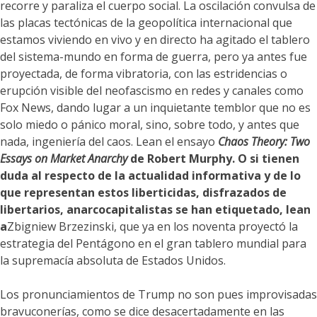
recorre y paraliza el cuerpo social. La oscilación convulsa de
las placas tectónicas de la geopolítica internacional que
estamos viviendo en vivo y en directo ha agitado el tablero
del sistema-mundo en forma de guerra, pero ya antes fue
proyectada, de forma vibratoria, con las estridencias o
erupción visible del neofascismo en redes y canales como
Fox News, dando lugar a un inquietante temblor que no es
solo miedo o pánico moral, sino, sobre todo, y antes que
nada, ingeniería del caos. Lean el ensayo
Chaos Theory: Two
Essays on Market Anarchy
de Robert Murphy. O si tienen
duda al respecto de la actualidad informativa y de lo
que representan estos liberticidas, disfrazados de
libertarios, anarcocapitalistas se han etiquetado, lean
a
Zbigniew Brzezinski, que ya en los noventa proyectó la
estrategia del Pentágono en el gran tablero mundial para
la supremacía absoluta de Estados Unidos.
Los pronunciamientos de Trump no son pues improvisadas
bravuconerías, como se dice desacertadamente en las