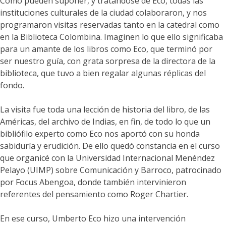
Como pueden suponer, y tratándose de Eco, todas las
instituciones culturales de la ciudad colaboraron, y nos
programaron visitas reservadas tanto en la catedral como
en la Biblioteca Colombina. Imaginen lo que ello significaba
para un amante de los libros como Eco, que terminó por
ser nuestro guía, con grata sorpresa de la directora de la
biblioteca, que tuvo a bien regalar algunas réplicas del
fondo.
La visita fue toda una lección de historia del libro, de las
Américas, del archivo de Indias, en fin, de todo lo que un
bibliófilo experto como Eco nos aportó con su honda
sabiduría y erudición. De ello quedó constancia en el curso
que organicé con la Universidad Internacional Menéndez
Pelayo (UIMP) sobre Comunicación y Barroco, patrocinado
por Focus Abengoa, donde también intervinieron
referentes del pensamiento como Roger Chartier.
En ese curso, Umberto Eco hizo una intervención