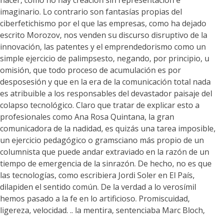
hacer, como no hay creación sin representación e
imaginario. Lo contrario son fantasías propias del
ciberfetichismo por el que las empresas, como ha dejado
escrito Morozov, nos venden su discurso disruptivo de la
innovación, las patentes y el emprendedorismo como un
simple ejercicio de palimpsesto, negando, por principio, u
omisión, que todo proceso de acumulación es por
desposesión y que en la era de la comunicación total nada
es atribuible a los responsables del devastador paisaje del
colapso tecnológico. Claro que tratar de explicar esto a
profesionales como Ana Rosa Quintana, la gran
comunicadora de la nadidad, es quizás una tarea imposible,
un ejercicio pedagógico o gramsciano más propio de un
columnista que puede andar extraviado en la razón de un
tiempo de emergencia de la sinrazón. De hecho, no es que
las tecnologías, como escribiera Jordi Soler en El País,
dilapiden el sentido común. De la verdad a lo verosímil
hemos pasado a la fe en lo artificioso. Promiscuidad,
ligereza, velocidad. .. la mentira, sentenciaba Marc Bloch,