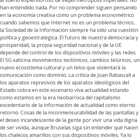
al sueño esplendoroso de viejas metrópolis imperiales. No
han entendido nada. Por no comprender siguen pensando
en la economía creativa como un problema econométrico
cuando sabemos que Internet no es un problema técnico,
la Sociedad de la Información siempre ha sido una cuestión
política y geoestratégica. El futuro de nuestra democracia y
prosperidad, la propia seguridad nacional y de la UE
depende del control de los dispositivos móviles y las redes.
El 5G vaticina movimientos tectónicos, cambios telúricos, un
nuevo ecosistema cultural y un telos que violentará la
comunicación como dominio. La crítica de Joan Rabascall a
los aparatos represivos de los aparatos ideológicos del
Estado cobra en este escenario viva actualidad estando
como estamos en la era neobarroca del capitalismo
excedentario de la información de actualidad como eterno
retorno. Cosas de la inconmensurabilidad de las pantallas y
el deseo incandescente de la gente por vivir una vida digna
de ser vivida, aunque Bruselas siga sin entender qué hacen
los chalecos amarillos con sus dispositivos móviles. Ya lo