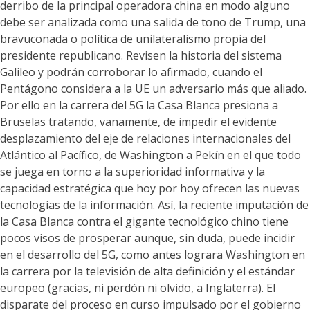
derribo de la principal operadora china en modo alguno
debe ser analizada como una salida de tono de Trump, una
bravuconada o política de unilateralismo propia del
presidente republicano. Revisen la historia del sistema
Galileo y podrán corroborar lo afirmado, cuando el
Pentágono considera a la UE un adversario más que aliado.
Por ello en la carrera del 5G la Casa Blanca presiona a
Bruselas tratando, vanamente, de impedir el evidente
desplazamiento del eje de relaciones internacionales del
Atlántico al Pacífico, de Washington a Pekín en el que todo
se juega en torno a la superioridad informativa y la
capacidad estratégica que hoy por hoy ofrecen las nuevas
tecnologías de la información. Así, la reciente imputación de
la Casa Blanca contra el gigante tecnológico chino tiene
pocos visos de prosperar aunque, sin duda, puede incidir
en el desarrollo del 5G, como antes lograra Washington en
la carrera por la televisión de alta definición y el estándar
europeo (gracias, ni perdón ni olvido, a Inglaterra). El
disparate del proceso en curso impulsado por el gobierno