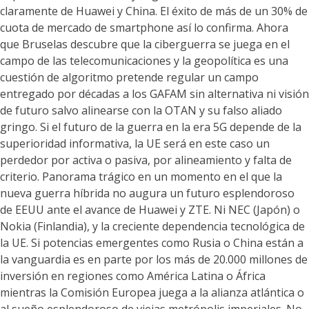
claramente de Huawei y China. El éxito de más de un 30% de
cuota de mercado de smartphone así lo confirma. Ahora
que Bruselas descubre que la ciberguerra se juega en el
campo de las telecomunicaciones y la geopolítica es una
cuestión de algoritmo pretende regular un campo
entregado por décadas a los GAFAM sin alternativa ni visión
de futuro salvo alinearse con la OTAN y su falso aliado
gringo. Si el futuro de la guerra en la era 5G depende de la
superioridad informativa, la UE será en este caso un
perdedor por activa o pasiva, por alineamiento y falta de
criterio. Panorama trágico en un momento en el que la
nueva guerra híbrida no augura un futuro esplendoroso
de EEUU ante el avance de Huawei y ZTE. Ni NEC (Japón) o
Nokia (Finlandia), y la creciente dependencia tecnológica de
la UE. Si potencias emergentes como Rusia o China están a
la vanguardia es en parte por los más de 20.000 millones de
inversión en regiones como América Latina o África
mientras la Comisión Europea juega a la alianza atlántica o