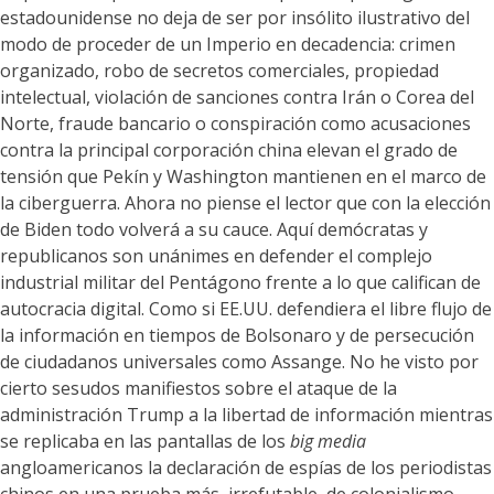
estadounidense no deja de ser por insólito ilustrativo del
modo de proceder de un Imperio en decadencia: crimen
organizado, robo de secretos comerciales, propiedad
intelectual, violación de sanciones contra Irán o Corea del
Norte, fraude bancario o conspiración como acusaciones
contra la principal corporación china elevan el grado de
tensión que Pekín y Washington mantienen en el marco de
la ciberguerra. Ahora no piense el lector que con la elección
de Biden todo volverá a su cauce. Aquí demócratas y
republicanos son unánimes en defender el complejo
industrial militar del Pentágono frente a lo que califican de
autocracia digital. Como si EE.UU. defendiera el libre flujo de
la información en tiempos de Bolsonaro y de persecución
de ciudadanos universales como Assange. No he visto por
cierto sesudos manifiestos sobre el ataque de la
administración Trump a la libertad de información mientras
se replicaba en las pantallas de los
big media
angloamericanos la declaración de espías de los periodistas