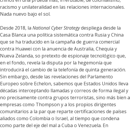
chinos en una prueba más, irrefutable, de colonialismo,
racismo y unilateralidad en las relaciones internacionales.
Nada nuevo bajo el sol.
Desde 2018, la
National Cyber Strategy
despliega desde la
Casa Blanca una política sistemática contra Rusia y China
que se ha traducido en la campaña de guerra comercial
contra Huawei con la anuencia de Australia, Chequia y
Nueva Zelanda, so pretexto de espionaje tecnológico que,
en el fondo, revela la disputa por la hegemonía que
introducirá el cambio de la telefonía de quinta generación.
Sin embargo, desde las revelaciones del Parlamento
Europeo sobre Echelon, sabemos que Estados Unidos lleva
décadas interceptando llamadas y correos de forma ilegal y
no precisamente contra grupos terroristas, sino más bien a
empresas como Thompson y a los propios dirigentes
comunitarios a la par que reparte certificaciones de países
aliados como Colombia o Israel, al tiempo que condena
como parte del eje del mal a Cuba o Venezuela. En