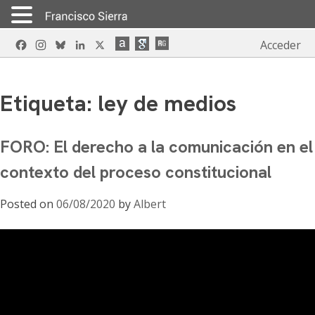
Skip
Facebook
Instagram
Bluesky
LinkedIn
X
Acceder
to
content
Etiqueta:
ley de medios
FORO: El derecho a la comunicación en el
contexto del proceso constitucional
Posted on
06/08/2020
by
Albert