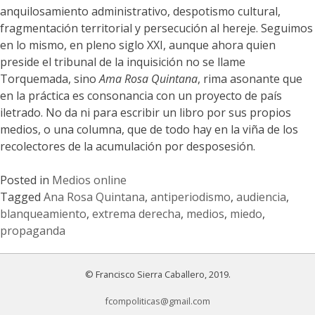
anquilosamiento administrativo, despotismo cultural,
fragmentación territorial y persecución al hereje. Seguimos
en lo mismo, en pleno siglo XXI, aunque ahora quien
preside el tribunal de la inquisición no se llame
Torquemada, sino
Ama Rosa Quintana
, rima asonante que
en la práctica es consonancia con un proyecto de país
iletrado. No da ni para escribir un libro por sus propios
medios, o una columna, que de todo hay en la viña de los
recolectores de la acumulación por desposesión.
Posted in
Medios online
Tagged
Ana Rosa Quintana
,
antiperiodismo
,
audiencia
,
blanqueamiento
,
extrema derecha
,
medios
,
miedo
,
propaganda
© Francisco Sierra Caballero, 2019.
fcompoliticas@gmail.com