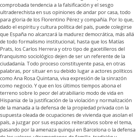
comprobada tendencia a la falsificación y el sesgo
ultraderechista en sus opiniones de andar por casa, todo
para gloria de los Florentino Pérez y compañía. Por lo que,
dado el espíritu y cultura política del país, puede colegirse
que España no alcanzará la madurez democrática, más allá
de todo formalismo institucional, hasta que los Matías
Prats, los Carlos Herrera y otro tipo de gacetilleros del
franquismo sociológico dejen de ser un referente de la
ciudadanía. Todo proceso constituyente pasa, en otras
palabras, por situar en su debido lugar a actores políticos
como Ana Rosa Quintana, viva expresión de la sinrazón
como negocio. Y que en los últimos tiempos abona el
terreno sobre lo peor del atrabiliario modo de vida en
Hispania: de la justificación de la violación y normalización
de la manada a la defensa de la propiedad privada con la
supuesta oleada de ocupaciones de vivienda que asolan el
país, a juzgar por sus espacios reiterativos sobre el tema,
pasando por la amenaza quinqui en Barcelona o la defensa