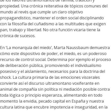
de los valores ultramontanos de familia, tradición y
propiedad. Una crónica reiterativa de tópicos comunes del
mundo al revés que cumple un claro objetivo
propagandístico, mantener el orden social disciplinando
con la filosofía del cuñadismo a las multitudes que exigen
pan, trabajo y libertad. No otra función vicaria tiene la
crónica de sucesos.
En ‘La monarquía del miedo’, Marta Naussbaum demuestra
cómo este dispositivo de poder, el miedo, es un poderoso
recurso de control social. Determina por ejemplo el proceso
de deliberación pública, promoviendo el individualismo
posesivo y el aislamiento, necesarios para la doctrina del
shock. La cultura primaria de las emociones viscerales
convierte así el discurso ultramontano voxiferante en
animal de compañía sin política ni mediación posible contra
toda lógica o principio esperanza, alimentando en todo
momento la envidia, pecado capital en España y nuestra
cultura latina que encubre impotencia e inseguridad, en la