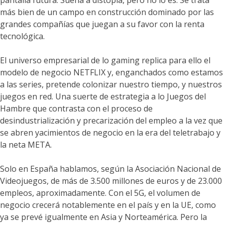
pantalla futura. Suena a distopía, pero no lo es. Se trata
más bien de un campo en construcción dominado por las
grandes compañías que juegan a su favor con la renta
tecnológica.
El universo empresarial de lo gaming replica para ello el
modelo de negocio NETFLIX y, enganchados como estamos
a las series, pretende colonizar nuestro tiempo, y nuestros
juegos en red. Una suerte de estrategia a lo Juegos del
Hambre que contrasta con el proceso de
desindustrialización y precarización del empleo a la vez que
se abren yacimientos de negocio en la era del teletrabajo y
la neta META.
Solo en España hablamos, según la Asociación Nacional de
Videojuegos, de más de 3.500 millones de euros y de 23.000
empleos, aproximadamente. Con el 5G, el volumen de
negocio crecerá notablemente en el país y en la UE, como
ya se prevé igualmente en Asia y Norteamérica. Pero la