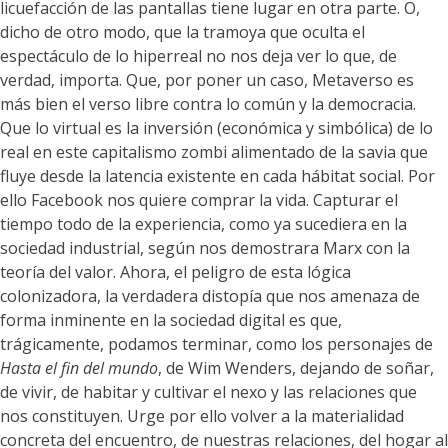
licuefacción de las pantallas tiene lugar en otra parte. O,
dicho de otro modo, que la tramoya que oculta el
espectáculo de lo hiperreal no nos deja ver lo que, de
verdad, importa. Que, por poner un caso, Metaverso es
más bien el verso libre contra lo común y la democracia.
Que lo virtual es la inversión (económica y simbólica) de lo
real en este capitalismo zombi alimentado de la savia que
fluye desde la latencia existente en cada hábitat social. Por
ello Facebook nos quiere comprar la vida. Capturar el
tiempo todo de la experiencia, como ya sucediera en la
sociedad industrial, según nos demostrara Marx con la
teoría del valor. Ahora, el peligro de esta lógica
colonizadora, la verdadera distopía que nos amenaza de
forma inminente en la sociedad digital es que,
trágicamente, podamos terminar, como los personajes de
Hasta el fin del mundo
, de Wim Wenders, dejando de soñar,
de vivir, de habitar y cultivar el nexo y las relaciones que
nos constituyen. Urge por ello volver a la materialidad
concreta del encuentro, de nuestras relaciones, del hogar al