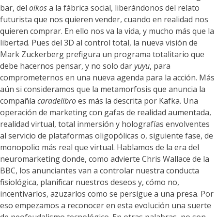
bar, del
oikos
a la fábrica social, liberándonos del relato
futurista que nos quieren vender, cuando en realidad nos
quieren comprar. En ello nos va la vida, y mucho más que la
libertad. Pues del 3D al control total, la nueva visión de
Mark Zuckerberg prefigura un programa totalitario que
debe hacernos pensar, y no solo dar
yuyu
, para
comprometernos en una nueva agenda para la acción. Más
aún si consideramos que la metamorfosis que anuncia la
compañía
caradelibro
es más la descrita por Kafka. Una
operación de marketing con gafas de realidad aumentada,
realidad virtual, total inmersión y holografías envolventes
al servicio de plataformas oligopólicas o, siguiente fase, de
monopolio más real que virtual. Hablamos de la era del
neuromarketing donde, como advierte Chris Wallace de la
BBC, los anunciantes van a controlar nuestra conducta
fisiológica, planificar nuestros deseos y, cómo no,
incentivarlos, azuzarlos como se persigue a una presa. Por
eso empezamos a reconocer en esta evolución una suerte