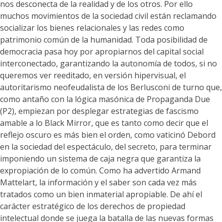
nos desconecta de la realidad y de los otros. Por ello
muchos movimientos de la sociedad civil están reclamando
socializar los bienes relacionales y las redes como
patrimonio común de la humanidad. Toda posibilidad de
democracia pasa hoy por apropiarnos del capital social
interconectado, garantizando la autonomía de todos, si no
queremos ver reeditado, en versión hipervisual, el
autoritarismo neofeudalista de los Berlusconi de turno que,
como antaño con la lógica masónica de Propaganda Due
(P2), empiezan por desplegar estrategias de fascismo
amable a lo Black Mirror, que es tanto como decir que el
reflejo oscuro es más bien el orden, como vaticinó Debord
en la sociedad del espectáculo, del secreto, para terminar
imponiendo un sistema de caja negra que garantiza la
expropiación de lo común. Como ha advertido Armand
Mattelart, la información y el saber son cada vez más
tratados como un bien inmaterial apropiable. De ahí el
carácter estratégico de los derechos de propiedad
intelectual donde se juega la batalla de las nuevas formas