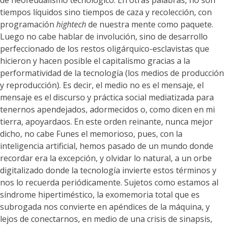
de neofeudalismo tecnológico. En otras palabras, no son
tiempos líquidos sino tiempos de caza y recolección, con
programación
hightech
de nuestra mente como paquete.
Luego no cabe hablar de involución, sino de desarrollo
perfeccionado de los restos oligárquico-esclavistas que
hicieron y hacen posible el capitalismo gracias a la
performatividad de la tecnología (los medios de producción
y reproducción). Es decir, el medio no es el mensaje, el
mensaje es el discurso y práctica social mediatizada para
tenernos apendejados, adormecidos o, como dicen en mi
tierra, apoyardaos. En este orden reinante, nunca mejor
dicho, no cabe Funes el memorioso, pues, con la
inteligencia artificial, hemos pasado de un mundo donde
recordar era la excepción, y olvidar lo natural, a un orbe
digitalizado donde la tecnología invierte estos términos y
nos lo recuerda periódicamente. Sujetos como estamos al
síndrome hipertiméstico, la exomemoria total que es
subrogada nos convierte en apéndices de la máquina, y
lejos de conectarnos, en medio de una crisis de sinapsis,