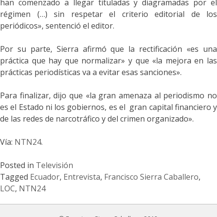
han comenzado a llegar tituladas y diagramadas por el
régimen (…) sin respetar el criterio editorial de los
periódicos», sentenció el editor.
Por su parte, Sierra afirmó que la rectificación «es una
práctica que hay que normalizar» y que «la mejora en las
prácticas periodísticas va a evitar esas sanciones».
Para finalizar, dijo que «la gran amenaza al periodismo no
es el Estado ni los gobiernos, es el gran capital financiero y
de las redes de narcotráfico y del crimen organizado».
Vía:
NTN24
.
Posted in
Televisión
Tagged
Ecuador
,
Entrevista
,
Francisco Sierra Caballero
,
LOC
,
NTN24