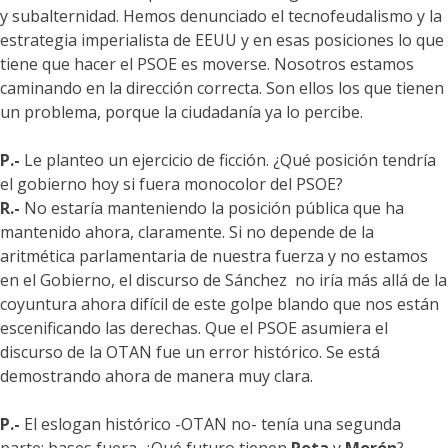
y subalternidad. Hemos denunciado el tecnofeudalismo y la
estrategia imperialista de EEUU y en esas posiciones lo que
tiene que hacer el PSOE es moverse. Nosotros estamos
caminando en la dirección correcta. Son ellos los que tienen
un problema, porque la ciudadanía ya lo percibe.
P.-
Le planteo un ejercicio de ficción. ¿Qué posición tendría
el gobierno hoy si fuera monocolor del PSOE?
R.-
No estaría manteniendo la posición pública que ha
mantenido ahora, claramente. Si no depende de la
aritmética parlamentaria de nuestra fuerza y no estamos
en el Gobierno, el discurso de Sánchez no iría más allá de la
coyuntura ahora difícil de este golpe blando que nos están
escenificando las derechas. Que el PSOE asumiera el
discurso de la OTAN fue un error histórico. Se está
demostrando ahora de manera muy clara.
P.-
El eslogan histórico -OTAN no- tenía una segunda