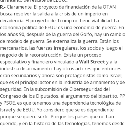
un intento de rescate de EEUU…
R.-
Claramente. El proyecto de financiación de la OTAN
busca resolver la salida a la crisis de un imperio en
decadencia. El proyecto de Trump no tiene viabilidad. La
economía política de EEUU es una economía de guerra. En
los años 90, después de la guerra del Golfo, hay un cambio
de modelo de guerra. Se externaliza la guerra. Están los
mercenarios, las fuerzas irregulares, los socios y luego el
negocio de la reconstrucción. Existe un proceso
especulativo y financiero vinculado a
Wall Street
y a la
industria de armamento; hay otros actores que entonces
eran secundarios y ahora son protagonistas como Israel,
que es el principal actor en la industria de armamento y de
seguridad. En la subcomisión de Ciberseguridad del
Congreso de los Diputados, el argumento del bipartito, PP
y PSOE, es que tenemos una dependencia tecnológica de
Israel y de EEUU. Yo considero que se es dependiente
porque se quiere serlo. Porque los países que no han
querido, y en la historia de las tecnologías, tenemos desde