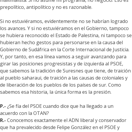
maximalista. Si no asume mi programa, no negocio. Eso es
prepolítico, antipolítico y no es razonable.
Si no estuviéramos, evidentemente no se habrían logrado
los avances. Y si no estuviéramos en el Gobierno, tampoco
se hubiera reconocido el Estado de Palestina, ni tampoco se
hubieran hecho gestos para personarse en la causa del
Gobierno de Sudáfrica en la Corte Internacional de Justicia.
Y, por tanto, en esa línea vamos a seguir avanzando para
girar las posiciones progresistas y de izquierda al PSOE,
que sabemos la tradición de Suresnes que tiene, de traición
al pueblo saharaui, de traición a las causas de coloniales y
de liberación de los pueblos de los países de sur. Como
sabemos esa historia, la única forma es la presión.
P.-
¿Se fía del PSOE cuando dice que ha llegado a un
acuerdo con la OTAN?
R.-
Conocemos exactamente el ADN liberal y conservador
que ha prevalecido desde Felipe González en el PSOE y