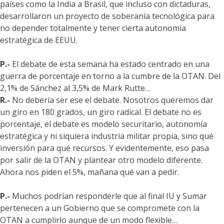
países como la India a Brasil, que incluso con dictaduras,
desarrollaron un proyecto de soberanía tecnológica para
no depender totalmente y tener cierta autonomía
estratégica de EEUU.
P.-
El debate de esta semana ha estado centrado en una
guerra de porcentaje en torno a la cumbre de la OTAN. Del
2,1% de Sánchez al 3,5% de Mark Rutte…
R.-
No debería ser ese el debate. Nosotros queremos dar
un giro en 180 grados, un giro radical. El debate no es
porcentaje, el debate es modelo securitario, autonomía
estratégica y ni siquiera industria militar propia, sino qué
inversión para qué recursos. Y evidentemente, eso pasa
por salir de la OTAN y plantear otro modelo diferente.
Ahora nos piden el 5%, mañana qué van a pedir.
P.-
Muchos podrían responderle que al final IU y Sumar
pertenecen a un Gobierno que se compromete con la
OTAN a cumplirlo aunque de un modo flexible…