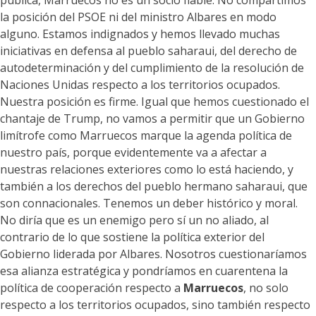
pública, Marruecos no es un socio fiable. No compartimos
la posición del PSOE ni del ministro Albares en modo
alguno. Estamos indignados y hemos llevado muchas
iniciativas en defensa al pueblo saharaui, del derecho de
autodeterminación y del cumplimiento de la resolución de
Naciones Unidas respecto a los territorios ocupados.
Nuestra posición es firme. Igual que hemos cuestionado el
chantaje de Trump, no vamos a permitir que un Gobierno
limítrofe como Marruecos marque la agenda política de
nuestro país, porque evidentemente va a afectar a
nuestras relaciones exteriores como lo está haciendo, y
también a los derechos del pueblo hermano saharaui, que
son connacionales. Tenemos un deber histórico y moral.
No diría que es un enemigo pero sí un no aliado, al
contrario de lo que sostiene la política exterior del
Gobierno liderada por Albares. Nosotros cuestionaríamos
esa alianza estratégica y pondríamos en cuarentena la
política de cooperación respecto a
Marruecos
, no solo
respecto a los territorios ocupados, sino también respecto