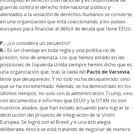
incumplido el derecho internacional y es responsable de
guerras contra el derecho internacional público y
atentados a la violación de derechos humanos se convierte
en una organización que está coaccionando a los países
europeos para financiar el déficit de deuda que tiene EEUU.
P.-
¿Lo considera un secuestro?
R.-
Es un chantaje en toda regla y una política no de
presión, sino de amenaza. Los que hemos estado en las
posiciones de Izquierda Unida siempre hemos dicho que es
una organización que, tras la caída del
Pacto de Varsovia
,
tenía que desaparecer. Y no solo no ha desaparecido, sino
que se ha incrementado. Además, se ha demostrado en los
últimos tiempos, no solo con la administración Trump, sino
con documentos e informes que EEUU y la OTAN no son
nuestros aliados, que han estado actuando para lograr la
destrucción del proyecto de integración de la Unión
Europea. Se logró con el Brexit y e una estrategia
deliberada. Ahora se está tratando de negociar de manera