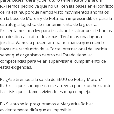
parte: bases fuera. ¿Qué futuro tienen
Rota
y
Morón
?
R.-
Hemos pedido ya que no utilicen las bases en el conflicto
de Palestina, porque hemos visto movimientos anómalos
en la base de Morón y de Rota. Son imprescindibles para la
estrategia logística de mantenimiento de la guerra.
Presentamos una ley para fiscalizar los atraques de barcos
con destino al tráfico de armas. Teníamos una laguna
jurídica. Vamos a presentar una normativa que cuando
haya una resolución de la Corte Internacional de Justicia
saber qué organismo dentro del Estado tiene las
competencias para velar, supervisar el cumplimiento de
estas exigencias.
P.-
¿Asistiremos a la salida de EEUU de Rota y Morón?
R.-
Creo que sí aunque no me atrevo a poner un horizonte.
La crisis que estamos viviendo es muy compleja.
P.-
Si esto se lo preguntamos a Margarita Robles,
evidentemente diría que es imposible…