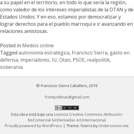
a su papel en el territorio, en todo lo que sería la región,
como valedor de los intereses imperialistas de la OTAN y de
Estados Unidos. Y en eso, estamos por democratizar y
lograr derechos para el pueblo marroquí e ir avanzando en
relaciones amistosas.
Posted in
Medios online
Tagged
autonomía estratégica
,
Francisco Sierra
,
gasto en
defensa
,
imperialismo
,
IU
,
Otan
,
PSOE
,
realpolitik
,
soberanía
© Francisco Sierra Caballero, 2019.
fcompoliticas@gmail.com
Esta obra está bajo una
Licencia Creative Commons Atribución-
NoComercial-SinDerivadas 4.0 Internacional
.
Proudly powered by WordPress
|
Theme: fsierra by
Underscores.me
.