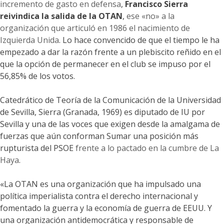
incremento de gasto en defensa
,
Francisco Sierra
reivindica la salida de la OTAN
,
ese «no» a la
organización que articuló en 1986 el nacimiento de
Izquierda Unida
. Lo hace convencido de que el tiempo le ha
empezado a dar la razón frente a un plebiscito reñido en el
que la opción de permanecer en el club se impuso por el
56,85% de los votos.
Catedrático de Teoría de la Comunicación de la Universidad
de Sevilla, Sierra (Granada, 1969) es diputado de IU por
Sevilla y una de las voces que exigen desde la amalgama de
fuerzas que aún conforman Sumar una posición más
rupturista del PSOE
frente a lo pactado en la cumbre de La
Haya
.
«La OTAN es una organización que ha impulsado una
política imperialista contra el derecho internacional y
fomentado la guerra y la economía de guerra de EEUU. Y
una organización antidemocrática y responsable de