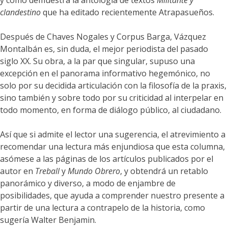
y como demuestra la antología de textos
Militante y
clandestino
que ha editado recientemente Atrapasueños.
Después de Chaves Nogales y Corpus Barga, Vázquez
Montalbán es, sin duda, el mejor periodista del pasado
siglo XX. Su obra, a la par que singular, supuso una
excepción en el panorama informativo hegemónico, no
solo por su decidida articulación con la filosofía de la praxis,
sino también y sobre todo por su criticidad al interpelar en
todo momento, en forma de diálogo público, al ciudadano.
Así que si admite el lector una sugerencia, el atrevimiento a
recomendar una lectura más enjundiosa que esta columna,
asómese a las páginas de los artículos publicados por el
autor en
Treball
y
Mundo Obrero
, y obtendrá un retablo
panorámico y diverso, a modo de enjambre de
posibilidades, que ayuda a comprender nuestro presente a
partir de una lectura a contrapelo de la historia, como
sugería Walter Benjamin.