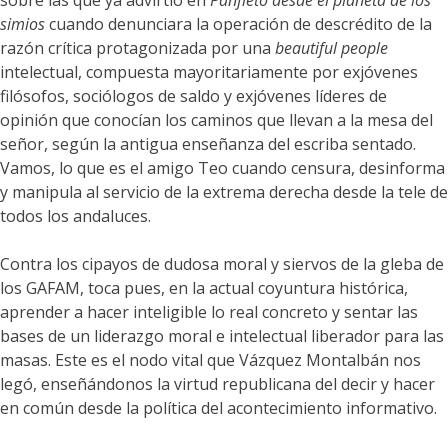
sobre las que ya advirtió en
Panfleto desde el planeta de los
simios
cuando denunciara la operación de descrédito de la
razón crítica protagonizada por una
beautiful people
intelectual, compuesta mayoritariamente por exjóvenes
filósofos, sociólogos de saldo y exjóvenes líderes de
opinión que conocían los caminos que llevan a la mesa del
señor, según la antigua enseñanza del escriba sentado.
Vamos, lo que es el amigo Teo cuando censura, desinforma
y manipula al servicio de la extrema derecha desde la tele de
todos los andaluces.
Contra los cipayos de dudosa moral y siervos de la gleba de
los GAFAM, toca pues, en la actual coyuntura histórica,
aprender a hacer inteligible lo real concreto y sentar las
bases de un liderazgo moral e intelectual liberador para las
masas. Este es el nodo vital que Vázquez Montalbán nos
legó, enseñándonos la virtud republicana del decir y hacer
en común desde la política del acontecimiento informativo.