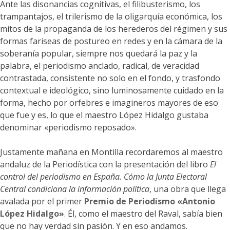
Ante las disonancias cognitivas, el filibusterismo, los
trampantajos, el trilerismo de la oligarquía económica, los
mitos de la propaganda de los herederos del régimen y sus
formas fariseas de postureo en redes y en la cámara de la
soberanía popular, siempre nos quedará la paz y la
palabra, el periodismo anclado, radical, de veracidad
contrastada, consistente no solo en el fondo, y trasfondo
contextual e ideológico, sino luminosamente cuidado en la
forma, hecho por orfebres e imagineros mayores de eso
que fue y es, lo que el maestro López Hidalgo gustaba
denominar «periodismo reposado».
Justamente mañana en Montilla recordaremos al maestro
andaluz de la Periodística con la presentación del libro
El
control del periodismo en España. Cómo la Junta Electoral
Central condiciona la información política
, una obra que llega
avalada por el primer
Premio de Periodismo «Antonio
López Hidalgo»
. Él, como el maestro del Raval, sabía bien
que no hay verdad sin pasión. Y en eso andamos.