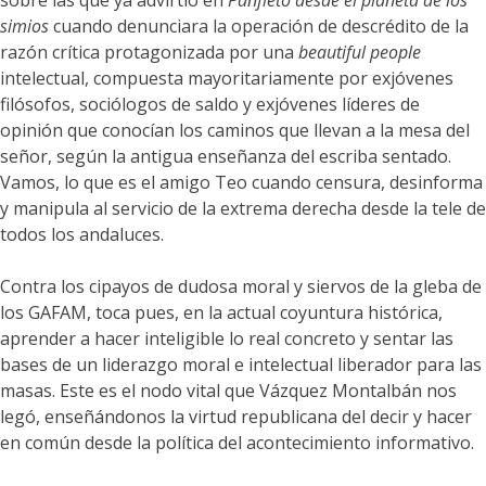
sobre las que ya advirtió en
Panfleto desde el planeta de los
simios
cuando denunciara la operación de descrédito de la
razón crítica protagonizada por una
beautiful people
intelectual, compuesta mayoritariamente por exjóvenes
filósofos, sociólogos de saldo y exjóvenes líderes de
opinión que conocían los caminos que llevan a la mesa del
señor, según la antigua enseñanza del escriba sentado.
Vamos, lo que es el amigo Teo cuando censura, desinforma
y manipula al servicio de la extrema derecha desde la tele de
todos los andaluces.
Contra los cipayos de dudosa moral y siervos de la gleba de
los GAFAM, toca pues, en la actual coyuntura histórica,
aprender a hacer inteligible lo real concreto y sentar las
bases de un liderazgo moral e intelectual liberador para las
masas. Este es el nodo vital que Vázquez Montalbán nos
legó, enseñándonos la virtud republicana del decir y hacer
en común desde la política del acontecimiento informativo.