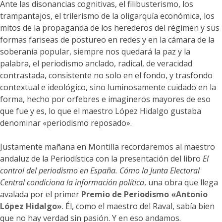
Ante las disonancias cognitivas, el filibusterismo, los
trampantajos, el trilerismo de la oligarquía económica, los
mitos de la propaganda de los herederos del régimen y sus
formas fariseas de postureo en redes y en la cámara de la
soberanía popular, siempre nos quedará la paz y la
palabra, el periodismo anclado, radical, de veracidad
contrastada, consistente no solo en el fondo, y trasfondo
contextual e ideológico, sino luminosamente cuidado en la
forma, hecho por orfebres e imagineros mayores de eso
que fue y es, lo que el maestro López Hidalgo gustaba
denominar «periodismo reposado».
Justamente mañana en Montilla recordaremos al maestro
andaluz de la Periodística con la presentación del libro
El
control del periodismo en España. Cómo la Junta Electoral
Central condiciona la información política
, una obra que llega
avalada por el primer
Premio de Periodismo «Antonio
López Hidalgo»
. Él, como el maestro del Raval, sabía bien
que no hay verdad sin pasión. Y en eso andamos.