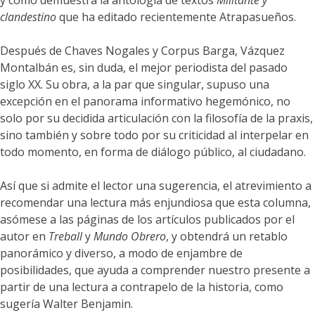
y como demuestra la antología de textos
Militante y
clandestino
que ha editado recientemente Atrapasueños.
Después de Chaves Nogales y Corpus Barga, Vázquez
Montalbán es, sin duda, el mejor periodista del pasado
siglo XX. Su obra, a la par que singular, supuso una
excepción en el panorama informativo hegemónico, no
solo por su decidida articulación con la filosofía de la praxis,
sino también y sobre todo por su criticidad al interpelar en
todo momento, en forma de diálogo público, al ciudadano.
Así que si admite el lector una sugerencia, el atrevimiento a
recomendar una lectura más enjundiosa que esta columna,
asómese a las páginas de los artículos publicados por el
autor en
Treball
y
Mundo Obrero
, y obtendrá un retablo
panorámico y diverso, a modo de enjambre de
posibilidades, que ayuda a comprender nuestro presente a
partir de una lectura a contrapelo de la historia, como
sugería Walter Benjamin.