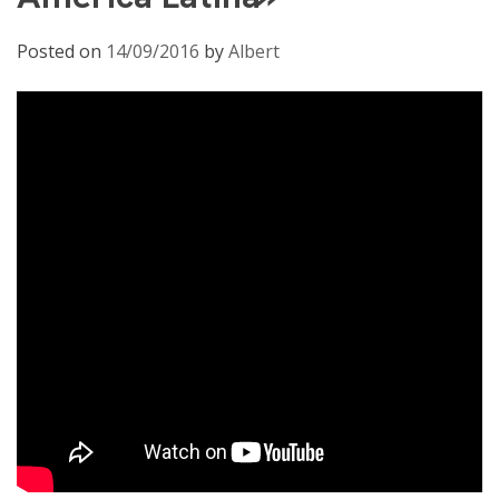
Posted on
14/09/2016
by
Albert