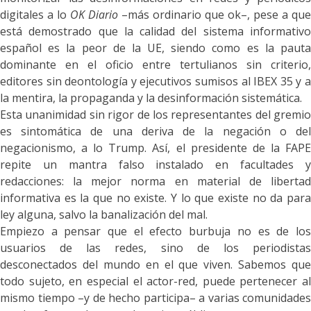
digitales a lo
OK Diario
–más ordinario que ok–, pese a que
está demostrado que la calidad del sistema informativo
español es la peor de la UE, siendo como es la pauta
dominante en el oficio entre tertulianos sin criterio,
editores sin deontología y ejecutivos sumisos al IBEX 35 y a
la mentira, la propaganda y la desinformación sistemática.
Esta unanimidad sin rigor de los representantes del gremio
es sintomática de una deriva de la negación o del
negacionismo, a lo Trump. Así, el presidente de la FAPE
repite un mantra falso instalado en facultades y
redacciones: la mejor norma en material de libertad
informativa es la que no existe. Y lo que existe no da para
ley alguna, salvo la banalización del mal.
Empiezo a pensar que el efecto burbuja no es de los
usuarios de las redes, sino de los periodistas
desconectados del mundo en el que viven. Sabemos que
todo sujeto, en especial el actor-red, puede pertenecer al
mismo tiempo –y de hecho participa– a varias comunidades