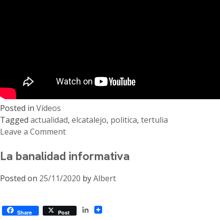
Posted in
Vídeos
Tagged
actualidad
,
elcatalejo
,
politica
,
tertulia
Leave a Comment
on
La banalidad informativa
#ElCatalejo
17/05/2024.
Posted on
25/11/2020
by
Albert
Tertulia
política
LinkedIn
Share
Post