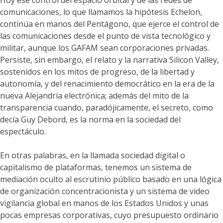
Hoy ese control del espacio orbital y de las redes de
comunicaciones, lo que llamamos la hipótesis Echelon,
continúa en manos del Pentágono, que ejerce el control de
las comunicaciones desde el punto de vista tecnológico y
militar, aunque los GAFAM sean corporaciones privadas.
Persiste, sin embargo, el relato y la narrativa Silicon Valley,
sostenidos en los mitos de progreso, de la libertad y
autonomía, y del renacimiento democrático en la era de la
nueva Alejandría electrónica; además del mito de la
transparencia cuando, paradójicamente, el secreto, como
decía Guy Debord, es la norma en la sociedad del
espectáculo.
En otras palabras, en la llamada sociedad digital o
capitalismo de plataformas, tenemos un sistema de
mediación oculto al escrutinio público basado en una lógica
de organización concentracionista y un sistema de video
vigilancia global en manos de los Estados Unidos y unas
pocas empresas corporativas, cuyo presupuesto ordinario