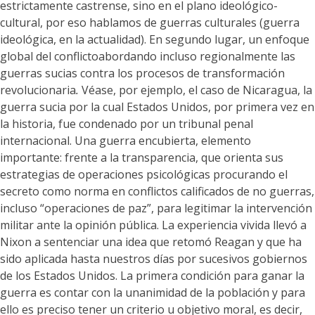
estrictamente castrense, sino en el plano ideológico-
cultural, por eso hablamos de guerras culturales (guerra
ideológica, en la actualidad). En segundo lugar, un enfoque
global del conflictoabordando incluso regionalmente las
guerras sucias contra los procesos de transformación
revolucionaria
.
Véase, por ejemplo, el caso de Nicaragua, la
guerra sucia por la cual Estados Unidos, por primera vez en
la historia, fue condenado por un tribunal penal
internacional. Una guerra encubierta, elemento
importante: frente a la transparencia, que orienta sus
estrategias de operaciones psicológicas procurando el
secreto como norma en conflictos calificados de no guerras,
incluso “operaciones de paz”, para legitimar la intervención
militar ante la opinión pública. La experiencia vivida llevó a
Nixon a sentenciar una idea que retomó Reagan y que ha
sido aplicada hasta nuestros días por sucesivos gobiernos
de los Estados Unidos. La primera condición para ganar la
guerra es contar con la unanimidad de la población y para
ello es preciso tener un criterio u objetivo moral, es decir,