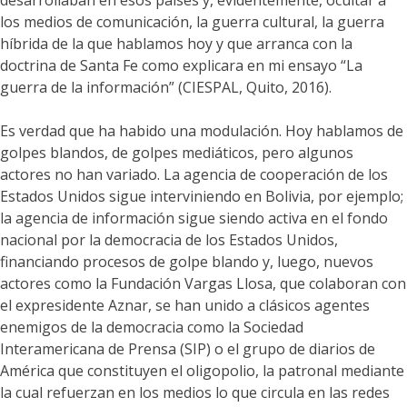
desarrollaban en esos países y, evidentemente, ocultar a
los medios de comunicación, la guerra cultural, la guerra
híbrida de la que hablamos hoy y que arranca con la
doctrina de Santa Fe como explicara en mi ensayo “La
guerra de la información” (CIESPAL, Quito, 2016).
Es verdad que ha habido una modulación. Hoy hablamos de
golpes blandos, de golpes mediáticos, pero algunos
actores no han variado. La agencia de cooperación de los
Estados Unidos sigue interviniendo en Bolivia, por ejemplo;
la agencia de información sigue siendo activa en el fondo
nacional por la democracia de los Estados Unidos,
financiando procesos de golpe blando y, luego, nuevos
actores como la Fundación Vargas Llosa, que colaboran con
el expresidente Aznar, se han unido a clásicos agentes
enemigos de la democracia como la Sociedad
Interamericana de Prensa (SIP) o el grupo de diarios de
América que constituyen el oligopolio, la patronal mediante
la cual refuerzan en los medios lo que circula en las redes