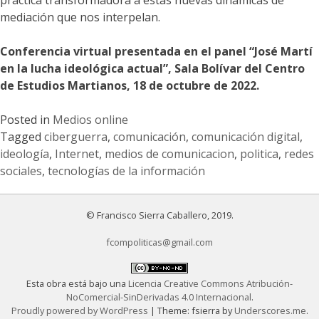
práctica transformadora a estas nuevas dinámicas de
mediación que nos interpelan.
Conferencia virtual presentada en el panel “José Martí
en la lucha ideológica actual”, Sala Bolívar del Centro
de Estudios Martianos, 18 de octubre de 2022.
Posted in
Medios online
Tagged
ciberguerra
,
comunicación
,
comunicación digital
,
ideología
,
Internet
,
medios de comunicacion
,
politica
,
redes
sociales
,
tecnologías de la información
© Francisco Sierra Caballero, 2019.
fcompoliticas@gmail.com
Esta obra está bajo una
Licencia Creative Commons Atribución-
NoComercial-SinDerivadas 4.0 Internacional
.
Proudly powered by WordPress
|
Theme: fsierra by
Underscores.me
.