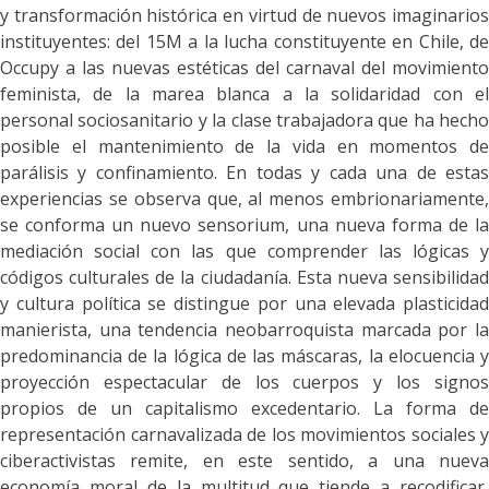
y transformación histórica en virtud de nuevos imaginarios
instituyentes: del 15M a la lucha constituyente en Chile, de
Occupy a las nuevas estéticas del carnaval del movimiento
feminista, de la marea blanca a la solidaridad con el
personal sociosanitario y la clase trabajadora que ha hecho
posible el mantenimiento de la vida en momentos de
parálisis y confinamiento. En todas y cada una de estas
experiencias se observa que, al menos embrionariamente,
se conforma un nuevo sensorium, una nueva forma de la
mediación social con las que comprender las lógicas y
códigos culturales de la ciudadanía.
Esta nueva sensibilida
y cultura política se distingue por una elevada plasticidad
manierista, una tendencia neobarroquista marcada por la
predominancia de la lógica de las máscaras, la elocuencia y
proyección espectacular de los cuerpos y los signos
propios de un capitalismo excedentario. La forma de
representación carnavalizada de los movimientos sociales y
ciberactivistas remite, en este sentido, a una nueva
economía moral de la multitud que tiende a recodificar,