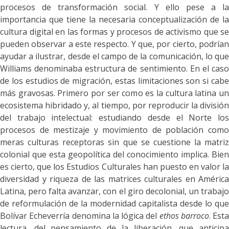
procesos de transformación social. Y ello pese a la
importancia que tiene la necesaria conceptualización de la
cultura digital en las formas y procesos de activismo que se
pueden observar a este respecto. Y que, por cierto, podrían
ayudar a ilustrar, desde el campo de la comunicación, lo que
Williams denominaba estructura de sentimiento. En el caso
de los estudios de migración, estas limitaciones son si cabe
más gravosas. Primero por ser como es la cultura latina un
ecosistema hibridado y, al tiempo, por reproducir la división
del trabajo intelectual: estudiando desde el Norte los
procesos de mestizaje y movimiento de población como
meras culturas receptoras sin que se cuestione la matriz
colonial que esta geopolítica del conocimiento implica. Bien
es cierto, que los Estudios Culturales han puesto en valor la
diversidad y riqueza de las matrices culturales en América
Latina, pero falta avanzar, con el giro decolonial, un trabajo
de reformulación de la modernidad capitalista desde lo que
Bolívar Echeverría denomina la lógica del
ethos barroco
. Esta
lectura, del pensamiento de la liberación, que anticipa