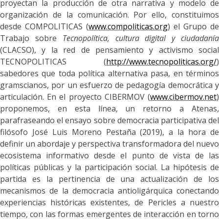
proyectan la producción de otra narrativa y modelo de
organización de la comunicación. Por ello, constituimos
desde COMPOLITICAS (
www.compoliticas.org
) el Grupo de
Trabajo sobre
Tecnopolítica, cultura digital y ciudadaní
(CLACSO), y la red de pensamiento y activismo social
TECNOPOLITICAS (
http://www.tecnopoliticas.org/
)
sabedores que
toda política alternativa pasa, en término
gramscianos, por un esfuerzo de pedagogía democrática y
articulación. En el proyecto CIBERMOV (
www.cibermov.net
)
proponemos, en esta línea, un retorno a Atenas,
parafraseando el ensayo sobre democracia participativa del
filósofo José Luis Moreno Pestaña (2019), a la hora de
definir un abordaje y perspectiva transformadora del nuevo
ecosistema informativo desde el punto de vista de las
políticas públicas y la participación social. La hipótesis de
partida es la pertinencia de una actualización de los
mecanismos de la democracia antioligárquica conectando
experiencias históricas existentes, de Pericles a nuestro
tiempo, con las formas emergentes de interacción en torno