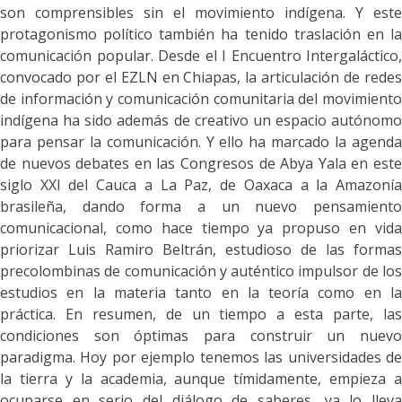
son comprensibles sin el movimiento indígena. Y este
protagonismo político también ha tenido traslación en la
comunicación popular. Desde el I Encuentro Intergaláctico,
convocado por el EZLN en Chiapas, la articulación de redes
de información y comunicación comunitaria del movimiento
indígena ha sido además de creativo un espacio autónomo
para pensar la comunicación. Y ello ha marcado la agenda
de nuevos debates en las Congresos de Abya Yala en este
siglo XXI del Cauca a La Paz, de Oaxaca a la Amazonía
brasileña, dando forma a un nuevo pensamiento
comunicacional, como hace tiempo ya propuso en vida
priorizar Luis Ramiro Beltrán, estudioso de las formas
precolombinas de comunicación y auténtico impulsor de los
estudios en la materia tanto en la teoría como en la
práctica. En resumen, de un tiempo a esta parte, las
condiciones son óptimas para construir un nuevo
paradigma. Hoy por ejemplo tenemos las universidades de
la tierra y la academia, aunque tímidamente, empieza a
ocuparse en serio del diálogo de saberes, ya lo lleva