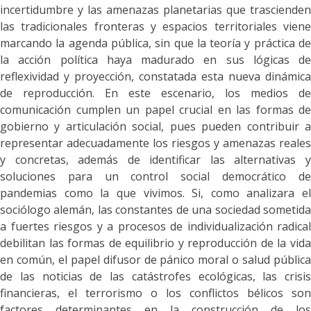
incertidumbre y las amenazas planetarias que trascienden
las tradicionales fronteras y espacios territoriales viene
marcando la agenda pública, sin que la teoría y práctica de
la acción política haya madurado en sus lógicas de
reflexividad y proyección, constatada esta nueva dinámica
de reproducción. En este escenario, los medios de
comunicación cumplen un papel crucial en las formas de
gobierno y articulación social, pues pueden contribuir a
representar adecuadamente los riesgos y amenazas reales
y concretas, además de identificar las alternativas y
soluciones para un control social democrático de
pandemias como la que vivimos. Si, como analizara el
sociólogo alemán, las constantes de una sociedad sometida
a fuertes riesgos y a procesos de individualización radical
debilitan las formas de equilibrio y reproducción de la vida
en común, el papel difusor de pánico moral o salud pública
de las noticias de las catástrofes ecológicas, las crisis
financieras, el terrorismo o los conflictos bélicos son
factores determinantes en la construcción de los