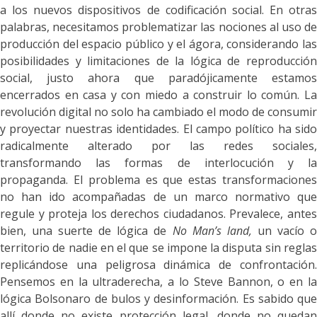
a los nuevos dispositivos de codificación social. En otras
palabras, necesitamos problematizar las nociones al uso de
producción del espacio público y el ágora, considerando las
posibilidades y limitaciones de la lógica de reproducción
social, justo ahora que paradójicamente estamos
encerrados en casa y con miedo a construir lo común. La
revolución digital no solo ha cambiado el modo de consumir
y proyectar nuestras identidades. El campo político ha sido
radicalmente alterado por las redes sociales,
transformando las formas de interlocución y la
propaganda. El problema es que estas transformaciones
no han ido acompañadas de un marco normativo que
regule y proteja los derechos ciudadanos. Prevalece, antes
bien, una suerte de lógica de
No Man’s land,
un vacío
territorio de nadie en el que se impone la disputa sin reglas
replicándose una peligrosa dinámica de confrontación.
Pensemos en la ultraderecha, a lo Steve Bannon, o en la
lógica Bolsonaro de bulos y desinformación. Es sabido que
allí donde no existe protección legal, donde no quedan