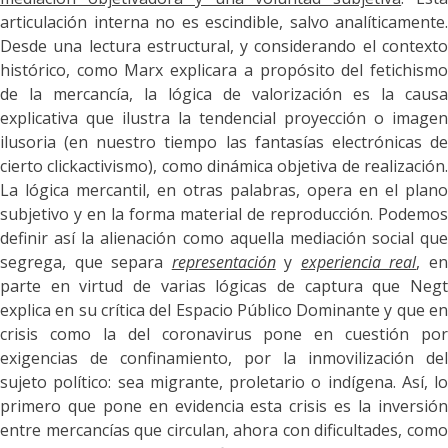
articulación interna no es escindible, salvo analíticamente.
Desde una lectura estructural, y considerando el contexto
histórico, como Marx explicara a propósito del fetichismo
de la mercancía, la lógica de valorización es la causa
explicativa que ilustra la tendencial proyección o imagen
ilusoria (en nuestro tiempo las fantasías electrónicas de
cierto clickactivismo), como dinámica objetiva de realización.
La lógica mercantil, en otras palabras, opera en el plano
subjetivo y en la forma material de reproducción. Podemos
definir así la alienación como aquella mediación social que
segrega, que separa
representación
y
experiencia real
, e
parte en virtud de varias lógicas de captura que Negt
explica en su crítica del Espacio Público Dominante y que en
crisis como la del coronavirus pone en cuestión por
exigencias de confinamiento, por la inmovilización del
sujeto político: sea migrante, proletario o indígena. Así, lo
primero que pone en evidencia esta crisis es
la inversió
entre mercancías que circulan, ahora con dificultades, como