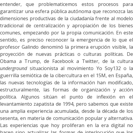
entender, que problematicemos estos procesos para
garantizar una esfera pública autónoma que reconozca las
dimensiones productivas de la ciudadanía frente al modelo
tradicional de centralización y apropiación de los bienes
comunes, empezando por la propia comunicación.
En este
sentido, es preciso reconocer la emergencia de lo que el
profesor Galindo denominó la primera erupción visible, la
proyección de nuevas prácticas o culturas políticas. De
Obama a Trump, de Facebook a Twitter, de la cultura
underground
situacionista al movimiento Yo Soy132 o la
guerrilla semiótica de la cibercultura en el 15M, en España,
las nuevas tecnologías de la información han modificado,
estructuralmente, las formas de organización y acción
política. Algunos sitúan el punto de inflexión en el
levantamiento zapatista de 1994, pero sabemos que existe
una
amplia experiencia acumulada, desde la década de los
sesenta, en materia de comunicación popular y alternativa.
Las experiencias que hoy proliferan en la era digital no
hacen sino actualizar las formas de interlocución que los