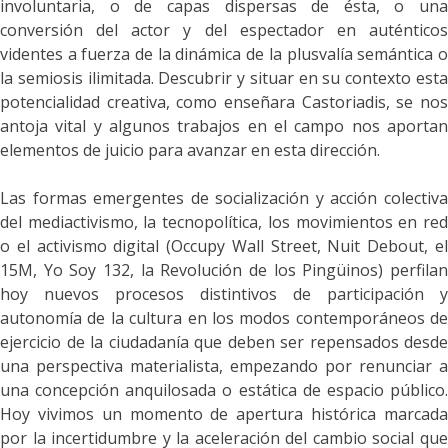
involuntaria, o de capas dispersas de ésta, o una
conversión del actor y del espectador en auténticos
videntes a fuerza de la dinámica de la plusvalía semántica o
la semiosis ilimitada. Descubrir y situar en su contexto esta
potencialidad creativa, como enseñara Castoriadis, se nos
antoja vital y algunos trabajos en el campo nos aportan
elementos de juicio para avanzar en esta dirección.
Las formas emergentes de socialización y acción colectiva
del mediactivismo, la tecnopolítica, los movimientos en red
o el activismo digital
(
Occupy Wall Street, Nuit Debout, e
15M, Yo Soy 132, la Revolución de los Pingüinos) perfilan
hoy nuevos procesos distintivos de participación y
autonomía de la cultura en los modos contemporáneos de
ejercicio de la ciudadanía que deben ser repensados desde
una perspectiva materialista, empezando por renunciar a
una concepción anquilosada o estática de espacio público.
Hoy vivimos un momento de apertura histórica marcada
por la incertidumbre y la aceleración del cambio social que