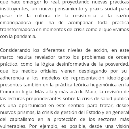
que hace emerger lo real, proyectando nuevas prácticas
instituyentes, un nuevo pensamiento y praxis social para
pasar de la cultura de la resistencia a la razón
emancipadora que ha de acompañar toda práctica
transformadora
en momentos de crisis como el que vivimos
con la pandemia
.
Considerando
los diferentes niveles de acción,
en
est
marco resulta revelador tanto los problemas de orden
práctico, como la lógica desinformativa de la posverdad,
que los medios oficiales vienen desplegando por su
adherencia
a los modelos de representación ideológica
presentes
también
en la práctica teórica hegem
ónic
a
en la
Comunicología
. Más allá y más acá de Marx, la revisión de
las
lecturas preponderantes sobre la crisis de salud pública
es una oportunidad en este sentido para tratar, desde
nuevos prismas, la crisis de gestión del Estado y en general
del capitalismo en la protección de los sectores más
vulnerables. Por ejemplo, es posible
, desde una visi
ó