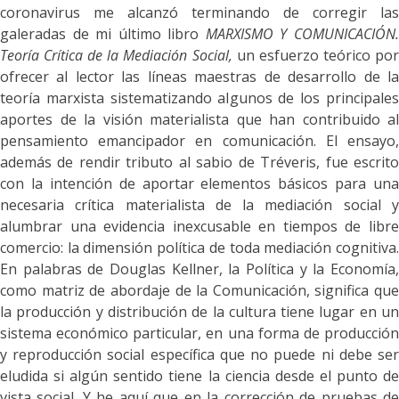
coronavirus me alcanzó terminando de corregir las
galeradas de mi último libro
MARXISMO Y COMUNICACIÓN
Teoría Crítica de la Mediación Social,
un esfuerzo teórico po
ofrecer al lector las líneas maestras de desarrollo de la
teoría marxista sistematizando algunos de los principales
aportes de la visión materialista que han contribuido al
pensamiento emancipador en comunicación.
El ensayo
además de rendir tributo al sabio de Tréveris, fue escrito
con la intención de aportar elementos básicos para una
necesaria crítica materialista de la mediación social y
alumbrar una evidencia inexcusable en tiempos de libre
comercio: la dimensión política de toda mediación cognitiva.
En palabras de Douglas Kellner, la Política y la Economía,
como matriz de abordaje de la Comunicación, significa que
la producción y distribución de la cultura tiene lugar en un
sistema económico particular, en una forma de producción
y reproducción social específica que no puede ni debe ser
eludida si algún sentido tiene la ciencia desde el punto de
vista social. Y he aquí que en la corrección de pruebas de