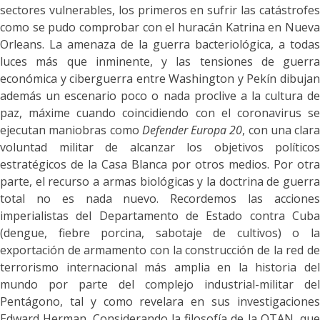
sectores vulnerables, los primeros en sufrir las catástrofes
como se pudo comprobar con el huracán Katrina en Nueva
Orleans. La amenaza de la guerra bacteriológica, a todas
luces más que inminente, y las tensiones de guerra
económica y ciberguerra entre Washington y Pekín dibujan
además un escenario poco o nada proclive a la cultura de
paz, máxime cuando coincidiendo con el coronavirus se
ejecutan maniobras como
Defender Europa 20
, con una clara
voluntad militar de alcanzar los objetivos políticos
estratégicos de la Casa Blanca por otros medios. Por otra
parte, el recurso a armas biológicas y la doctrina de guerra
total no es nada nuevo. Recordemos las acciones
imperialistas del Departamento de Estado contra Cuba
(dengue, fiebre porcina, sabotaje de cultivos) o la
exportación de armamento con la construcción de la red de
terrorismo internacional más amplia en la historia del
mundo por parte del complejo industrial-militar del
Pentágono, tal y como revelara en sus investigaciones
Edward Herman. Considerando la filosofía de la OTAN, que