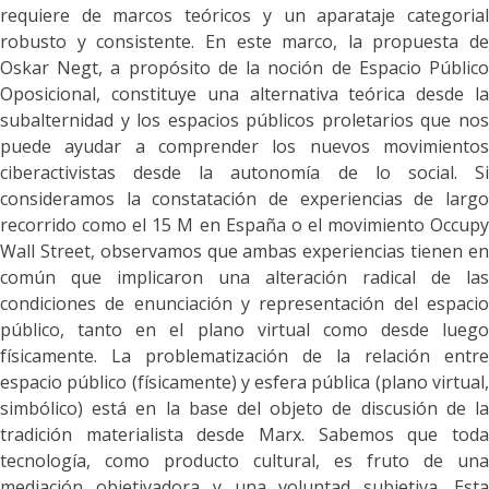
requiere de marcos teóricos y un aparataje categorial
robusto y consistente. En este marco, la propuesta de
Oskar Negt, a propósito de la noción de Espacio Público
Oposicional, constituye una alternativa teórica desde la
subalternidad y los espacios públicos proletarios que nos
puede ayudar a comprender los nuevos movimientos
ciberactivistas desde la autonomía de lo social. Si
consideramos la constatación de experiencias de largo
recorrido como el 15 M en España o el movimiento Occupy
Wall Street, observamos que ambas experiencias tienen en
común que implicaron una alteración radical de las
condiciones de enunciación y representación del espacio
público, tanto en el plano virtual como desde luego
físicamente. La problematización de la relación entre
espacio público (físicamente) y esfera pública (plano virtual,
simbólico) está en la base del objeto de discusión de la
tradición materialista desde Marx. Sabemos que
t
oda
tecnología, como producto cultural, es fruto de una
mediación objetivadora y una voluntad subjetiva
. Est