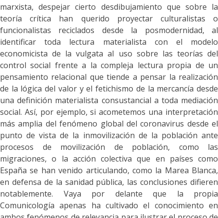
marxista,
despejar cierto desdibujamiento que sobre l
teoría
crítica
han querido proyectar culturalistas 
funcionalistas reciclados
desde la posmodernidad,
a
identificar toda lectura materialista con el modelo
economicista de la vulgata
al uso
sobre las teorías de
control social frente a la compleja lectura propia de un
pensamiento relacional que tiende a pensar la realización
de la lógica del valor y el fetichismo de la mercancía desde
una definición materialista consustancial a toda mediación
social.
Así, por ejemplo, si acometemos una interpretación
más amplia del fenómeno global del coronavirus desde el
punto de vista de la inmovilización de la población ante
procesos de movilización de población, como las
migraciones, o la acción colectiva que en países como
España se han venido articulando, como la Marea Blanca,
en defensa de la sanidad pública, las conclusiones difieren
notablemente. Vaya por delante que la propia
Comunicología apenas ha cultivado el conocimiento en
ambos fenómenos de relevancia para ilustrar el proceso de