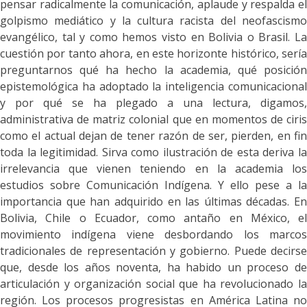
pensar radicalmente la comunicación, aplaude y respalda el
golpismo mediático y la cultura racista del neofascismo
evangélico, tal y como hemos visto en Bolivia o Brasil. La
cuestión por tanto ahora, en este horizonte histórico, sería
preguntarnos qué ha hecho la academia, qué posición
epistemológica ha adoptado la inteligencia comunicacional
y por qué se ha plegado a una lectura, digamos,
administrativa de matriz colonial que en momentos de ciris
como el actual dejan de tener raz
ón de ser, pierden, en fi
toda la legitimidad. Sirva como ilustración de esta deriva la
irrelevancia que vienen teniendo en la academia los
estudios sobre Comunicación Indígena. Y ello pese a la
importancia que han adquirido en las últimas décadas. En
Bolivia, Chile o Ecuador, como antaño en México, el
movimiento indígena viene desbordando los marcos
tradicionales de representación y gobierno.
Puede decirs
que, desde los años noventa, ha habido un proceso de
articulación y organización social que ha revolucionado la
región. Los procesos progresistas en América Latina no