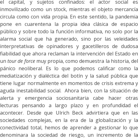
el capital, y sujetos confinados: el actor social es
inmovilizado como un stock, mientras el objeto mercancía
circula como con vida propia. En este sentido, la pandemia
pone en cuarentena la propia idea clásica de espacio
público y sobre todo la función informativa, no solo por la
alarma social que ha generado, sino por las veleidades
interpretativas de opinadores y gacetilleros de dudosa
fiabilidad que ahora reclaman la intervención del Estado en
un
tour de force
muy propia, como demuestra la historia, de
pánico neoliberal. Es lo que podemos calificar como la
mediatización y dialéctica del botín y la salud pública que
tiene lugar normalmente en momentos de crisis extrema y
aguda inestabilidad social. Ahora bien, con la situación de
alerta y emergencia sociosanitaria cabe hacer otras
lecturas pensando a largo plazo y en profundidad el
acontecer. Desde que Ulrich Beck advirtiera que en las
sociedades complejas, en la era de la globalización y la
conectividad total, hemos de aprender a gestionar lo que
denominara la sociedad de riesgo, un incremento de la