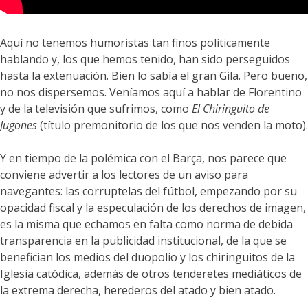
Aquí no tenemos humoristas tan finos políticamente
hablando y, los que hemos tenido, han sido perseguidos
hasta la extenuación. Bien lo sabía el gran Gila. Pero bueno,
no nos dispersemos. Veníamos aquí a hablar de Florentino
y de la televisión que sufrimos, como
El Chiringuito de
Jugones
(título premonitorio de los que nos venden la moto).
Y en tiempo de la polémica con el Barça, nos parece que
conviene advertir a los lectores de un aviso para
navegantes: las corruptelas del fútbol, empezando por su
opacidad fiscal y la especulación de los derechos de imagen,
es la misma que echamos en falta como norma de debida
transparencia en la publicidad institucional, de la que se
benefician los medios del duopolio y los chiringuitos de la
Iglesia catódica, además de otros tenderetes mediáticos de
la extrema derecha, herederos del atado y bien atado.