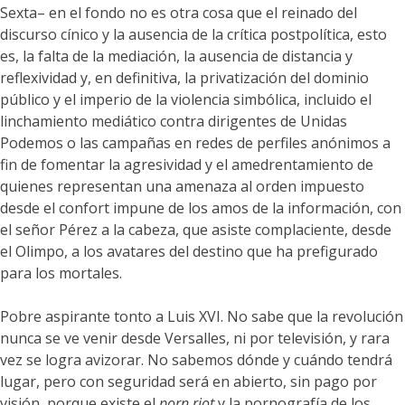
Sexta– en el fondo no es otra cosa que el reinado del
discurso cínico y la ausencia de la crítica postpolítica, esto
es, la falta de la mediación, la ausencia de distancia y
reflexividad y, en definitiva, la privatización del dominio
público y el imperio de la violencia simbólica, incluido el
linchamiento mediático contra dirigentes de Unidas
Podemos o las campañas en redes de perfiles anónimos a
fin de fomentar la agresividad y el amedrentamiento de
quienes representan una amenaza al orden impuesto
desde el confort impune de los amos de la información, con
el señor Pérez a la cabeza, que asiste complaciente, desde
el Olimpo, a los avatares del destino que ha prefigurado
para los mortales.
Pobre aspirante tonto a Luis XVI. No sabe que la revolución
nunca se ve venir desde Versalles, ni por televisión, y rara
vez se logra avizorar. No sabemos dónde y cuándo tendrá
lugar, pero con seguridad será en abierto, sin pago por
visión, porque existe el
porn riot
y la pornografía de los