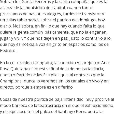
Sobran los García Ferreras y la santa compaña, que es la
alianza de la inquisición del capital, cuando tanto
precisamos de pasiones alegres, tardes de transistor y
tertulias tabernarias sobre el partido del domingo, hoy
diario. Nos sobra, en fin, lo que hay cuando falta lo que
quiere la gente común: básicamente, que no la engañen,
jugar y vivir. Y que nos dejen en paz. Justo lo contrario a lo
que hoy es noticia a voz en grito en espacios como los de
Pedrerol.
En la cultura del chiringuito, la conexión Villarejo con Ana
Rosa Quintana es nuestra final de la democracia diaria,
nuestro Partido de las Estrellas que, al contrario que la
Champions, nunca lo veremos en los canales en vivo y en
directo, porque siempre es en diferido.
Cosas de nuestra política de baja intensidad, muy proclive al
modo barroco de la teatrocracia en el que el exhibicionismo
y el espectáculo –del palco del Santiago Bernabéu a la