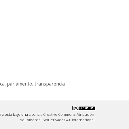
ica
,
parlamento
,
transparencia
bra está bajo una
Licencia Creative Commons Atribución-
NoComercial-SinDerivadas 4.0 Internacional
.