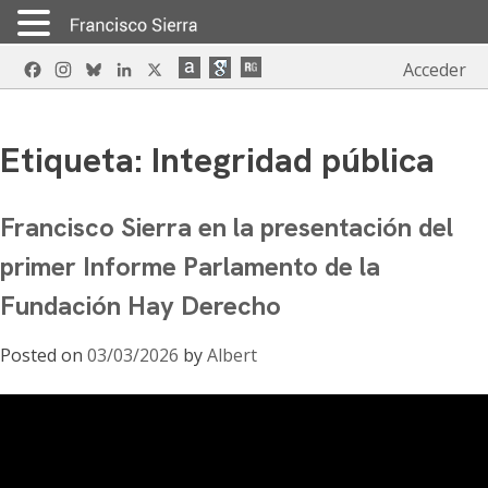
Skip
Facebook
Instagram
Bluesky
LinkedIn
X
Acceder
to
content
Etiqueta:
Integridad pública
Francisco Sierra en la presentación del
primer Informe Parlamento de la
Fundación Hay Derecho
Posted on
03/03/2026
by
Albert