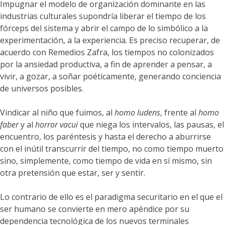
Impugnar el modelo de organización dominante en las
industrias culturales supondría liberar el tiempo de los
fórceps del sistema y abrir el campo de lo simbólico a la
experimentación, a la experiencia. Es preciso recuperar, de
acuerdo con Remedios Zafra, los tiempos no colonizados
por la ansiedad productiva, a fin de aprender a pensar, a
vivir, a gozar, a soñar poéticamente, generando conciencia
de universos posibles.
Vindicar al niño que fuimos, al
homo ludens
, frente al
homo
faber
y al
horror vacui
que niega los intervalos, las pausas, el
encuentro, los paréntesis y hasta el derecho a aburrirse
con el inútil transcurrir del tiempo, no como tiempo muerto
sino, simplemente, como tiempo de vida en sí mismo, sin
otra pretensión que estar, ser y sentir.
Lo contrario de ello es el paradigma securitario en el que el
ser humano se convierte en mero apéndice por su
dependencia tecnológica de los nuevos terminales