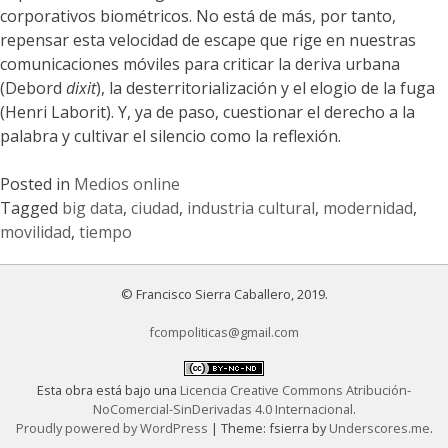
corporativos biométricos. No está de más, por tanto,
repensar esta velocidad de escape que rige en nuestras
comunicaciones móviles para criticar la deriva urbana
(Debord
dixit
), la desterritorialización y el elogio de la fuga
(Henri Laborit). Y, ya de paso, cuestionar el derecho a la
palabra y cultivar el silencio como la reflexión.
Posted in
Medios online
Tagged
big data
,
ciudad
,
industria cultural
,
modernidad
,
movilidad
,
tiempo
© Francisco Sierra Caballero, 2019.
fcompoliticas@gmail.com
Esta obra está bajo una
Licencia Creative Commons Atribución-
NoComercial-SinDerivadas 4.0 Internacional
.
Proudly powered by WordPress
|
Theme: fsierra by
Underscores.me
.