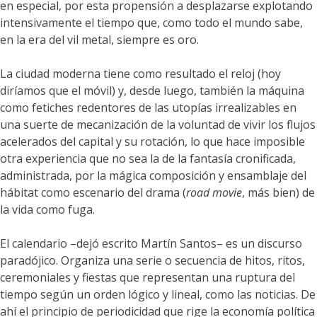
en especial, por esta propensión a desplazarse explotando
intensivamente el tiempo que, como todo el mundo sabe,
en la era del vil metal, siempre es oro.
La ciudad moderna tiene como resultado el reloj (hoy
diríamos que el móvil) y, desde luego, también la máquina
como fetiches redentores de las utopías irrealizables en
una suerte de mecanización de la voluntad de vivir los flujos
acelerados del capital y su rotación, lo que hace imposible
otra experiencia que no sea la de la fantasía cronificada,
administrada, por la mágica composición y ensamblaje del
hábitat como escenario del drama (
road movie
, más bien) de
la vida como fuga.
El calendario –dejó escrito Martín Santos– es un discurso
paradójico. Organiza una serie o secuencia de hitos, ritos,
ceremoniales y fiestas que representan una ruptura del
tiempo según un orden lógico y lineal, como las noticias. De
ahí el principio de periodicidad que rige la economía política