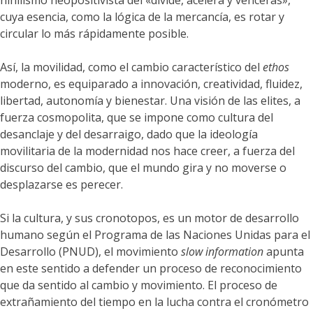
nihilismo neopositivista del «divide, acelera y vencerás»,
cuya esencia, como la lógica de la mercancía, es rotar y
circular lo más rápidamente posible.
Así, la movilidad, como el cambio característico del
ethos
moderno, es equiparado a innovación, creatividad, fluidez,
libertad, autonomía y bienestar. Una visión de las elites, a
fuerza cosmopolita, que se impone como cultura del
desanclaje y del desarraigo, dado que la ideología
movilitaria de la modernidad nos hace creer, a fuerza del
discurso del cambio, que el mundo gira y no moverse o
desplazarse es perecer.
Si la cultura, y sus cronotopos, es un motor de desarrollo
humano según el Programa de las Naciones Unidas para el
Desarrollo (PNUD), el movimiento
slow information
apunta
en este sentido a defender un proceso de reconocimiento
que da sentido al cambio y movimiento. El proceso de
extrañamiento del tiempo en la lucha contra el cronómetro