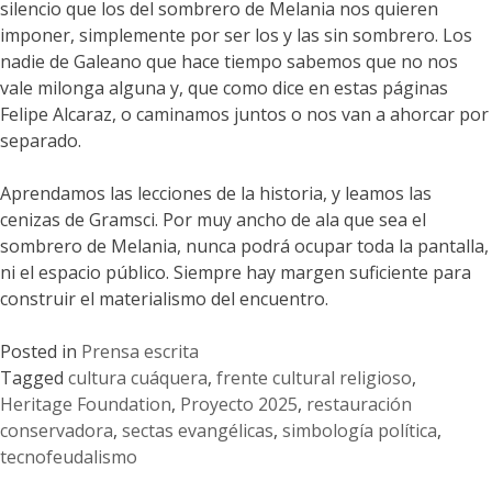
silencio que los del sombrero de Melania nos quieren
imponer, simplemente por ser los y las sin sombrero. Los
nadie de Galeano que hace tiempo sabemos que no nos
vale milonga alguna y, que como dice en estas páginas
Felipe Alcaraz, o caminamos juntos o nos van a ahorcar por
separado.
Aprendamos las lecciones de la historia, y leamos las
cenizas de Gramsci. Por muy ancho de ala que sea el
sombrero de Melania, nunca podrá ocupar toda la pantalla,
ni el espacio público. Siempre hay margen suficiente para
construir el materialismo del encuentro.
Posted in
Prensa escrita
Tagged
cultura cuáquera
,
frente cultural religioso
,
Heritage Foundation
,
Proyecto 2025
,
restauración
conservadora
,
sectas evangélicas
,
simbología política
,
tecnofeudalismo