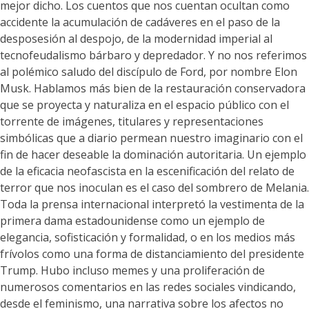
mejor dicho. Los cuentos que nos cuentan ocultan como
accidente la acumulación de cadáveres en el paso de la
desposesión al despojo, de la modernidad imperial al
tecnofeudalismo bárbaro y depredador. Y no nos referimos
al polémico saludo del discípulo de Ford, por nombre Elon
Musk. Hablamos más bien de la restauración conservadora
que se proyecta y naturaliza en el espacio público con el
torrente de imágenes, titulares y representaciones
simbólicas que a diario permean nuestro imaginario con el
fin de hacer deseable la dominación autoritaria. Un ejemplo
de la eficacia neofascista en la escenificación del relato de
terror que nos inoculan es el caso del sombrero de Melania.
Toda la prensa internacional interpretó la vestimenta de la
primera dama estadounidense como un ejemplo de
elegancia, sofisticación y formalidad, o en los medios más
frívolos como una forma de distanciamiento del presidente
Trump. Hubo incluso memes y una proliferación de
numerosos comentarios en las redes sociales vindicando,
desde el feminismo, una narrativa sobre los afectos no