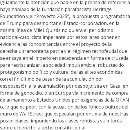
igualmente la atención que nadie en la prensa de referencia
haya hablado de la fundación parafascista Heritage
Foundation y el “Proyecto 2025”, la propuesta programática
de Trump para desmontar el Estado-corporación, en la
misma línea de Milei. Quizás no quiera el periodismo
nacional-catolicista imperante por estos lares poner en
evidencia las concomitancias entre el proyecto de la
derecha ultramontana patria y el régimen tecnofeudal que
se ensaya en el imperio en decadencia en forma de cruzada
para recristianizar la sociedad impulsando el robustecido
protagonismo político y cultural de las elites económicas
con el fin último de pasar de la acumulación por
desposesión a la acumulación por despojo: sea en Gaza, en
forma de genocidio, o en Europa vía incremento de compra
de armamento a Estados Unidos por exigencias de la OTAN
o, lo que es peor, con la actuación de los fondos buitres del
muro de Wall Street que especulan por encima de nuestras
posibilidades, imponiendo las clases rentistas su interés
sobre el derecho a techo constitucional.