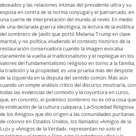
deseados y las relaciones íntimas del presidente ultra y su
esposa en contra de la norma conyugal y el patriarcado, en
una suerte de interpretación del mundo al revés. En medio
de una declarada guerra ideológica, la lectura de la estética
del sombrero de Javits que portó Melania Trump en clave
marital, y no política, eludiendo el contexto histórico de la
restauración conservadora cuando la imagen evocaba
claramente la vuelta al tradicionalismo y el repliegue en los
valores del fundamentalismo religioso en torno a la familia,
la tradición y la propiedad, es una prueba más del despiste
de la izquierda en la disputa del sentido común. Más aún
cuando un simple análisis crítico del discurso mostraría, con
todas las evidencias del contexto y la coyuntura en curso,
que, en concreto, el polémico sombrero no es otra cosa que
la vindicación de la cultura cuáquera. La«Sociedad Religiosa
de los Amigos» que dio origen a las comunidades puritanas
de colonos en Estados Unidos, los llamados «Amigos de la
Luz» y «Amigos de la Verdad», representan no solo el