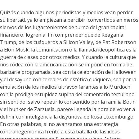
Quizás cuando algunos periodistas y medios vean perder
su libertad, ya lo empiezan a percibir, convertidos en meros
siervos de los lugartenientes de turno del gran capital
financiero, logren al fin comprender que de Reagan a
Trump, de los cuáqueros a Silicon Valley, de Pat Robertson
a Elon Musk, la comunicación o la llamada ideopolítica es la
guerra de clases por otros medios. Y cuando la cultura que
nos rodea con la americanización se impone en forma de
barbarie programada, sea con la celebración de Halloween
y el desayuno con cereales de estética cuáquera, sea por la
emulación de los medios ultravoxiferantes a lo Murdoch
con la pródiga estupidez supina del comentario tertuliano
sin sentido, salvo repetir lo consentido por la familia Botín
y el bunker de Zarzuela, parece llegada la hora de volver a
definir con inteligencia la disyuntiva de Rosa Luxemburgo.
En otras palabras, si no avanzamos una estrategia
contrahegemónica frente a esta batalla de las ideas