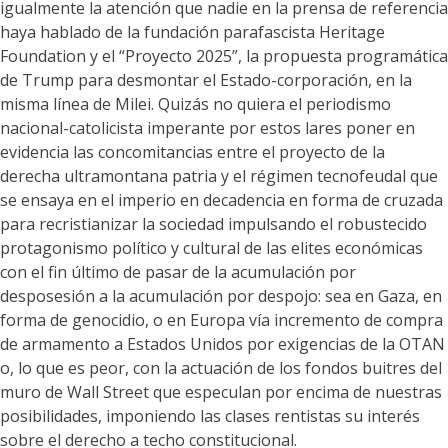
igualmente la atención que nadie en la prensa de referencia
haya hablado de la fundación parafascista Heritage
Foundation y el “Proyecto 2025”, la propuesta programática
de Trump para desmontar el Estado-corporación, en la
misma línea de Milei. Quizás no quiera el periodismo
nacional-catolicista imperante por estos lares poner en
evidencia las concomitancias entre el proyecto de la
derecha ultramontana patria y el régimen tecnofeudal que
se ensaya en el imperio en decadencia en forma de cruzada
para recristianizar la sociedad impulsando el robustecido
protagonismo político y cultural de las elites económicas
con el fin último de pasar de la acumulación por
desposesión a la acumulación por despojo: sea en Gaza, en
forma de genocidio, o en Europa vía incremento de compra
de armamento a Estados Unidos por exigencias de la OTAN
o, lo que es peor, con la actuación de los fondos buitres del
muro de Wall Street que especulan por encima de nuestras
posibilidades, imponiendo las clases rentistas su interés
sobre el derecho a techo constitucional.