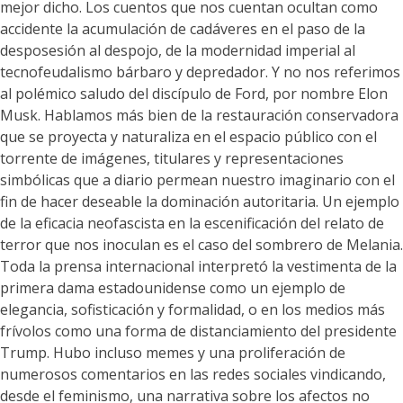
mejor dicho. Los cuentos que nos cuentan ocultan como
accidente la acumulación de cadáveres en el paso de la
desposesión al despojo, de la modernidad imperial al
tecnofeudalismo bárbaro y depredador. Y no nos referimos
al polémico saludo del discípulo de Ford, por nombre Elon
Musk. Hablamos más bien de la restauración conservadora
que se proyecta y naturaliza en el espacio público con el
torrente de imágenes, titulares y representaciones
simbólicas que a diario permean nuestro imaginario con el
fin de hacer deseable la dominación autoritaria. Un ejemplo
de la eficacia neofascista en la escenificación del relato de
terror que nos inoculan es el caso del sombrero de Melania.
Toda la prensa internacional interpretó la vestimenta de la
primera dama estadounidense como un ejemplo de
elegancia, sofisticación y formalidad, o en los medios más
frívolos como una forma de distanciamiento del presidente
Trump. Hubo incluso memes y una proliferación de
numerosos comentarios en las redes sociales vindicando,
desde el feminismo, una narrativa sobre los afectos no