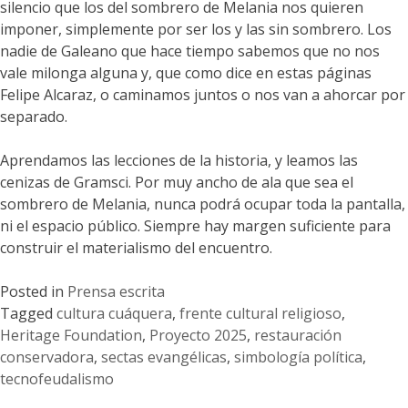
silencio que los del sombrero de Melania nos quieren
imponer, simplemente por ser los y las sin sombrero. Los
nadie de Galeano que hace tiempo sabemos que no nos
vale milonga alguna y, que como dice en estas páginas
Felipe Alcaraz, o caminamos juntos o nos van a ahorcar por
separado.
Aprendamos las lecciones de la historia, y leamos las
cenizas de Gramsci. Por muy ancho de ala que sea el
sombrero de Melania, nunca podrá ocupar toda la pantalla,
ni el espacio público. Siempre hay margen suficiente para
construir el materialismo del encuentro.
Posted in
Prensa escrita
Tagged
cultura cuáquera
,
frente cultural religioso
,
Heritage Foundation
,
Proyecto 2025
,
restauración
conservadora
,
sectas evangélicas
,
simbología política
,
tecnofeudalismo