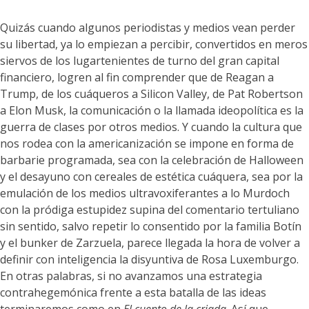
Quizás cuando algunos periodistas y medios vean perder
su libertad, ya lo empiezan a percibir, convertidos en meros
siervos de los lugartenientes de turno del gran capital
financiero, logren al fin comprender que de Reagan a
Trump, de los cuáqueros a Silicon Valley, de Pat Robertson
a Elon Musk, la comunicación o la llamada ideopolítica es la
guerra de clases por otros medios. Y cuando la cultura que
nos rodea con la americanización se impone en forma de
barbarie programada, sea con la celebración de Halloween
y el desayuno con cereales de estética cuáquera, sea por la
emulación de los medios ultravoxiferantes a lo Murdoch
con la pródiga estupidez supina del comentario tertuliano
sin sentido, salvo repetir lo consentido por la familia Botín
y el bunker de Zarzuela, parece llegada la hora de volver a
definir con inteligencia la disyuntiva de Rosa Luxemburgo.
En otras palabras, si no avanzamos una estrategia
contrahegemónica frente a esta batalla de las ideas