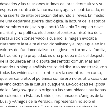
deseados y las relaciones íntimas del presidente ultra y su
esposa en contra de la norma conyugal y el patriarcado, en
una suerte de interpretación del mundo al revés. En medio
de una declarada guerra ideológica, la lectura de la estética
del sombrero de Javits que portó Melania Trump en clave
marital, y no política, eludiendo el contexto histórico de la
restauración conservadora cuando la imagen evocaba
claramente la vuelta al tradicionalismo y el repliegue en los
valores del fundamentalismo religioso en torno a la familia,
la tradición y la propiedad, es una prueba más del despiste
de la izquierda en la disputa del sentido común. Más aún
cuando un simple análisis crítico del discurso mostraría, con
todas las evidencias del contexto y la coyuntura en curso,
que, en concreto, el polémico sombrero no es otra cosa que
la vindicación de la cultura cuáquera. La«Sociedad Religiosa
de los Amigos» que dio origen a las comunidades puritanas
de colonos en Estados Unidos, los llamados «Amigos de la
Luz» y «Amigos de la Verdad», representan no solo el