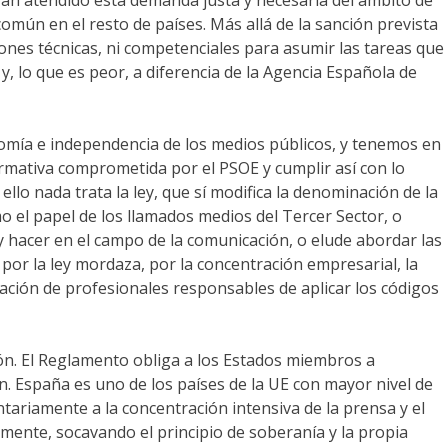
omún en el resto de países. Más allá de la sanción prevista
ones técnicas, ni competenciales para asumir las tareas que
y, lo que es peor, a diferencia de la Agencia Española de
nomía e independencia de los medios públicos, y tenemos en
rmativa comprometida por el PSOE y cumplir así con lo
o nada trata la ley, que sí modifica la denominación de la
o el papel de los llamados medios del Tercer Sector, o
y hacer en el campo de la comunicación, o elude abordar las
por la ley mordaza, por la concentración empresarial, la
mación de profesionales responsables de aplicar los códigos
ión. El Reglamento obliga a los Estados miembros a
n. España es uno de los países de la UE con mayor nivel de
ariamente a la concentración intensiva de la prensa y el
ente, socavando el principio de soberanía y la propia