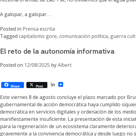
A galopar, a galopar. . .
Posted in
Prensa escrita
Tagged
capitalismo gore
,
comunicación política
,
guerra cult
El reto de la autonomía informativa
Posted on
12/08/2025
by
Albert
LinkedIn
Share
Post
Este viernes 8 de agosto concluye el plazo marcado por Bru
gubernamental de acción democrática haya cumplido siquiera 
democrática en servicios digitales y ordenación de los medio
manifiestamente insuficiente. La presentación de esta inici
para la regeneración de un ecosistema claramente deteriorad
gravemente a la convivencia democrática y desde luego no s