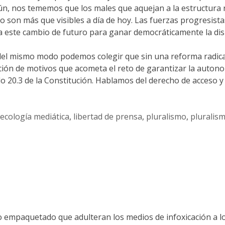
mún, nos tememos que los males que aquejan a la estructura 
o son más que visibles a día de hoy. Las fuerzas progresista
a este cambio de futuro para ganar democráticamente la dispu
del mismo modo podemos colegir que sin una reforma radical 
sición de motivos que acometa el reto de garantizar la auto
lo 20.3 de la Constitución. Hablamos del derecho de acceso y 
ecología mediática
,
libertad de prensa
,
pluralismo
,
pluralis
elato empaquetado que adulteran los medios de infoxicación 