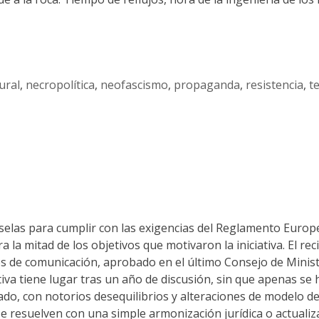
ural
,
necropolítica
,
neofascismo
,
propaganda
,
resistencia
,
t
selas para cumplir con las exigencias del Reglamento Europ
la mitad de los objetivos que motivaron la iniciativa. El re
s de comunicación, aprobado en el último Consejo de Ministro
ativa tiene lugar tras un año de discusión, sin que apenas s
o, con notorios desequilibrios y alteraciones de modelo de 
e resuelven con una simple armonización jurídica o actualiz