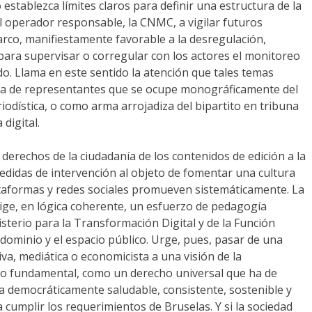
establezca límites claros para definir una estructura de la
al operador responsable, la CNMC, a vigilar futuros
arco, manifiestamente favorable a la desregulación,
para supervisar o corregular con los actores el monitoreo
o. Llama en este sentido la atención que tales temas
mara de representantes que se ocupe monográficamente del
iodística, o como arma arrojadiza del bipartito en tribuna
digital.
 derechos de la ciudadanía de los contenidos de edición a la
medidas de intervención al objeto de fomentar una cultura
plataformas y redes sociales promueven sistemáticamente. La
ige, en lógica coherente, un esfuerzo de pedagogía
terio para la Transformación Digital y de la Función
ominio y el espacio público. Urge, pues, pasar de una
iva, mediática o economicista a una visión de la
ano fundamental, como un derecho universal que ha de
a democráticamente saludable, consistente, sostenible y
a cumplir los requerimientos de Bruselas. Y si la sociedad