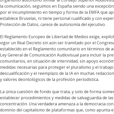
la comunicación, seguimos en España siendo una excepción en
por el incumplimiento en tiempo y forma de la EMFA que apl
establece Bruselas, ni tiene personal cualificado y con exper
Protección de Datos, carece de autonomía del ejecutivo.
El Reglamento Europeo de Libertad de Medios exige, explíci
vigor un Real Decreto sin aún ser tramitado por el Congres
establecido en el Reglamento comunitario en términos de au
Ley General de Comunicación Audiovisual para incluir la pre
comunitarios, en situación de interinidad, sin apoyo económ
medidas necesarias para proteger el pluralismo y el trabajo
descualificación y el reemplazo de la IA en muchas redaccio
y valores deontológicos de la profesión periodística.
La única cuestión de fondo que trata, y solo de forma somer
establecer procedimientos y medidas de salvaguardia de las 
concentración. Una verdadera amenaza a la democracia con e
dominio del capitalismo de plataformas que, como apunta e