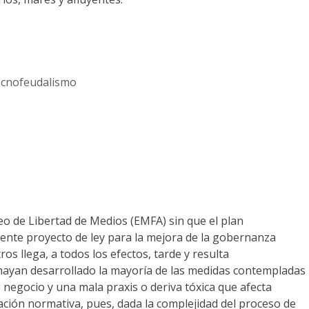
ecnofeudalismo
eo de Libertad de Medios (EMFA) sin que el plan
ciente proyecto de ley para la mejora de la gobernanza
s llega, a todos los efectos, tarde y resulta
e hayan desarrollado la mayoría de las medidas contempladas
negocio y una mala praxis o deriva tóxica que afecta
ación normativa, pues, dada la complejidad del proceso de