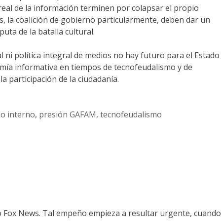
real de la información terminen por colapsar el propio
s, la coalición de gobierno particularmente, deben dar un
ta de la batalla cultural.
ni política integral de medios no hay futuro para el Estado
nomía informativa en tiempos de tecnofeudalismo y de
la participación de la ciudadanía.
mo interno
,
presión GAFAM
,
tecnofeudalismo
a lo Fox News. Tal empeño empieza a resultar urgente, cuando