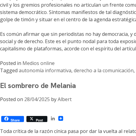
civil y los gremios profesionales no articulan un frente co
sistema democrático. Síntomas manifiestos de tal diagnóstic
golpe de timón y situar en el centro de la agenda estratégic
Es común afirmar que sin periodistas no hay democracia, y 
social y de derecho. Este es el punto nodal para toda expo
capitalismo de plataformas, acorde con el espíritu del artícu
Posted in
Medios online
Tagged
autonomía informativa
,
derecho a la comunicación
,
El sombrero de Melania
Posted on
28/04/2025
by
Albert
LinkedIn
Share
Post
Toda crítica de la razón cínica pasa por dar la vuelta al r