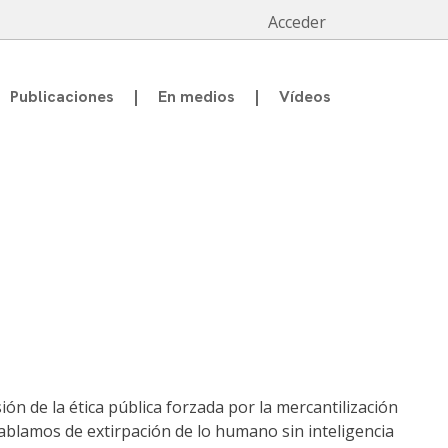
Acceder
Publicaciones
En medios
Vídeos
ón de la ética pública forzada por la mercantilización
 Hablamos de extirpación de lo humano sin inteligencia