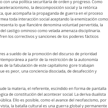
tado con una política securitaria de orden y progreso. Como
aceleracionismo, la descomposición social y la retórica
bólica, que acompaña la propaganda de guerra en el proceso
ermea toda interacción social aceptando la enemización como
presenta lo que Ranciére denomina voluntad pervertida, la
 del castigo ominoso como velada amenaza disciplinaria.
fren los correctivos y sanciones de los poderes fácticos
tores a sueldo de la promoción del discurso de prioridad
ontemporánea a partir de la restricción de la autonomía
tas de la fabulación de este capitalismo gore trabajan
que es peor, una conciencia disociada, de desafección y
lude la materia, el referente, escindido en forma de pantalla
gica de constitución del acontecer social. La deriva dualista
ública. Ello es posible, como el avance del neofascismo, por
vista, la batalla cultural es una guerra global y permanente