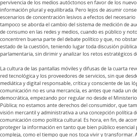
pervivencia de los medios autóctonos en favor de los nuevos 
información plural y equilibrada. Pero lejos de asumir cons
escenarios de concentración lesivos a efectos del necesario
tampoco se aborda el cambio del sistema de medición de aud
de consumo en las redes y medios, cuando es público y noto
concentren buena parte del debate político y que, no obst
estado de la cuestión, teniendo lugar toda discusión pública
parlamentaria, sin dirimir y analizar los retos estratégicos d
La cultura de las pantallas móviles y difusas de la cuarta r
red tecnológica y los proveedores de servicios, sin que des
mediática y digital responsable, crítica y consciente de las
comunicación no es una mercancía, es antes que nada un de
democrática, empezando por regular no desde el Ministerio 
Pública; no estamos ante derechos del consumidor, que tamb
visión mercantil y administrativa a una concepción política 
comunicación como política cultural. Es hora, en fin, de 
proteger la información en tanto que bien público esencial
compleja, como el tiempo que nos toca vivir y transformar. A