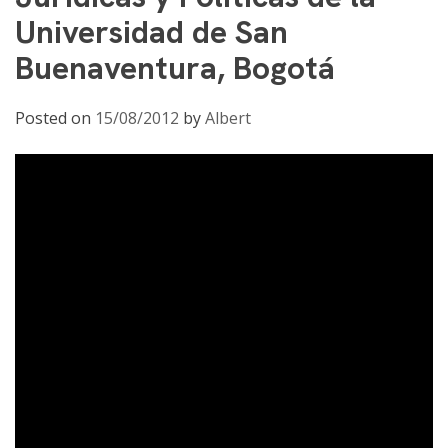
Universidad de San
Buenaventura, Bogotá
Posted on
15/08/2012
by
Albert