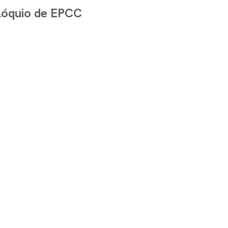
olóquio de EPCC