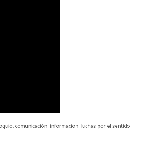
oquio
,
comunicación
,
informacion
,
luchas por el sentido