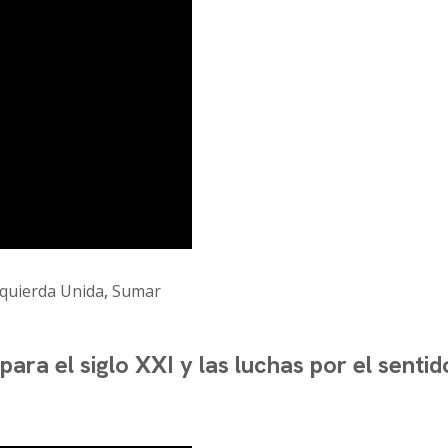
zquierda Unida
,
Sumar
ara el siglo XXI y las luchas por el sentid