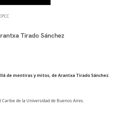
EPCC
 Arantxa Tirado Sánchez
llá de mentiras y mitos, de Arantxa Tirado Sánchez
.
el Caribe de la Universidad de Buenos Aires.