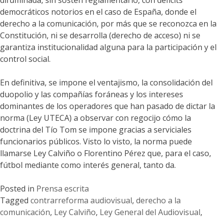
difuminada, sin sostén reglamentario, con déficits
democráticos notorios en el caso de España, donde el
derecho a la comunicación, por más que se reconozca en la
Constitución, ni se desarrolla (derecho de acceso) ni se
garantiza institucionalidad alguna para la participación y el
control social.
En definitiva, se impone el ventajismo, la consolidación del
duopolio y las compañías foráneas y los intereses
dominantes de los operadores que han pasado de dictar la
norma (Ley UTECA) a observar con regocijo cómo la
doctrina del Tío Tom se impone gracias a serviciales
funcionarios públicos. Visto lo visto, la norma puede
llamarse Ley Calviño o Florentino Pérez que, para el caso,
fútbol mediante como interés general, tanto da.
Posted in
Prensa escrita
Tagged
contrarreforma audiovisual
,
derecho a la
comunicación
,
Ley Calviño
,
Ley General del Audiovisual
,