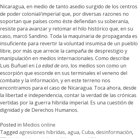
Nicaragua, en medio de tanto asedio surgido de los centros
de poder colonial/imperial que, por diversas razones no
soportan que países como éste defiendan su soberanía,
resiste para avanzar y retomar el hilo histórico que, en su
caso, marcó Sandino. Toda la maquinaria de propaganda es
insuficiente para revertir la voluntad insumisa de un pueblo
libre, por más que arrecie la campaña de desprestigio y
manipulación en medios internacionales. Como describe
Luis Buñuel en
La edad de oro
, los medios son como un
escorpión que esconde en sus terminales el veneno del
combate y la información, y en este terreno nos
encontramos para el caso de Nicaragua. Toca ahora, desde
la libertad e independencia, contar la verdad de las crónicas
vertidas por la guerra híbrida imperial. Es una cuestión de
dignidad y de Derechos Humanos.
Posted in
Medios online
Tagged
agresiones híbridas
,
agua
,
Cuba
,
desinformación
,