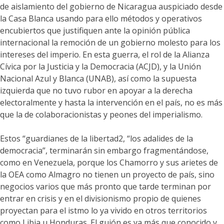
de aislamiento del gobierno de Nicaragua auspiciado desde
la Casa Blanca usando para ello métodos y operativos
encubiertos que justifiquen ante la opinión pública
internacional la remoción de un gobierno molesto para los
intereses del imperio. En esta guerra, el rol de la Alianza
Cívica por la Justicia y la Democracia (ACJD), y la Unión
Nacional Azul y Blanca (UNAB), así como la supuesta
izquierda que no tuvo rubor en apoyar a la derecha
electoralmente y hasta la intervención en el país, no es más
que la de colaboracionistas y peones del imperialismo.
Estos “guardianes de la libertad2, “los adalides de la
democracia”, terminarán sin embargo fragmentándose,
como en Venezuela, porque los Chamorro y sus arietes de
la OEA como Almagro no tienen un proyecto de país, sino
negocios varios que más pronto que tarde terminan por
entrar en crisis y en el divisionismo propio de quienes
proyectan para el istmo lo ya vivido en otros territorios
como Libia u Honduras. El guión es ya más que conocido y