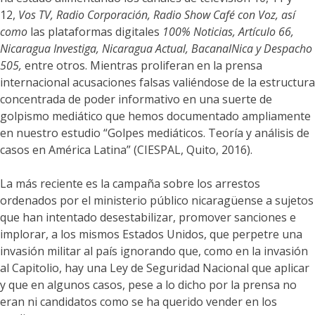
12,
Vos TV, Radio Corporación, Radio Show Café con Voz, así
como
las plataformas digitales
100% Noticias, Artículo 66,
Nicaragua Investiga, Nicaragua Actual, BacanalNica y Despacho
505,
entre otros. Mientras proliferan en la prensa
internacional acusaciones falsas valiéndose de la estructura
concentrada de poder informativo en una suerte de
golpismo mediático que hemos documentado ampliamente
en nuestro estudio “Golpes mediáticos. Teoría y análisis de
casos en América Latina” (CIESPAL, Quito, 2016).
La más reciente es la campaña sobre los arrestos
ordenados por el ministerio público nicaragüense a sujetos
que han intentado desestabilizar, promover sanciones e
implorar, a los mismos Estados Unidos, que perpetre una
invasión militar al país ignorando que, como en la invasión
al Capitolio, hay una Ley de Seguridad Nacional que aplicar
y que en algunos casos, pese a lo dicho por la prensa no
eran ni candidatos como se ha querido vender en los