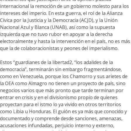
internacional la remoción de un gobierno molesto para los
intereses del imperio. En esta guerra, el rol de la Alianza
Cívica por la Justicia y la Democracia (ACJD), y la Unión
Nacional Azul y Blanca (UNAB), así como la supuesta
izquierda que no tuvo rubor en apoyar a la derecha
electoralmente y hasta la intervención en el país, no es más
que la de colaboracionistas y peones del imperialismo.
Estos “guardianes de la libertad2, “los adalides de la
democracia”, terminarán sin embargo fragmentándose,
como en Venezuela, porque los Chamorro y sus arietes de
la OEA como Almagro no tienen un proyecto de país, sino
negocios varios que más pronto que tarde terminan por
entrar en crisis y en el divisionismo propio de quienes
proyectan para el istmo lo ya vivido en otros territorios
como Libia u Honduras. El guión es ya más que conocido y
documentado y comprende desde sanciones, amenazas,
acusaciones infundadas, perjuicio interno y externo,