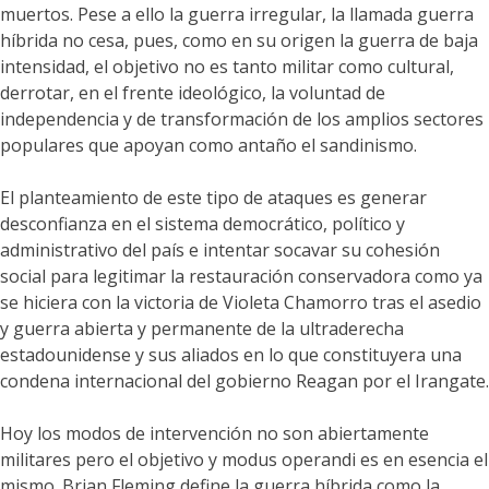
muertos. Pese a ello la guerra irregular, la llamada guerra
híbrida no cesa, pues, como en su origen la guerra de baja
intensidad, el objetivo no es tanto militar como cultural,
derrotar, en el frente ideológico, la voluntad de
independencia y de transformación de los amplios sectores
populares que apoyan como antaño el sandinismo.
El planteamiento de este tipo de ataques es generar
desconfianza en el sistema democrático, político y
administrativo del país e intentar socavar su cohesión
social para legitimar la restauración conservadora como ya
se hiciera con la victoria de Violeta Chamorro tras el asedio
y guerra abierta y permanente de la ultraderecha
estadounidense y sus aliados en lo que constituyera una
condena internacional del gobierno Reagan por el Irangate.
Hoy los modos de intervención no son abiertamente
militares pero el objetivo y modus operandi es en esencia el
mismo. Brian Fleming define la guerra híbrida como la