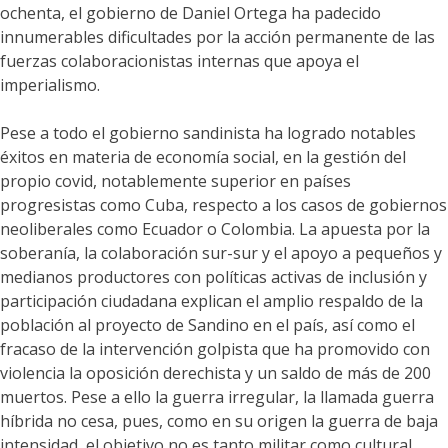
ochenta, el gobierno de Daniel Ortega ha padecido
innumerables dificultades por la acción permanente de las
fuerzas colaboracionistas internas que apoya el
imperialismo.
Pese a todo el gobierno sandinista ha logrado notables
éxitos en materia de economía social, en la gestión del
propio covid, notablemente superior en países
progresistas como Cuba, respecto a los casos de gobiernos
neoliberales como Ecuador o Colombia. La apuesta por la
soberanía, la colaboración sur-sur y el apoyo a pequeños y
medianos productores con políticas activas de inclusión y
participación ciudadana explican el amplio respaldo de la
población al proyecto de Sandino en el país, así como el
fracaso de la intervención golpista que ha promovido con
violencia la oposición derechista y un saldo de más de 200
muertos. Pese a ello la guerra irregular, la llamada guerra
híbrida no cesa, pues, como en su origen la guerra de baja
intensidad, el objetivo no es tanto militar como cultural,