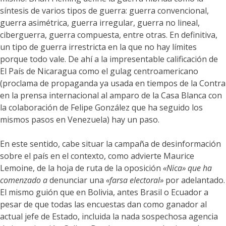
síntesis de varios tipos de guerra: guerra convencional,
guerra asimétrica, guerra irregular, guerra no lineal,
ciberguerra, guerra compuesta, entre otras. En definitiva,
un tipo de guerra irrestricta en la que no hay límites
porque todo vale. De ahí a la impresentable calificación de
El País de Nicaragua como el gulag centroamericano
(proclama de propaganda ya usada en tiempos de la Contra
en la prensa internacional al amparo de la Casa Blanca con
la colaboración de Felipe González que ha seguido los
mismos pasos en Venezuela) hay un paso.
En este sentido, cabe situar la campaña de desinformación
sobre el país en el contexto, como advierte Maurice
Lemoine, de la hoja de ruta de la oposición
«Nica» que ha
comenzado a
denunciar una
«farsa electoral»
por adelantado.
El mismo guión que en Bolivia, antes Brasil o Ecuador a
pesar de que todas las encuestas dan como ganador al
actual jefe de Estado, incluida la nada sospechosa agencia