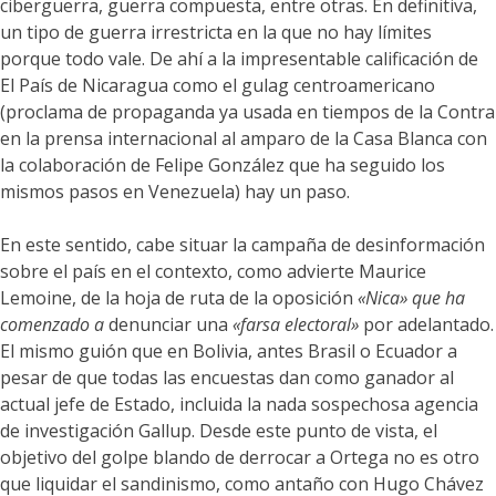
ciberguerra, guerra compuesta, entre otras. En definitiva,
un tipo de guerra irrestricta en la que no hay límites
porque todo vale. De ahí a la impresentable calificación de
El País de Nicaragua como el gulag centroamericano
(proclama de propaganda ya usada en tiempos de la Contra
en la prensa internacional al amparo de la Casa Blanca con
la colaboración de Felipe González que ha seguido los
mismos pasos en Venezuela) hay un paso.
En este sentido, cabe situar la campaña de desinformación
sobre el país en el contexto, como advierte Maurice
Lemoine, de la hoja de ruta de la oposición
«Nica» que ha
comenzado a
denunciar una
«farsa electoral»
por adelantado.
El mismo guión que en Bolivia, antes Brasil o Ecuador a
pesar de que todas las encuestas dan como ganador al
actual jefe de Estado, incluida la nada sospechosa agencia
de investigación Gallup. Desde este punto de vista, el
objetivo del golpe blando de derrocar a Ortega no es otro
que liquidar el sandinismo, como antaño con Hugo Chávez