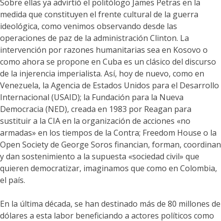
Sobre ellas ya advirtió el politólogo James Petras en la
medida que constituyen el frente cultural de la guerra
ideológica, como venimos observando desde las
operaciones de paz de la administración Clinton. La
intervención por razones humanitarias sea en Kosovo o
como ahora se propone en Cuba es un clásico del discurso
de la injerencia imperialista. Así, hoy de nuevo, como en
Venezuela, la Agencia de Estados Unidos para el Desarrollo
Internacional (USAID); la Fundación para la Nueva
Democracia (NED), creada en 1983 por Reagan para
sustituir a la CIA en la organización de acciones «no
armadas» en los tiempos de la Contra; Freedom House o la
Open Society de George Soros financian, forman, coordinan
y dan sostenimiento a la supuesta «sociedad civil» que
quieren democratizar, imaginamos que como en Colombia,
el país.
En la última década, se han destinado más de 80 millones de
dólares a esta labor beneficiando a actores políticos como