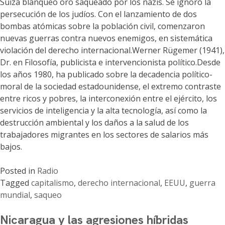
Suiza blanqueó oro saqueado por los nazis. Se ignoró la
persecución de los judíos. Con el lanzamiento de dos
bombas atómicas sobre la población civil, comenzaron
nuevas guerras contra nuevos enemigos, en sistemática
violación del derecho internacional.Werner Rügemer (1941),
Dr. en Filosofía, publicista e intervencionista político.Desde
los años 1980, ha publicado sobre la decadencia político-
moral de la sociedad estadounidense, el extremo contraste
entre ricos y pobres, la interconexión entre el ejército, los
servicios de inteligencia y la alta tecnología, así como la
destrucción ambiental y los daños a la salud de los
trabajadores migrantes en los sectores de salarios más
bajos.
Posted in
Radio
Tagged
capitalismo
,
derecho internacional
,
EEUU
,
guerra
mundial
,
saqueo
Nicaragua y las agresiones híbridas