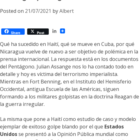
Posted on
21/07/2021
by
Albert
LinkedIn
Share
Post
Qué ha sucedido en Haití, qué se mueve en Cuba, por qué
Nicaragua vuelve de nuevo a ser objetivo de polémica en la
prensa internacional. La respuesta está en los documentos
del Pentágono. Julian Assange nos lo ha contado todo en
detalle y hoy es víctima del terrorismo imperialista.
Mientras en Fort Benning, en el Instituto del Hemisferio
Occidental, antigua Escuela de las Américas, siguen
formando a los militares golpistas en la doctrina Reagan de
la guerra irregular.
La misma que pone a Haití como estudio de caso y modelo
ejemplar de exitoso golpe blando por el que
Estados
Unidos
se presentó a la Opinión Pública mundial como