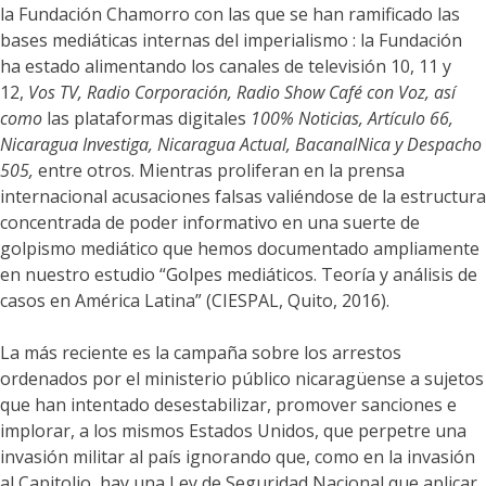
la Fundación Chamorro con las que se han ramificado las
bases mediáticas internas del imperialismo : la Fundación
ha estado alimentando los canales de televisión 10, 11 y
12,
Vos TV, Radio Corporación, Radio Show Café con Voz, así
como
las plataformas digitales
100% Noticias, Artículo 66,
Nicaragua Investiga, Nicaragua Actual, BacanalNica y Despacho
505,
entre otros. Mientras proliferan en la prensa
internacional acusaciones falsas valiéndose de la estructura
concentrada de poder informativo en una suerte de
golpismo mediático que hemos documentado ampliamente
en nuestro estudio “Golpes mediáticos. Teoría y análisis de
casos en América Latina” (CIESPAL, Quito, 2016).
La más reciente es la campaña sobre los arrestos
ordenados por el ministerio público nicaragüense a sujetos
que han intentado desestabilizar, promover sanciones e
implorar, a los mismos Estados Unidos, que perpetre una
invasión militar al país ignorando que, como en la invasión
al Capitolio, hay una Ley de Seguridad Nacional que aplicar