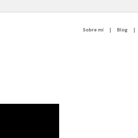
Sobre mí
Blog
atedrático de Teoría de la Comunicación