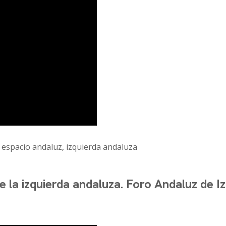
,
espacio andaluz
,
izquierda andaluza
la izquierda andaluza. Foro Andaluz de Iz