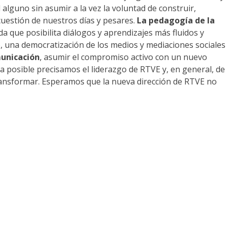
alguno sin asumir a la vez la voluntad de construir,
cuestión de nuestros días y pesares.
La pedagogía de la
ida que posibilita diálogos y aprendizajes más fluidos y
, una democratización de los medios y mediaciones sociales
municación
, asumir el compromiso activo con un nuevo
ea posible precisamos el liderazgo de RTVE y, en general, de
transformar. Esperamos que la nueva dirección de RTVE no