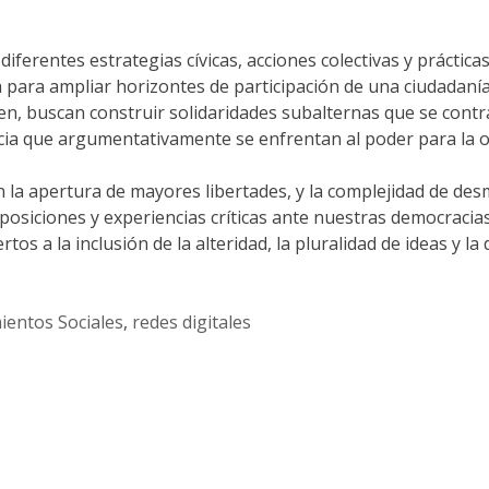
ferentes estrategias cívicas, acciones colectivas y práctica
a para ampliar horizontes de participación de una ciudadanía
cuten, buscan construir solidaridades subalternas que se co
cia que argumentativamente se enfrentan al poder para la o
n la apertura de mayores libertades, y la complejidad de desm
osiciones y experiencias críticas ante nuestras democracias
 a la inclusión de la alteridad, la pluralidad de ideas y la 
entos Sociales
,
redes digitales