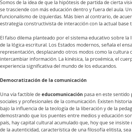
Somos de la idea de que la hipótesis de partida de cierta vi
se trasciende con más educación dentro y fuera del aula. Un
funcionalismo de izquierdas. Más bien al contrario, de acue
estrategia constructivista de interacción con la actual bas
El falso dilema planteado por el sistema educativo sobre la
de la lógica escritural. Los Estados modernos, señala el ens
representación, desplazando otros modos como la cultura o
intercambiar información. La kinésica, la proxémica, el cue
experiencia significativa del mundo de los educandos.
Democratización de la comunicación
Una vía factible de
educomunicación
pasa en este sentido 
sociales y profesionales de la comunicación. Existen histor
bajo la influencia de la teología de la liberación y de la p
demostrando que los puentes entre medios y educación son p
país, hay capital cultural acumulado que, hoy que se insiste 
de la autenticidad, característica de una filosofía elitista, s