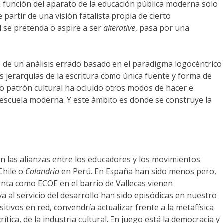
 la función del aparato de la educación pública moderna solo
artir de una visión fatalista propia de cierto
d se pretenda o aspire a ser
alterative
, pasa por una
 de un análisis errado basado en el paradigma logocéntrico
s jerarquìas de la escritura como única fuente y forma de
o patrón cultural ha ocluido otros modos de hacer e
 escuela moderna. Y este ámbito es donde se construye la
n las alianzas entre los educadores y los movimientos
Chile o
Calandria
en Perú. En España han sido menos pero,
venta como ECOE en el barrio de Vallecas vienen
al servicio del desarrollo han sido episódicas en nuestro
sitivos en red, convendría actualizar frente a la metafísica
rítica, de la industria cultural. En juego está la democracia y