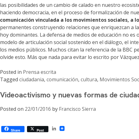
las posibilidades de un cambio de calado en nuestro ecosiste
haciendo democracia, en el proceso de formalización de nuev
comunicación vinculada a los movimientos sociales, a lo
permanentes construyendo relaciones que enriquezcan a la o
hoy dominantes. La defensa de medios de educación no es ot
modelo de articulación social sostenido en el diálogo, el in
los medios públicos. Muchos citan la referencia de la BBC
olvide esto. Más que nada para evitar lo escrito por Vázq
Posted in
Prensa escrita
Tagged
ciudadania
,
comunicación
,
cultura
,
Movimientos Soc
Videoactivismo y nuevas formas de ciuda
Posted on
22/01/2016
by
Francisco Sierra
LinkedIn
Share
Post