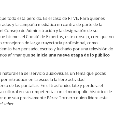
 que todo está perdido. Es el caso de RTVE. Para quienes
etrados y la campaña mediática en contra de parte de la
del Consejo de Administración y la designación de su
que hicimos el Comité de Expertos, este consejo, creo que no
mo consejeros de larga trayectoria profesional, como
además han pensado, escrito y luchado por una televisión de
emos afirmar que
se inicia una nueva etapa de lo público
 naturaleza del servicio audiovisual, un tema que pocas
r introducir en la escuela la libre actividad
so de las pantallas. En el trasfondo, late y perdura el
ria cultural en su competencia con el monopolio histórico de
or que sea precisamente Pérez Tornero quien lidere este
el saber
.