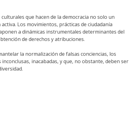
s culturales que hacen de la democracia no solo un
 activa. Los movimientos, prácticas de ciudadanía
ntraponen a dinámicas instrumentales determinantes del
btención de derechos y atribuciones.
antelar la normalización de falsas conciencias, los
 inconclusas, inacabadas, y que, no obstante, deben ser
diversidad.