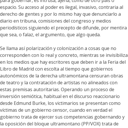
para gobernar, es intrusa, ajena, como de otro país o
espacio. Su acceso al poder es ilegal, invasivo, contraria al
derecho de gentes y por lo mismo hay que denunciarlo a
diario en tribuna, comisiones del congreso y medios
periodísticos siguiendo el precepto de difunde, por mentira
que sea, o falaz, el argumento, que algo queda.
Se llama así polarización y colonización a cosas que no
corresponden con lo real y concreto, mientras se invisibiliza
en los medios que hay escritores que deben ir a la Feria del
Libro de Madrid con escolta al tiempo que gobiernos
autonómicos de la derecha ultramontana censuran obras
de teatro y la contratación de artistas no alineados con
estas premisas autoritarias. Operando un proceso de
inversión semiótica, habitual en el discurso reaccionario
desde Edmund Burke, los victimarios se presentan como
víctimas de un gobierno censor, cuando en verdad el
gobierno trata de ejercer sus competencias gobernando y
la oposición del bloque ultramontano (PP/VOX) trata de