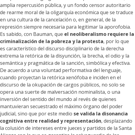
amplia repercusión pública, y un fondo censor autoritario
de rearme moral de la oligarquía económica que se traduce
en una cultura de la cancelación o, en general, de la
represión siempre necesaria para legitimar la aporofobia.
Es sabido, con Bauman, que
el neoliberalismo requiere la
criminalización de la pobreza y la protesta
, por lo que
es característico del discurso disciplinario de la derecha
extrema la retórica de la disyunción, la brecha, el odio y la
semántica y pragmática de la sanción, simbólica y efectiva.
De acuerdo a una voluntad performativa del lenguaje,
cuando proyectan la retórica xenófoba e inciden en el
discurso de la okupación de cargos públicos, no solo se
opera una suerte de malversación nominalista, o una
inversión del sentido del mundo al revés de quienes
mantuvieran secuestrado el máximo órgano del poder
judicial, sino que por este medio
se valida la disonancia
cognitiva entre realidad y representación
, desplazando
la colusión de intereses entre jueces y partidos de la Santa