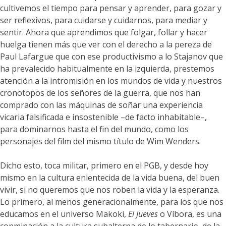
cultivemos el tiempo para pensar y aprender, para gozar y
ser reflexivos, para cuidarse y cuidarnos, para mediar y
sentir. Ahora que aprendimos que folgar, follar y hacer
huelga tienen más que ver con el derecho a la pereza de
Paul Lafargue que con ese productivismo a lo Stajanov que
ha prevalecido habitualmente en la izquierda, prestemos
atención a la intromisión en los mundos de vida y nuestros
cronotopos de los señores de la guerra, que nos han
comprado con las máquinas de soñar una experiencia
vicaria falsificada e insostenible –de facto inhabitable–,
para dominarnos hasta el fin del mundo, como los
personajes del film del mismo título de Wim Wenders.
Dicho esto, toca militar, primero en el PGB, y desde hoy
mismo en la cultura enlentecida de la vida buena, del buen
vivir, si no queremos que nos roben la vida y la esperanza.
Lo primero, al menos generacionalmente, para los que nos
educamos en el universo Makoki,
El Jueves
o Víbora, es una