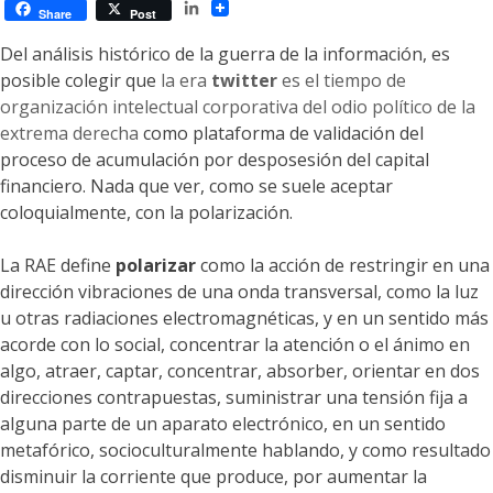
LinkedIn
Share
Post
Del análisis histórico de la guerra de la información, es
posible colegir que
la era
twitter
es el tiempo de
organización intelectual corporativa del odio político de la
extrema derecha
como plataforma de validación del
proceso de acumulación por desposesión del capital
financiero. Nada que ver, como se suele aceptar
coloquialmente, con la polarización.
La RAE define
polarizar
como la acción de restringir en una
dirección vibraciones de una onda transversal, como la luz
u otras radiaciones electromagnéticas, y en un sentido más
acorde con lo social, concentrar la atención o el ánimo en
algo, atraer, captar, concentrar, absorber, orientar en dos
direcciones contrapuestas, suministrar una tensión fija a
alguna parte de un aparato electrónico, en un sentido
metafórico, socioculturalmente hablando, y como resultado
disminuir la corriente que produce, por aumentar la