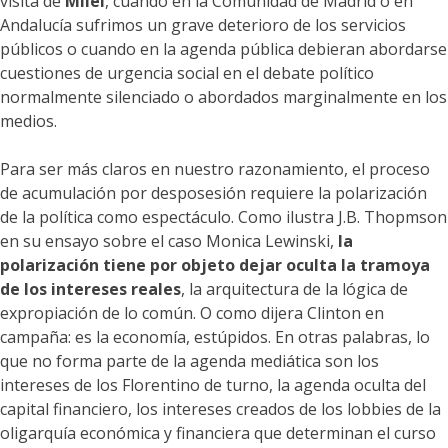
visita de
Milei
, cuando en la Comunidad de Madrid o en
Andalucía sufrimos un grave deterioro de los servicios
públicos o cuando en la agenda pública debieran abordarse
cuestiones de urgencia social en el debate político
normalmente silenciado o abordados marginalmente en los
medios.
Para ser más claros en nuestro razonamiento, el proceso
de acumulación por desposesión requiere la polarización
de la política como espectáculo. Como ilustra J.B. Thopmson
en su ensayo sobre el caso Monica Lewinski,
la
polarización tiene por objeto dejar oculta la tramoya
de los intereses reales
, la arquitectura de la lógica de
expropiación de lo común. O como dijera Clinton en
campaña: es la economía, estúpidos. En otras palabras, lo
que no forma parte de la agenda mediática son los
intereses de los Florentino de turno, la agenda oculta del
capital financiero, los intereses creados de los lobbies de la
oligarquía económica y financiera que determinan el curso