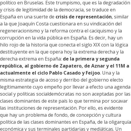
político en Bruselas. Este trumpismo, que es la degradación
y crisis de legitimidad de la democracia, se traduce en
España en una suerte de
crisis de representación
, similar
a la que Joaquín Costa cuestionara en su vindicación del
regeneracionismo y la reforma contra el caciquismo y la
corrupción en la vida pública en España. Es decir, hay un
hilo rojo de la historia que conecta el siglo XIX con la lógica
destituyente en la que opera hoy la extrema derecha y la
derecha extrema en España:
de la primera y segunda
república, al gobierno de Zapatero, de Aznar y el 11M a
actualmente el ciclo Pablo Casado y Feijoo
. Una y la
misma estrategia de acoso y derribo del gobierno electo
legítimamente cuyo empeño por llevar a efecto una agenda
social y políticas socialdemócratas no son aceptadas por las
clases dominantes de este país lo que termina por socavar
las instituciones de representación. Por ello, es evidente
que hay un problema de fondo, de concepción y cultura
política de las clases dominantes en España, de la oligarquía
económica y sus terminales partidarias y mediáticas. Un