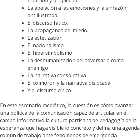
tradición y propiedad.
La apelación a las emociones y la sinrazón
antiilustrada.
El discurso fático.
La propaganda del miedo.
La estetización
El nacionalismo
El hipersimbolismo
La deshumanización del adversario como
enemigo
La narrativa conspirativa
El oxímoron y la narrativa dislocada.
Y el discurso cínico.
En este escenario mediático, la cuestión es cómo avanzar
una política de la comunicación capaz de articular en el
campo informativo la cultura partisana de pedagogía de la
esperanza que haga visible lo concreto y defina una agenda
común de trabajo ante fenómenos de emergencia