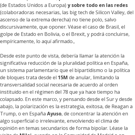
(de Estados Unidos a Europa)
y sobre todo en las redes
(colaboradoras necesarias, las big tech de Silicon Valley, del
ascenso de la extrema derecha) no tiene polo, salvo
discursivamente, que oponer. Véase el caso de Brasil, el
golpe de Estado en Bolivia, o el Brexit, y podrá concluirse,
empíricamente, lo aquí afirmado.,
Desde este punto de vista, debería llamar la atención la
significativa reducción de la pluralidad política en España,
un sistema parlamentario que el bipartidismo o la política
de bloques trata desde el
15M
de anular, limitando la
transversalidad social necesaria de acuerdo al orden
instituido en el régimen del 78 que ya hace tiempo ha
colapsado. En este marco, y pensando desde el Sur y desde
abajo, la polarización es la estrategia, exitosa, de Reagan a
Trump, o en España
Ayuso
, de concentrar la atención en
algo superficial o irrelevante, envolviendo el clima de
opinión en temas secundarios de forma bipolar. Léase la