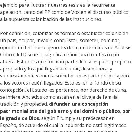
ejemplo para ilustrar nuestras tesis es la recurrente
apelación, tanto del PP como de Vox en el discurso público,
a la supuesta colonización de las instituciones.
Por definición, colonizar es formar o establecer colonia en
un país, ocupar, invadir, conquistar, someter, dominar,
oprimir un territorio ajeno. Es decir, en términos de Análisis
Crítico del Discurso, significa definir una frontera o un
afuera. Están los que forman parte de ese espacio propio o
apropiado y los que llegan a ocupar, desde fuera, y
supuestamente vienen a someter un espacio propio ajeno
a los actores recién llegados. Esto es, en el fondo de su
concepción, el Estado les pertenece, por derecho de cuna,
se infiere. Anclados como están en el clivaje de familia,
tradición y propiedad,
difunden una concepción
patrimonialista del gobierno y del dominio público
,
por
la gracia de Dios
, según Trump y su predecesor en
España, de acuerdo el cual la izquierda no está legitimada