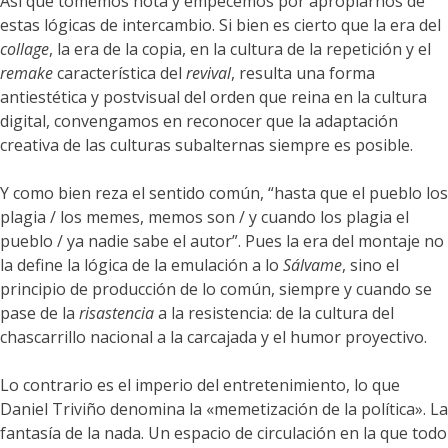
Así que tomemos nota y empecemos por apropiarnos de
estas lógicas de intercambio. Si bien es cierto que la era del
collage
, la era de la copia, en la cultura de la repetición y el
remake
característica del
revival
, resulta una forma
antiestética y postvisual del orden que reina en la cultura
digital, convengamos en reconocer que la adaptación
creativa de las culturas subalternas siempre es posible.
Y como bien reza el sentido común, “hasta que el pueblo los
plagia / los memes, memos son / y cuando los plagia el
pueblo / ya nadie sabe el autor”. Pues la era del montaje no
la define la lógica de la emulación a lo
Sálvame
, sino el
principio de producción de lo común, siempre y cuando se
pase de la
risastencia
a la resistencia: de la cultura del
chascarrillo nacional a la carcajada y el humor proyectivo.
Lo contrario es el imperio del entretenimiento, lo que
Daniel Triviño denomina la «memetización de la política». La
fantasía de la nada. Un espacio de circulación en la que todo