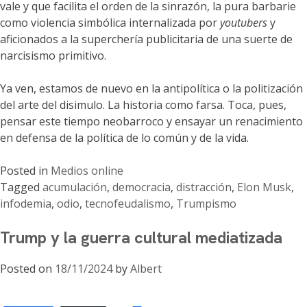
vale y que facilita el orden de la sinrazón, la pura barbarie
como violencia simbólica internalizada por
youtubers
y
aficionados a la superchería publicitaria de una suerte de
narcisismo primitivo.
Ya ven, estamos de nuevo en la antipolítica o la politización
del arte del disimulo. La historia como farsa. Toca, pues,
pensar este tiempo neobarroco y ensayar un renacimiento
en defensa de la política de lo común y de la vida.
Posted in
Medios online
Tagged
acumulación
,
democracia
,
distracción
,
Elon Musk
,
infodemia
,
odio
,
tecnofeudalismo
,
Trumpismo
Trump y la guerra cultural mediatizada
Posted on
18/11/2024
by
Albert