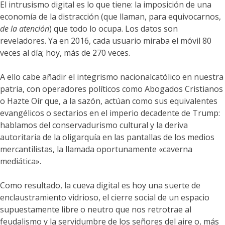
El intrusismo digital es lo que tiene: la imposición de una
economía de la distracción (que llaman, para equivocarnos,
de la atención
) que todo lo ocupa. Los datos son
reveladores. Ya en 2016, cada usuario miraba el móvil 80
veces al día; hoy, más de 270 veces.
A ello cabe añadir el integrismo nacionalcatólico en nuestra
patria, con operadores políticos como Abogados Cristianos
o Hazte Oír que, a la sazón, actúan como sus equivalentes
evangélicos o sectarios en el imperio decadente de Trump:
hablamos del conservadurismo cultural y la deriva
autoritaria de la oligarquía en las pantallas de los medios
mercantilistas, la llamada oportunamente «caverna
mediática».
Como resultado, la cueva digital es hoy una suerte de
enclaustramiento vidrioso, el cierre social de un espacio
supuestamente libre o neutro que nos retrotrae al
feudalismo y la servidumbre de los señores del aire o, más