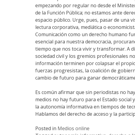
empezando por regular no desde el Minister
de la Función Pública; no estamos ante der
espacio público. Urge, pues, pasar de una vi
lectura corporativa, mediática o economicista
Comunicación como un derecho humano funda
esencial para nuestra democracia, procuran
tiempo que nos toca vivir y transformar. A dí
sociedad civil y los gremios profesionales n
información terminen por colapsar el propio
fuerzas progresistas, la coalición de gobier
cambio de futuro para ganar democráticament
Es común afirmar que sin periodistas no hay
medios no hay futuro para el Estado social 
la autonomía informativa en tiempos de tecno
Hablamos del derecho de acceso y la particip
Posted in
Medios online