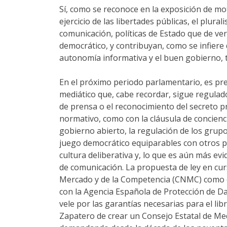
Sí, como se reconoce en la exposición de mo
ejercicio de las libertades públicas, el plura
comunicación, políticas de Estado que de ve
democrático, y contribuyan, como se infiere de
autonomía informativa y el buen gobierno, 
En el próximo periodo parlamentario, es pre
mediático que, cabe recordar, sigue regulado
de prensa o el reconocimiento del secreto p
normativo, como con la cláusula de concienci
gobierno abierto, la regulación de los grupos
juego democrático equiparables con otros pa
cultura deliberativa y, lo que es aún más ev
de comunicación. La propuesta de ley en cur
Mercado y de la Competencia (CNMC) como en
con la Agencia Española de Protección de Da
vele por las garantías necesarias para el lib
Zapatero de crear un Consejo Estatal de Med