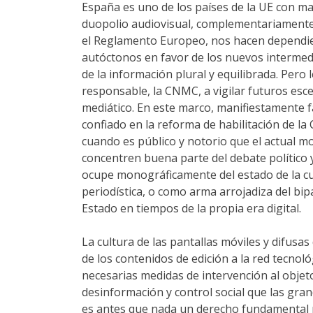
España es uno de los países de la UE con ma
duopolio audiovisual, complementariamente a
el Reglamento Europeo, nos hacen dependien
autóctonos en favor de los nuevos intermedia
de la información plural y equilibrada. Pero
responsable, la CNMC, a vigilar futuros esc
mediático. En este marco, manifiestamente f
confiado en la reforma de habilitación de l
cuando es público y notorio que el actual m
concentren buena parte del debate político 
ocupe monográficamente del estado de la cue
periodística, o como arma arrojadiza del bipa
Estado en tiempos de la propia era digital.
La cultura de las pantallas móviles y difusa
de los contenidos de edición a la red tecnoló
necesarias medidas de intervención al objeto
desinformación y control social que las gr
es antes que nada un derecho fundamental p