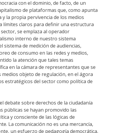
cracia con el dominio, de facto, de un
capitalismo de plataformas que, como apunta
y la propia pervivencia de los medios
 límites claros para definir una estructura
l sector, se emplaza al operador
ralismo interno de nuestro sistema
l sistema de medición de audiencias,
toreo de consumo en las redes y medios,
ntido la atención que tales temas
ífica en la cámara de representantes que se
 medios objeto de regulación, en el ágora
os estratégicos del sector como política de
ó el debate sobre derechos de la ciudadanía
icas públicas se hayan promovido las
tica y consciente de las lógicas de
nte. La comunicación no es una mercancía,
ente, un esfuerzo de pedagogía democrática,