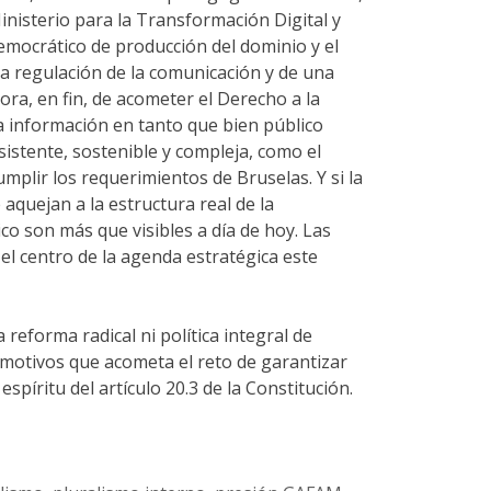
nisterio para la Transformación Digital y
emocrático de producción del dominio y el
 la regulación de la comunicación y de una
ora, en fin, de acometer el Derecho a la
información en tanto que bien público
stente, sostenible y compleja, como el
umplir los requerimientos de Bruselas. Y si la
aquejan a la estructura real de la
o son más que visibles a día de hoy. Las
el centro de la agenda estratégica este
eforma radical ni política integral de
 motivos que acometa el reto de garantizar
píritu del artículo 20.3 de la Constitución.