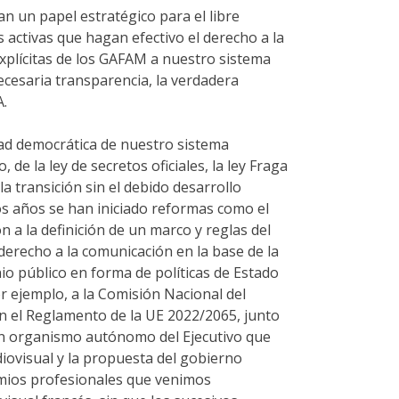
n un papel estratégico para el libre
as activas que hagan efectivo el derecho a la
explícitas de los GAFAM a nuestro sistema
 necesaria transparencia, la verdadera
A.
dad democrática de nuestro sistema
e la ley de secretos oficiales, la ley Fraga
 transición sin el debido desarrollo
dos años se han iniciado reformas como el
n a la definición de un marco y reglas del
erecho a la comunicación en la base de la
nio público en forma de políticas de Estado
r ejemplo, a la Comisión Nacional del
n el Reglamento de la UE 2022/2065, junto
e un organismo autónomo del Ejecutivo que
udiovisual y la propuesta del gobierno
emios profesionales que venimos