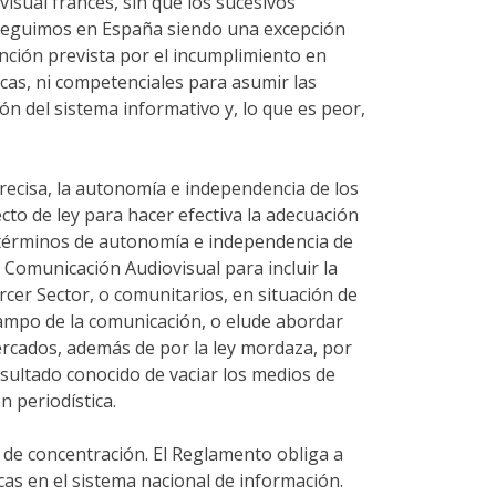
sual francés, sin que los sucesivos
, seguimos en España siendo una excepción
anción prevista por el incumplimiento en
cas, ni competenciales para asumir las
ón del sistema informativo y, lo que es peor,
recisa, la autonomía e independencia de los
to de ley para hacer efectiva la adecuación
 términos de autonomía e independencia de
 Comunicación Audiovisual para incluir la
rcer Sector, o comunitarios, en situación de
campo de la comunicación, o elude abordar
cercados, además de por la ley mordaza, por
esultado conocido de vaciar los medios de
n periodística.
s de concentración. El Reglamento obliga a
as en el sistema nacional de información.