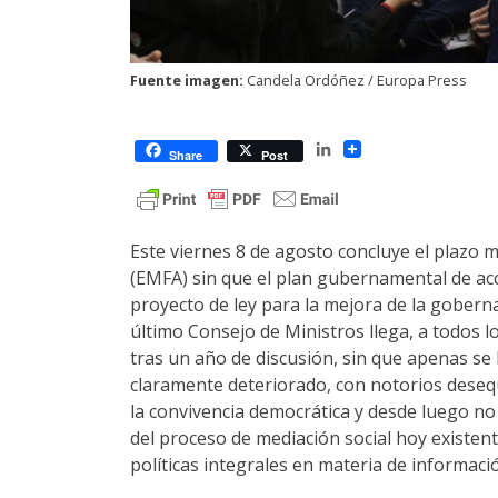
Fuente imagen:
Candela Ordóñez / Europa Press
LinkedIn
Share
Post
Este viernes 8 de agosto concluye el plazo
(EMFA) sin que el plan gubernamental de acci
proyecto de ley para la mejora de la gobern
último Consejo de Ministros llega, a todos lo
tras un año de discusión, sin que apenas s
claramente deteriorado, con notorios desequ
la convivencia democrática y desde luego no
del proceso de mediación social hoy existen
políticas integrales en materia de informaci