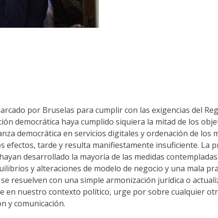
 marcado por Bruselas para cumplir con las exigencias del 
ón democrática haya cumplido siquiera la mitad de los objetiv
anza democrática en servicios digitales y ordenación de los
s efectos, tarde y resulta manifiestamente insuficiente. La p
e hayan desarrollado la mayoría de las medidas contemplada
ilibrios y alteraciones de modelo de negocio y una mala pra
 se resuelven con una simple armonización jurídica o actuali
te en nuestro contexto político, urge por sobre cualquier ot
ón y comunicación.