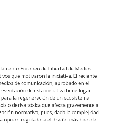
Reglamento Europeo de Libertad de Medios
os que motivaron la iniciativa. El reciente
 medios de comunicación, aprobado en el
resentación de esta iniciativa tiene lugar
s para la regeneración de un ecosistema
xis o deriva tóxica que afecta gravemente a
zación normativa, pues, dada la complejidad
ra opción reguladora el diseño más bien de