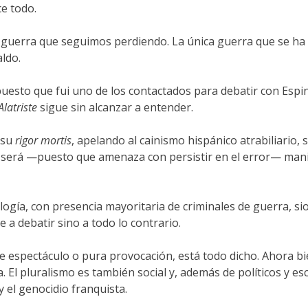
ce todo.
i guerra que seguimos perdiendo. La única guerra que se ha p
ldo.
uesto que fui uno de los contactados para debatir con Espin
Alatriste
sigue sin alcanzar a entender.
 su
rigor mortis
, apelando al cainismo hispánico atrabiliario, 
s y será —puesto que amenaza con persistir en el error— man
logía, con presencia mayoritaria de criminales de guerra, si
 a debatir sino a todo lo contrario.
 espectáculo o pura provocación, está todo dicho. Ahora bie
a. El pluralismo es también social y, además de políticos y es
 el genocidio franquista.