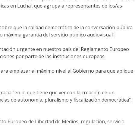
icas en Lucha’, que agrupa a representantes de los/as
obre que la calidad democrática de la conversación pública
máxima garantía del servicio público audiovisual”.
ementación urgente en nuestro país del Reglamento Europeo
ones por parte de las instituciones europeas.
para emplazar al máximo nivel al Gobierno para que aplique
acia “en lo que tiene que ver con la creación de un
ias de autonomía, pluralismo y fiscalización democrática”.
to Europeo de Libertad de Medios
,
regulación
,
servicio