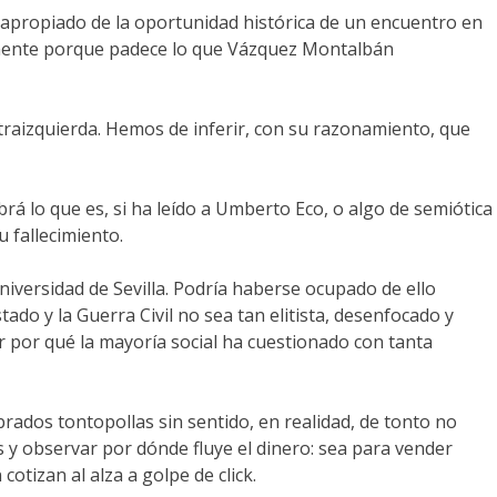
napropiado de la oportunidad histórica de un encuentro en
lemente porque padece lo que Vázquez Montalbán
ultraizquierda. Hemos de inferir, con su razonamiento, que
á lo que es, si ha leído a Umberto Eco, o algo de semiótica
 fallecimiento.
niversidad de Sevilla. Podría haberse ocupado de ello
tado y la Guerra Civil no sea tan elitista, desenfocado y
r por qué la mayoría social ha cuestionado con tanta
ados tontopollas sin sentido, en realidad, de tonto no
is y observar por dónde fluye el dinero: sea para vender
cotizan al alza a golpe de click.