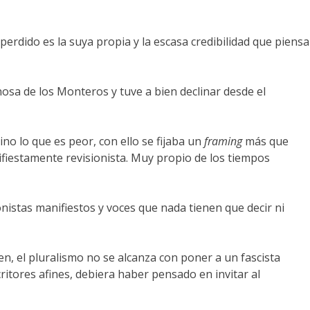
erdido es la suya propia y la escasa credibilidad que piensa
osa de los Monteros y tuve a bien declinar desde el
sino lo que es peor, con ello se fijaba un
framing
más que
ifiestamente revisionista. Muy propio de los tiempos
onistas manifiestos y voces que nada tienen que decir ni
n, el pluralismo no se alcanza con poner a un fascista
critores afines, debiera haber pensado en invitar al