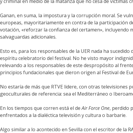
y criminal en medio de la matanza que no cesa de víctimas c
Ganan, en suma, la impostura y la corrupción moral. Se vulne
europeas, mayoritariamente en contra de la participación de 
votación, «reforzar la confianza del certamen», incluyendo
salvaguardas adicionales.
Esto es, para los responsables de la UER nada ha sucedido d
espíritu celebratorio del festival. No he visto mayor indig
relevando a los responsables de este despropósito al frente 
principios fundacionales que dieron origen al Festival de Eu
No estaría de más que RTVE lidere, con otras televisiones pú
geoculturales de referencia: sea el Mediterráneo o Iberoamé
En los tiempos que corren está el de
Air Force One
, perdido 
enfrentados a la dialéctica televisión y cultura o barbarie.
Algo similar a lo acontecido en Sevilla con el escritor de l