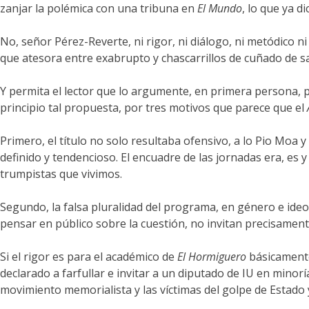
zanjar la polémica con una tribuna en
El Mundo
, lo que ya di
No, señor Pérez-Reverte, ni rigor, ni diálogo, ni metódico n
que atesora entre exabrupto y chascarrillos de cuñado de sa
Y permita el lector que lo argumente, en primera persona, p
principio tal propuesta, por tres motivos que parece que el
Primero, el título no solo resultaba ofensivo, a lo Pio Moa y
definido y tendencioso. El encuadre de las jornadas era, e
trumpistas que vivimos.
Segundo, la falsa pluralidad del programa, en género e ideo
pensar en público sobre la cuestión, no invitan precisamente
Si el rigor es para el académico de
El Hormiguero
básicamente
declarado a farfullar e invitar a un diputado de IU en minorí
movimiento memorialista y las víctimas del golpe de Estado y