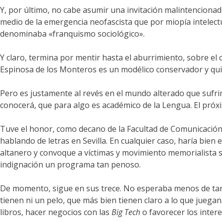
Y, por último, no cabe asumir una invitación malintencion
medio de la emergencia neofascista que por miopía intelec
denominaba «franquismo sociológico».
Y claro, termina por mentir hasta el aburrimiento, sobre el 
Espinosa de los Monteros es un modélico conservador y qui
Pero es justamente al revés en el mundo alterado que sufrim
conocerá, que para algo es académico de la Lengua. El próxim
Tuve el honor, como decano de la Facultad de Comunicación
hablando de letras en Sevilla. En cualquier caso, haría bien 
altanero y convoque a víctimas y movimiento memorialista si
indignación un programa tan penoso.
De momento, sigue en sus trece. No esperaba menos de tant
tienen ni un pelo, que más bien tienen claro a lo que juegan
libros, hacer negocios con las
Big Tech
o favorecer los intere