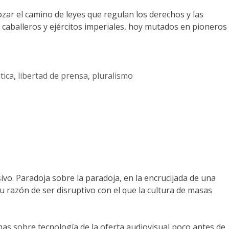
rozar el camino de leyes que regulan los derechos y las
s caballeros y ejércitos imperiales, hoy mutados en pioneros
tica
,
libertad de prensa
,
pluralismo
ivo. Paradoja sobre la paradoja, en la encrucijada de una
su razón de ser disruptivo con el que la cultura de masas
as sobre tecnología de la oferta audiovisual poco antes de