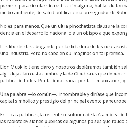
permiso para circular sin restricción alguna, hablar de for
medio ambiente, de salud pública, diría un seguidor de Robe
No es para menos. Que un ultra pinochetista clausure la con
ciencia en el desarrollo nacional o a un obispo a que exponga
Los liberticidas abogando por la dictadura de los neofascist
una industria. Pero no cabe en su imaginación tal premisa.
Elon Musk lo tiene claro y nosotros debiéramos también sab
algo deja claro esta cumbre y la de Ginebra es que debemos d
palabra de todos. Por la democracia, por la comunicación, q
Una palabra —lo común—, innombrable y diríase que incompre
capital simbólico y prestigio del principal evento paneuropeo
En otras palabras, la reciente resolución de la Asamblea de 
las radiotelevisiones públicas de algunos países que raudo