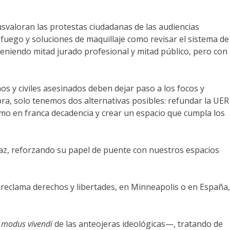
usvaloran las protestas ciudadanas de las audiencias
l fuego y soluciones de maquillaje como revisar el sistema de
eniendo mitad jurado profesional y mitad público, pero con
os y civiles asesinados deben dejar paso a los focos y
bra, solo tenemos dos alternativas posibles: refundar la UER
nismo en franca decadencia y crear un espacio que cumpla los
az, reforzando su papel de puente con nuestros espacios
e reclama derechos y libertades, en Minneapolis o en España,
u
modus vivendi
de las anteojeras ideológicas—, tratando de