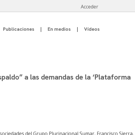
Acceder
Publicaciones
En medios
Vídeos
spaldo” a las demandas de la ‘Plataforma
sociedades del Grupo Plurinacional Sumar, Francisco Sierra,