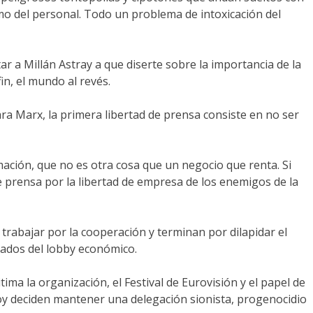
umo del personal. Todo un problema de intoxicación del
r a Millán Astray a que diserte sobre la importancia de la
in, el mundo al revés.
ara Marx, la primera libertad de prensa consiste en no ser
ación, que no es otra cosa que un negocio que renta. Si
de prensa por la libertad de empresa de los enemigos de la
rabajar por la cooperación y terminan por dilapidar el
reados del lobby económico.
ima la organización, el Festival de Eurovisión y el papel de
hoy deciden mantener una delegación sionista, progenocidio