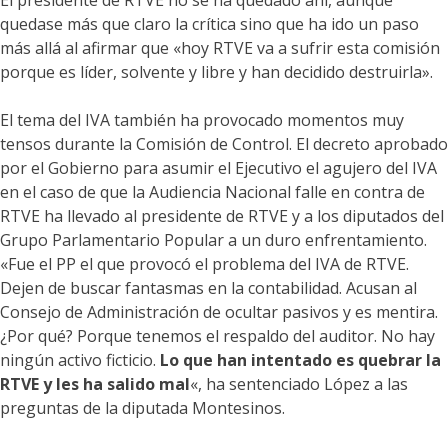
El presidente de RTVE no se ha quedado ahí, aunque
quedase más que claro la crítica sino que ha ido un paso
más allá al afirmar que «hoy RTVE va a sufrir esta comisión
porque es líder, solvente y libre y han decidido destruirla».
El tema del IVA también ha provocado momentos muy
tensos durante la Comisión de Control. El decreto aprobado
por el Gobierno para asumir el Ejecutivo el agujero del IVA
en el caso de que la Audiencia Nacional falle en contra de
RTVE ha llevado al presidente de RTVE y a los diputados del
Grupo Parlamentario Popular a un duro enfrentamiento.
«Fue el PP el que provocó el problema del IVA de RTVE.
Dejen de buscar fantasmas en la contabilidad. Acusan al
Consejo de Administración de ocultar pasivos y es mentira.
¿Por qué? Porque tenemos el respaldo del auditor. No hay
ningún activo ficticio.
Lo que han intentado es quebrar la
RTVE y les ha salido mal
«, ha sentenciado López a las
preguntas de la diputada Montesinos.