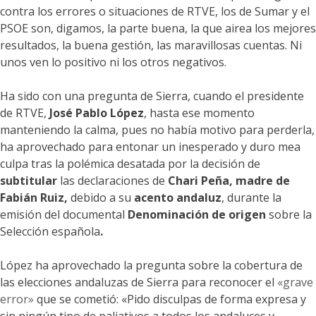
contra los errores o situaciones de RTVE, los de Sumar y el
PSOE son, digamos, la parte buena, la que airea los mejores
resultados, la buena gestión, las maravillosas cuentas. Ni
unos ven lo positivo ni los otros negativos.
Ha sido con una pregunta de Sierra, cuando el presidente
de RTVE,
José Pablo López
, hasta ese momento
manteniendo la calma, pues no había motivo para perderla,
ha aprovechado para entonar un inesperado y duro mea
culpa tras la polémica desatada por la decisión de
subtitular
las declaraciones de
Chari Peña, madre de
Fabián Ruiz,
debido a su
acento andaluz
, durante la
emisión del documental
Denominación de origen
sobre la
Selección española
.
López ha aprovechado la pregunta sobre la cobertura de
las elecciones andaluzas de Sierra para reconocer el
«grave
error»
que se cometió: «Pido disculpas de forma expresa y