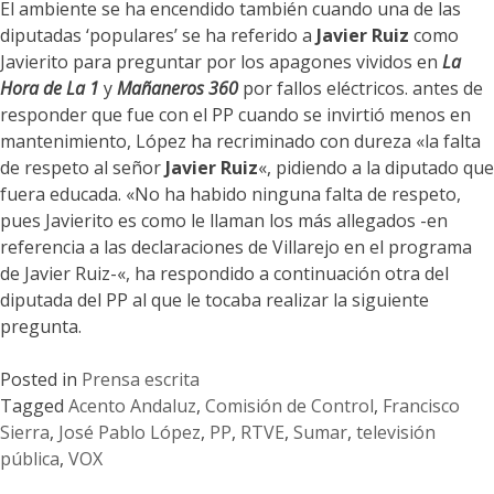
El ambiente se ha encendido también cuando una de las
diputadas ‘populares’ se ha referido a
Javier Ruiz
como
Javierito para preguntar por los apagones vividos en
La
Hora de La 1
y
Mañaneros 360
por fallos eléctricos. antes de
responder que fue con el PP cuando se invirtió menos en
mantenimiento, López ha recriminado con dureza «la falta
de respeto al señor
Javier Ruiz
«, pidiendo a la diputado que
fuera educada. «No ha habido ninguna falta de respeto,
pues Javierito es como le llaman los más allegados -en
referencia a las declaraciones de Villarejo en el programa
de Javier Ruiz-«, ha respondido a continuación otra del
diputada del PP al que le tocaba realizar la siguiente
pregunta.
Posted in
Prensa escrita
Tagged
Acento Andaluz
,
Comisión de Control
,
Francisco
Sierra
,
José Pablo López
,
PP
,
RTVE
,
Sumar
,
televisión
pública
,
VOX