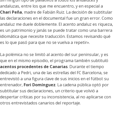
sin ningún tipo de paliativos a todos los andaluces y
andaluzas, entre los que me encuentro, y en especial a
Chari Peña
, madre de Fabián Ruiz. La decisión de subtitular
las declaraciones en el documental fue un gran error. Como
andaluz me duele doblemente. El acento andaluz es riqueza,
es un patrimonio y janás se puede tratar como una barrera
idiomática que necesite traducción. Estamos revisando qué
es lo que pasó para que no se vuelva a repetir».
La polémica no se limitó al acento del sur peninsular, y es
que en el mismo episodio, el programa también subtituló
acentos procedentes de Canarias
. Durante el tiempo
dedicado a Pedri, una de las estrellas del FC Barcelona, se
entrevistó a una figura clave de sus inicios en el fútbol: su
entrenador,
Fori Domínguez
. La cadena pública optó por
subtitular sus declaraciones, un criterio que volvió a
despertar críticas por su inconsistencia, al no aplicarse con
otros entrevistados canarios del reportaje.