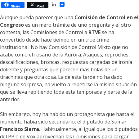
LinkedIn
Share
Post
Aunque pueda parecer que una
Comisión de Control en el
Congreso
es un mero trámite de uno pregunta y el otro
contesta, las Comisiones de Control a
RTVE
se ha
convertido desde hace tiempo en un true crime
institucional. No hay Comisión de Control Mixto que no
acabe como el rosario de la Aurora. Ataques, reproches,
descalificaciones, broncas, respuestas cargadas de ironía
doliente y preguntas que parecen más bolas de un
tirachinas que otra cosa. La de esta tarde no ha dado
ninguna sorpresa, ha vuelto a repetirse la misma situación
que se lleva repitiendo toda esta temporada y parte de la
anterior.
Sin embargo, hoy ha habido un protagonista que hasta el
momento había sido secundario, el diputado de Sumar
Francisco Sierra
. Habitualmente, al igual que los diputados
del PP o de Vox aprovechan las Comisiones para cargar